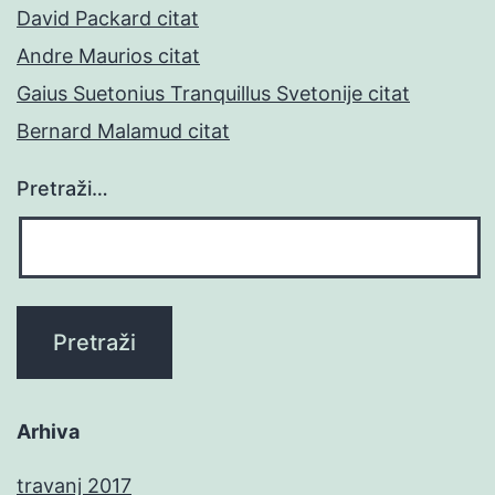
David Packard citat
Andre Maurios citat
Gaius Suetonius Tranquillus Svetonije citat
Bernard Malamud citat
Pretraži…
Arhiva
travanj 2017