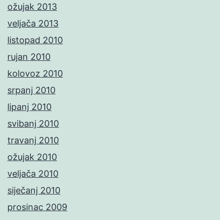
ožujak 2013
veljača 2013
listopad 2010
rujan 2010
kolovoz 2010
srpanj 2010
lipanj 2010
svibanj 2010
travanj 2010
ožujak 2010
veljača 2010
siječanj 2010
prosinac 2009