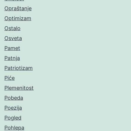
Opraštanje
Optimizam
Ostalo
Osveta
Pamet
Patnja
Patriotizam
Piće
Plemenitost
Pobeda
Poezija
Pogled
Pohlepa