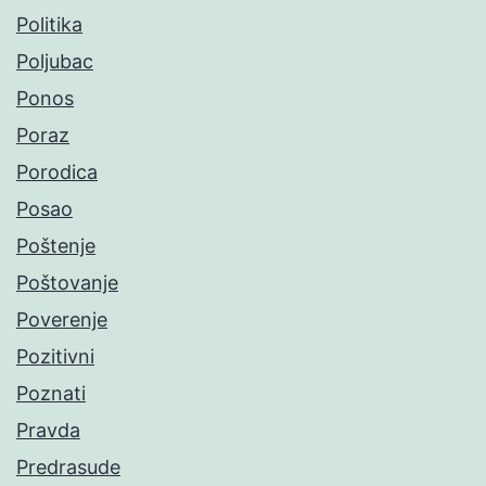
Politika
Poljubac
Ponos
Poraz
Porodica
Posao
Poštenje
Poštovanje
Poverenje
Pozitivni
Poznati
Pravda
Predrasude