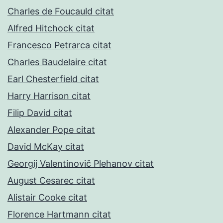
Charles de Foucauld citat
Alfred Hitchock citat
Francesco Petrarca citat
Charles Baudelaire citat
Earl Chesterfield citat
Harry Harrison citat
Filip David citat
Alexander Pope citat
David McKay citat
Georgij Valentinovič Plehanov citat
August Cesarec citat
Alistair Cooke citat
Florence Hartmann citat