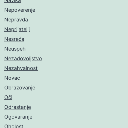
Navika
Nepoverenje
Nepravda
Neprijatelji
Nesreća
Neuspeh
Nezadovoljstvo
Nezahvalnost
Novac
Obrazovanje
Oči
Odrastanje
Ogovaranje
Oholost