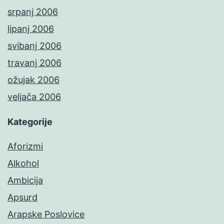
srpanj 2006
lipanj 2006
svibanj 2006
travanj 2006
ožujak 2006
veljača 2006
Kategorije
Aforizmi
Alkohol
Ambicija
Apsurd
Arapske Poslovice