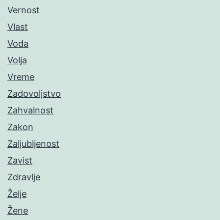
Vernost
Vlast
Voda
Volja
Vreme
Zadovoljstvo
Zahvalnost
Zakon
Zaljubljenost
Zavist
Zdravlje
Želje
Žene