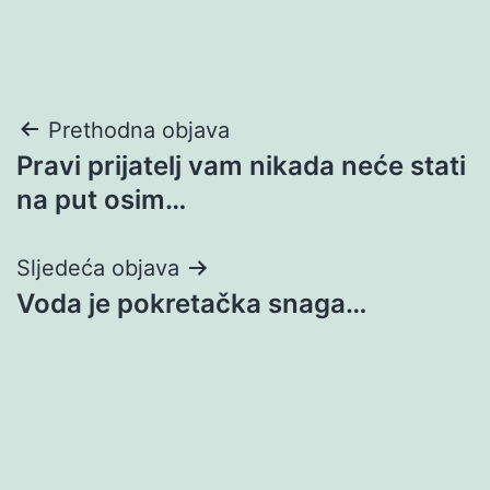
Navigacija
Prethodna objava
Pravi prijatelj vam nikada neće stati
objava
na put osim…
Sljedeća objava
Voda je pokretačka snaga…