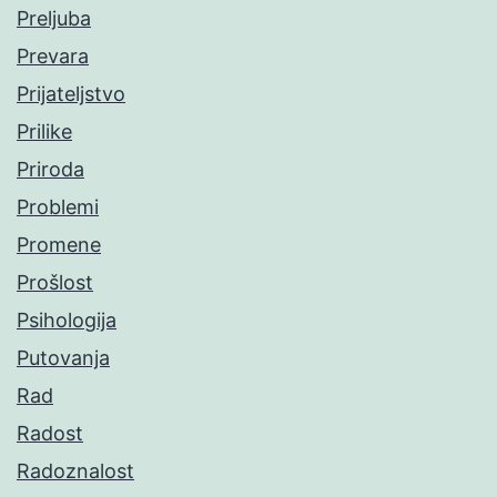
Preljuba
Prevara
Prijateljstvo
Prilike
Priroda
Problemi
Promene
Prošlost
Psihologija
Putovanja
Rad
Radost
Radoznalost