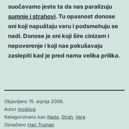
suočavamo jeste ta da nas paralizuju
sumnje i strahovi
. Tu opasnost donose
oni koji napuštaju veru i podsmehuju se
nadi. Donose je oni koji šire cinizam i
nepoverenje i koji nas pokušavaju
zaslepiti kad je pred nama velika prilika.
Objavljeno
15. srpnja 2006.
Autor
mojblog
Kategorizirano kao
Nada
,
Strah
,
Vera
Označeno
Hari Truman