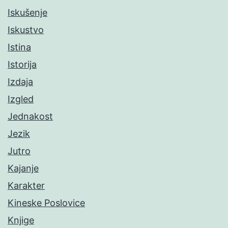
Iskušenje
Iskustvo
Istina
Istorija
Izdaja
Izgled
Jednakost
Jezik
Jutro
Kajanje
Karakter
Kineske Poslovice
Knjige