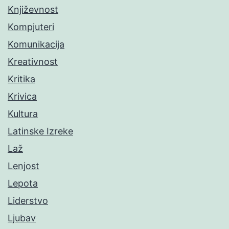
Književnost
Kompjuteri
Komunikacija
Kreativnost
Kritika
Krivica
Kultura
Latinske Izreke
Laž
Lenjost
Lepota
Liderstvo
Ljubav