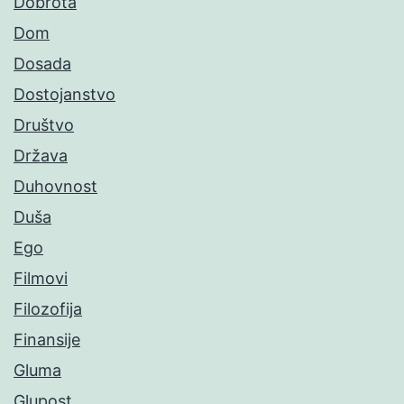
Dobrota
Dom
Dosada
Dostojanstvo
Društvo
Država
Duhovnost
Duša
Ego
Filmovi
Filozofija
Finansije
Gluma
Glupost