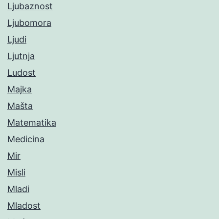
Ljubaznost
Ljubomora
Ljudi
Ljutnja
Ludost
Majka
Mašta
Matematika
Medicina
Mir
Misli
Mladi
Mladost