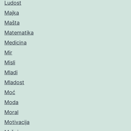
Ludost
Majka
Mašta
Matematika
Medicina
Mir
Misli
Mladi
Mladost
Moć
Moda
Moral
Motivacija