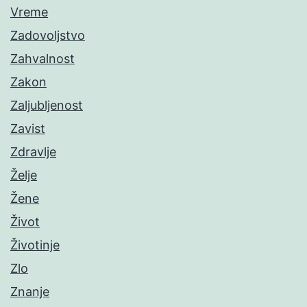
Vreme
Zadovoljstvo
Zahvalnost
Zakon
Zaljubljenost
Zavist
Zdravlje
Želje
Žene
Život
Životinje
Zlo
Znanje