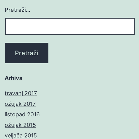
Pretraži…
Arhiva
travanj 2017
ožujak 2017
listopad 2016
ožujak 2015
veljača 2015