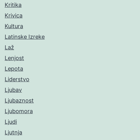
Kritika
Krivica
Kultura
Latinske Izreke
Laž
Lenjost
Lepota
Liderstvo
Ljubav
Ljubaznost
Ljubomora
Ljudi
Ljutnja