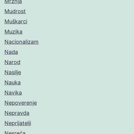
Mržnja
Mudrost
Muškarci
Muzika
Nacionalizam
Nada
Narod
Nasilje
Nauka
Navika
Nepoverenje
Nepravda
Neprijatelji
Nesreća