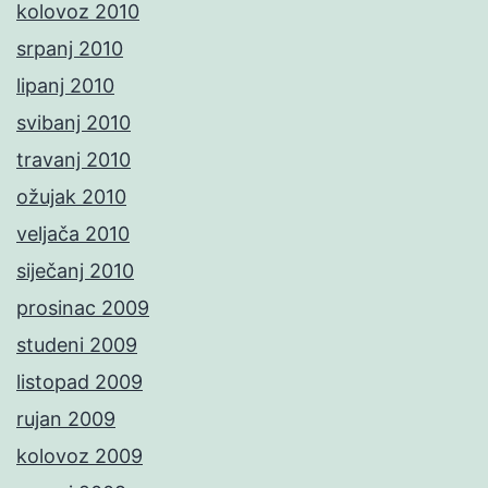
kolovoz 2010
srpanj 2010
lipanj 2010
svibanj 2010
travanj 2010
ožujak 2010
veljača 2010
siječanj 2010
prosinac 2009
studeni 2009
listopad 2009
rujan 2009
kolovoz 2009