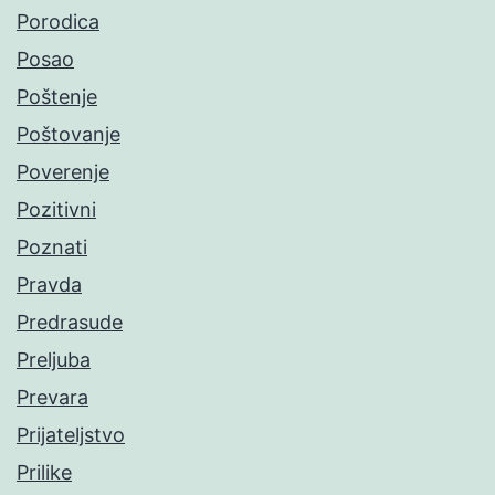
Porodica
Posao
Poštenje
Poštovanje
Poverenje
Pozitivni
Poznati
Pravda
Predrasude
Preljuba
Prevara
Prijateljstvo
Prilike