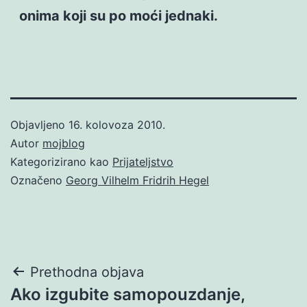
onima koji su po moći jednaki.
Objavljeno
16. kolovoza 2010.
Autor
mojblog
Kategorizirano kao
Prijateljstvo
Označeno
Georg Vilhelm Fridrih Hegel
Navigacija
Prethodna objava
Ako izgubite samopouzdanje,
objava