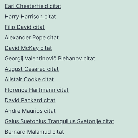
Earl Chesterfield citat
Harry Harrison citat
Filip David citat
Alexander Pope citat
David McKay citat
Georgij Valentinovič Plehanov citat
August Cesarec citat
Alistair Cooke citat
Florence Hartmann citat
David Packard citat
Andre Maurios citat
Gaius Suetonius Tranquillus Svetonije citat
Bernard Malamud citat