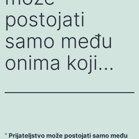
postojati
samo među
onima koji…
Prijateljstvo može postojati samo među