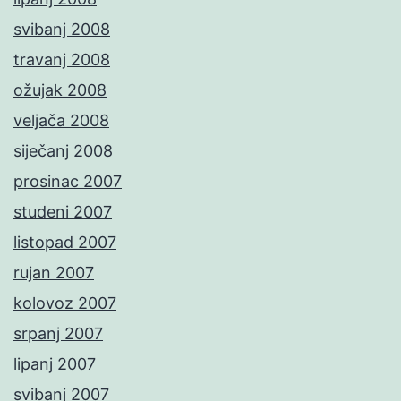
svibanj 2008
travanj 2008
ožujak 2008
veljača 2008
siječanj 2008
prosinac 2007
studeni 2007
listopad 2007
rujan 2007
kolovoz 2007
srpanj 2007
lipanj 2007
svibanj 2007