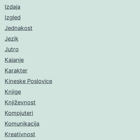
Izdaja
Izgled
Jednakost
Jezik
Jutro
Kajanje
Karakter
Kineske Poslovice
Knjige
Književnost
Kompjuteri
Komunikacija
Kreativnost