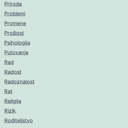
Priroda
Problemi
Promene
Prošlost
Psihologija
Putovanja
Rad
Radost
Radoznalost
Rat
Religija
Rizik
Roditeljstvo