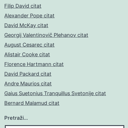
Filip David citat
Alexander Pope citat
David McKay citat
Georgij Valentinovič Plehanov citat
August Cesarec citat
Alistair Cooke citat
Florence Hartmann citat
David Packard citat
Andre Maurios citat
Gaius Suetonius Tranquillus Svetonije citat
Bernard Malamud citat
Pretraži…