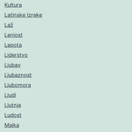
Kultura
Latinske Izreke
Laž
Lenjost
Lepota
Liderstvo
Ljubav
Ljubaznost
Ljubomora
Ljudi
Ljutnja
Ludost
Majka