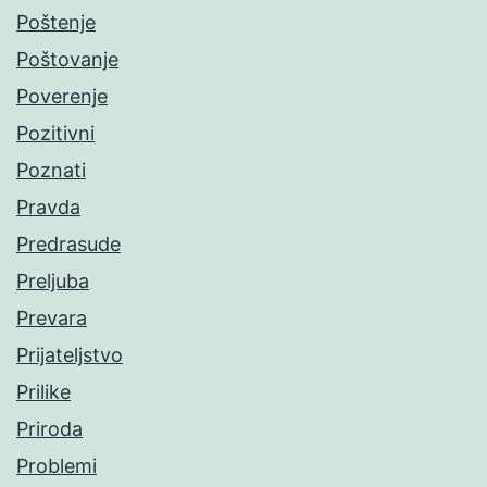
Poštenje
Poštovanje
Poverenje
Pozitivni
Poznati
Pravda
Predrasude
Preljuba
Prevara
Prijateljstvo
Prilike
Priroda
Problemi