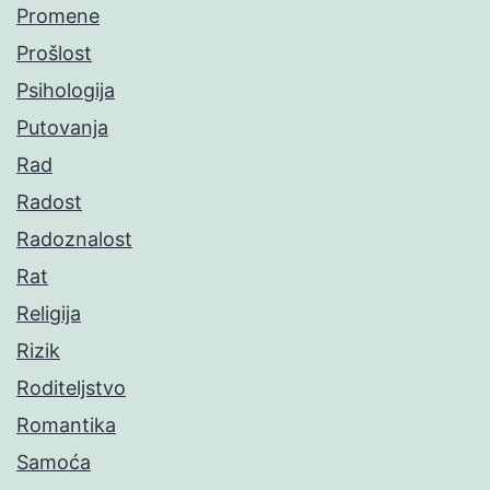
Promene
Prošlost
Psihologija
Putovanja
Rad
Radost
Radoznalost
Rat
Religija
Rizik
Roditeljstvo
Romantika
Samoća