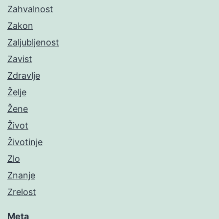
Zahvalnost
Zakon
Zaljubljenost
Zavist
Zdravlje
Želje
Žene
Život
Životinje
Zlo
Znanje
Zrelost
Meta