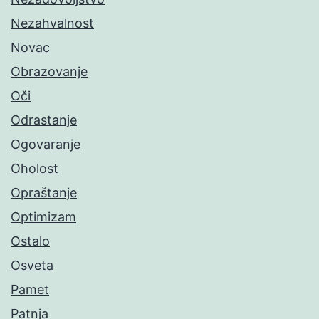
Nezahvalnost
Novac
Obrazovanje
Oči
Odrastanje
Ogovaranje
Oholost
Opraštanje
Optimizam
Ostalo
Osveta
Pamet
Patnja