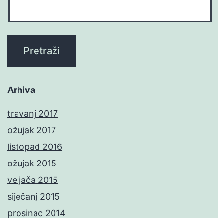
Arhiva
travanj 2017
ožujak 2017
listopad 2016
ožujak 2015
veljača 2015
siječanj 2015
prosinac 2014