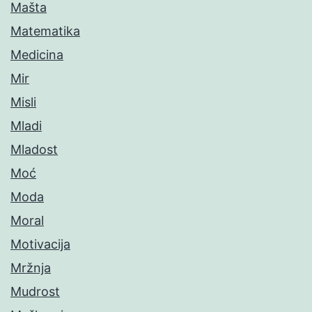
Mašta
Matematika
Medicina
Mir
Misli
Mladi
Mladost
Moć
Moda
Moral
Motivacija
Mržnja
Mudrost