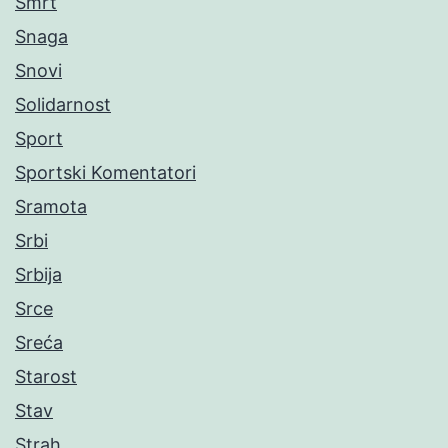
Smrt
Snaga
Snovi
Solidarnost
Sport
Sportski Komentatori
Sramota
Srbi
Srbija
Srce
Sreća
Starost
Stav
Strah