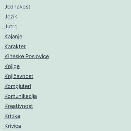
Jednakost
Jezik
Jutro
Kajanje
Karakter
Kineske Poslovice
Knjige
Književnost
Kompjuteri
Komunikacija
Kreativnost
Kritika
Krivica