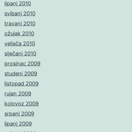
lipanj 2010
svibanj 2010
travanj 2010
ožujak 2010
veljača 2010
siječanj 2010
prosinac 2009
studeni 2009
listopad 2009
rujan 2009
kolovoz 2009
srpanj 2009
lipanj 2009