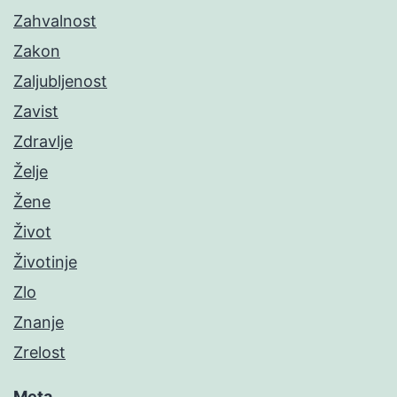
Zahvalnost
Zakon
Zaljubljenost
Zavist
Zdravlje
Želje
Žene
Život
Životinje
Zlo
Znanje
Zrelost
Meta