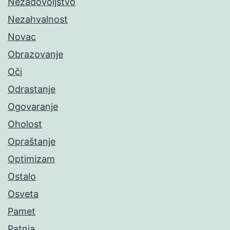
Nezadovoljstvo
Nezahvalnost
Novac
Obrazovanje
Oči
Odrastanje
Ogovaranje
Oholost
Opraštanje
Optimizam
Ostalo
Osveta
Pamet
Patnja