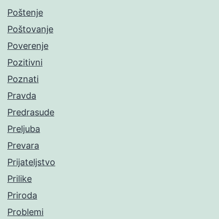
Poštenje
Poštovanje
Poverenje
Pozitivni
Poznati
Pravda
Predrasude
Preljuba
Prevara
Prijateljstvo
Prilike
Priroda
Problemi