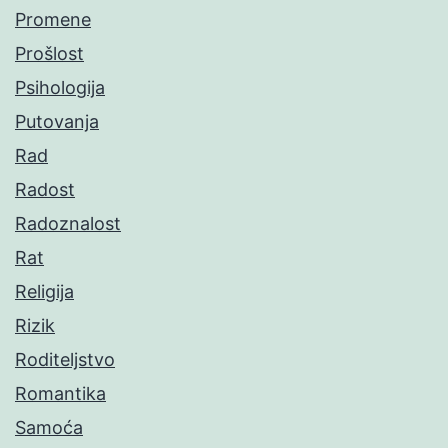
Promene
Prošlost
Psihologija
Putovanja
Rad
Radost
Radoznalost
Rat
Religija
Rizik
Roditeljstvo
Romantika
Samoća