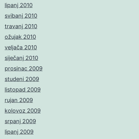
lipanj 2010
svibanj 2010
travanj 2010
ožujak 2010
veljača 2010
siječanj 2010
prosinac 2009
studeni 2009
listopad 2009
rujan 2009
kolovoz 2009
srpanj 2009
lipanj 2009