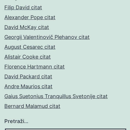
Filip David citat
Alexander Pope citat
David McKay citat
Georgij Valentinovič Plehanov citat
August Cesarec citat
Alistair Cooke citat
Florence Hartmann citat
David Packard citat
Andre Maurios citat
Gaius Suetonius Tranquillus Svetonije citat
Bernard Malamud citat
Pretraži…