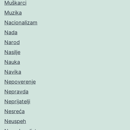
Muškarci
Muzika
Nacionalizam
Nada
Narod
Nasilje
Nauka
Navika
Nepoverenje
Nepravda
Neprijatelji
Nesreća
Neuspeh