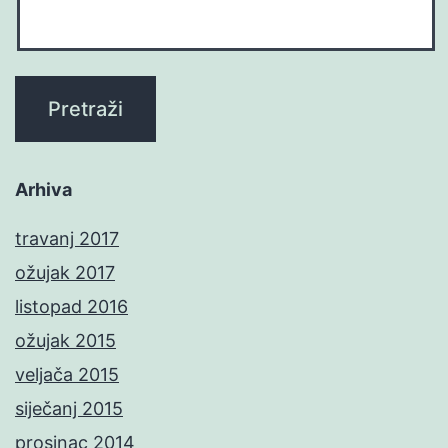
Arhiva
travanj 2017
ožujak 2017
listopad 2016
ožujak 2015
veljača 2015
siječanj 2015
prosinac 2014