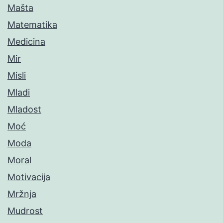
Mašta
Matematika
Medicina
Mir
Misli
Mladi
Mladost
Moć
Moda
Moral
Motivacija
Mržnja
Mudrost