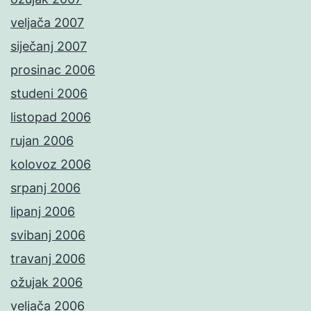
veljača 2007
siječanj 2007
prosinac 2006
studeni 2006
listopad 2006
rujan 2006
kolovoz 2006
srpanj 2006
lipanj 2006
svibanj 2006
travanj 2006
ožujak 2006
veljača 2006