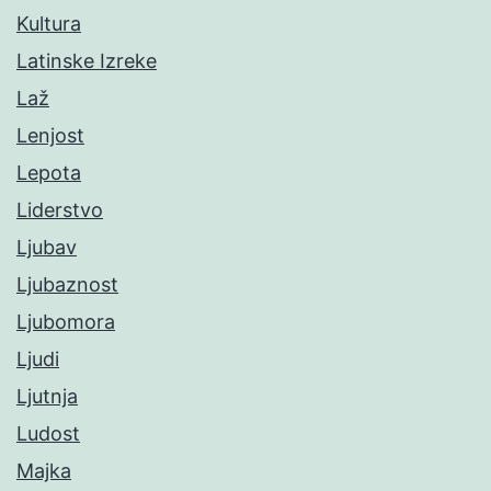
Kultura
Latinske Izreke
Laž
Lenjost
Lepota
Liderstvo
Ljubav
Ljubaznost
Ljubomora
Ljudi
Ljutnja
Ludost
Majka