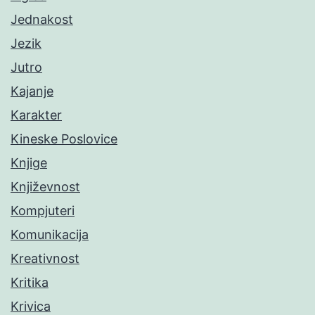
Jednakost
Jezik
Jutro
Kajanje
Karakter
Kineske Poslovice
Knjige
Književnost
Kompjuteri
Komunikacija
Kreativnost
Kritika
Krivica