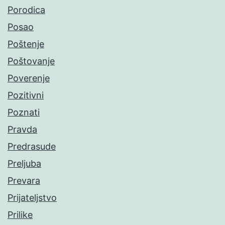
Porodica
Posao
Poštenje
Poštovanje
Poverenje
Pozitivni
Poznati
Pravda
Predrasude
Preljuba
Prevara
Prijateljstvo
Prilike