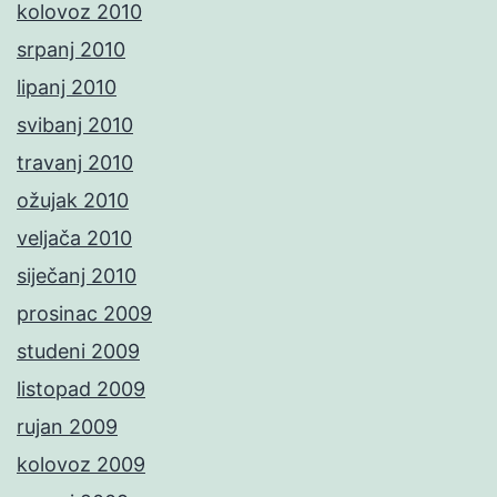
kolovoz 2010
srpanj 2010
lipanj 2010
svibanj 2010
travanj 2010
ožujak 2010
veljača 2010
siječanj 2010
prosinac 2009
studeni 2009
listopad 2009
rujan 2009
kolovoz 2009