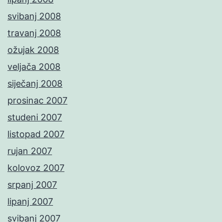
svibanj 2008
travanj 2008
ožujak 2008
veljača 2008
siječanj 2008
prosinac 2007
studeni 2007
listopad 2007
rujan 2007
kolovoz 2007
srpanj 2007
lipanj 2007
svibanj 2007