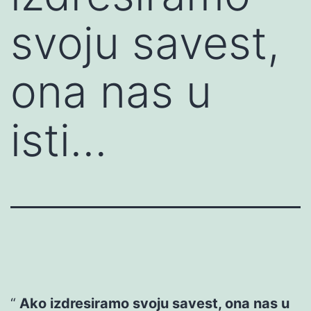
svoju savest,
ona nas u
isti…
Ako izdresiramo svoju savest, ona nas u