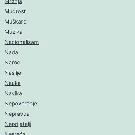
Mržnja
Mudrost
Muškarci
Muzika
Nacionalizam
Nada
Narod
Nasilje
Nauka
Navika
Nepoverenje
Nepravda
Neprijatelji
Nesreća