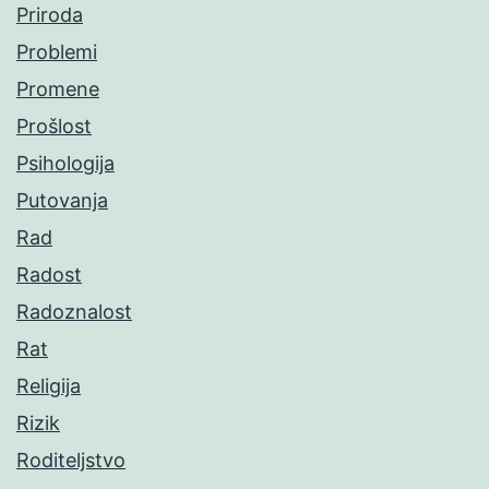
Priroda
Problemi
Promene
Prošlost
Psihologija
Putovanja
Rad
Radost
Radoznalost
Rat
Religija
Rizik
Roditeljstvo