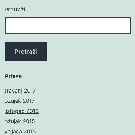
Pretraži…
Arhiva
travanj 2017
ožujak 2017
listopad 2016
ožujak 2015
veljača 2015