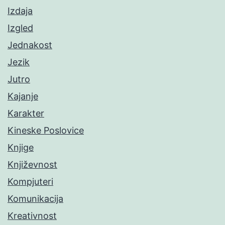
Izdaja
Izgled
Jednakost
Jezik
Jutro
Kajanje
Karakter
Kineske Poslovice
Knjige
Književnost
Kompjuteri
Komunikacija
Kreativnost