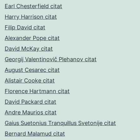
Earl Chesterfield citat
Harry Harrison citat
Filip David citat
Alexander Pope citat
David McKay citat
Georgij Valentinovič Plehanov citat
August Cesarec citat
Alistair Cooke citat
Florence Hartmann citat
David Packard citat
Andre Maurios citat
Gaius Suetonius Tranquillus Svetonije citat
Bernard Malamud citat