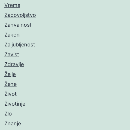
Vreme
Zadovoljstvo
Zahvalnost
Zakon
Zaljubljenost
Zavist
Zdravlje
Želje
Žene
Život
Životinje
Zlo
Znanje