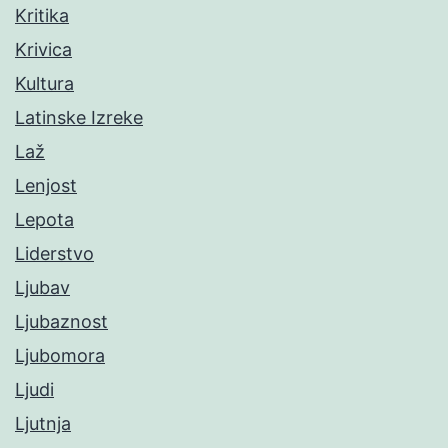
Kritika
Krivica
Kultura
Latinske Izreke
Laž
Lenjost
Lepota
Liderstvo
Ljubav
Ljubaznost
Ljubomora
Ljudi
Ljutnja