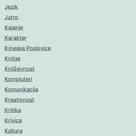
Jezik
Jutro
Kajanje
Karakter
Kineske Poslovice
Knjige
Književnost
Kompjuteri
Komunikacija
Kreativnost
Kritika
Krivica
Kultura