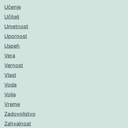
Učenje
Učitelj
Umetnost
Upornost
Uspeh
Vera
Vernost
Vlast
Voda
Volja
Vreme
Zadovoljstvo
Zahvalnost