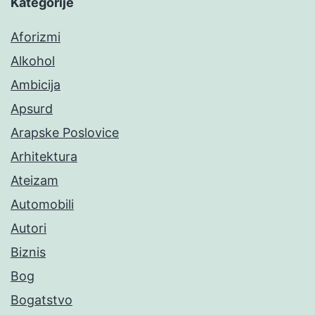
Kategorije
Aforizmi
Alkohol
Ambicija
Apsurd
Arapske Poslovice
Arhitektura
Ateizam
Automobili
Autori
Biznis
Bog
Bogatstvo