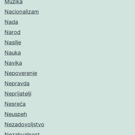
Muzika
Nacionalizam
Nada
Narod
Nasilje
Nauka
Navika
Nepoverenje
Nepravda
Neprijatelji
Nesreća
Neuspeh
Nezadovoljstvo
Nezahvalnost