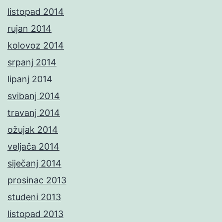
listopad 2014
rujan 2014
kolovoz 2014
srpanj 2014
lipanj 2014
svibanj 2014
travanj 2014
ožujak 2014
veljača 2014
siječanj 2014
prosinac 2013
studeni 2013
listopad 2013