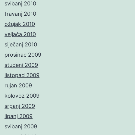
svibanj 2010
travanj 2010
ožujak 2010
veljača 2010
siječanj 2010
prosinac 2009
studeni 2009
listopad 2009
rujan 2009
kolovoz 2009
srpanj 2009
lipanj 2009
svibanj 2009