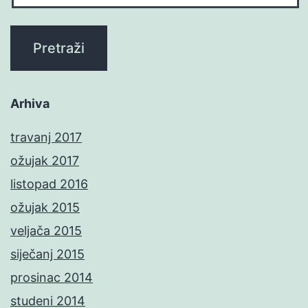
Arhiva
travanj 2017
ožujak 2017
listopad 2016
ožujak 2015
veljača 2015
siječanj 2015
prosinac 2014
studeni 2014