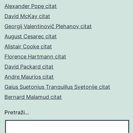
Alexander Pope citat
David McKay citat
Georgij Valentinovič Plehanov citat
August Cesarec citat
Alistair Cooke citat
Florence Hartmann citat
David Packard citat
Andre Maurios citat
Gaius Suetonius Tranquillus Svetonije citat
Bernard Malamud citat
Pretraži…