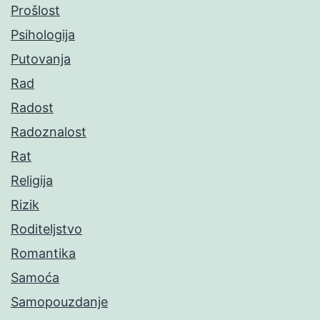
Prošlost
Psihologija
Putovanja
Rad
Radost
Radoznalost
Rat
Religija
Rizik
Roditeljstvo
Romantika
Samoća
Samopouzdanje