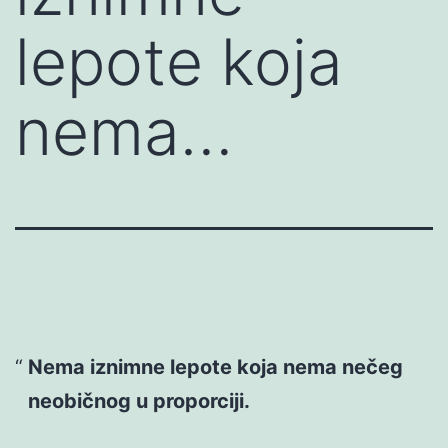
lepote koja
nema…
Nema iznimne lepote koja nema nečeg
neobičnog u proporciji.