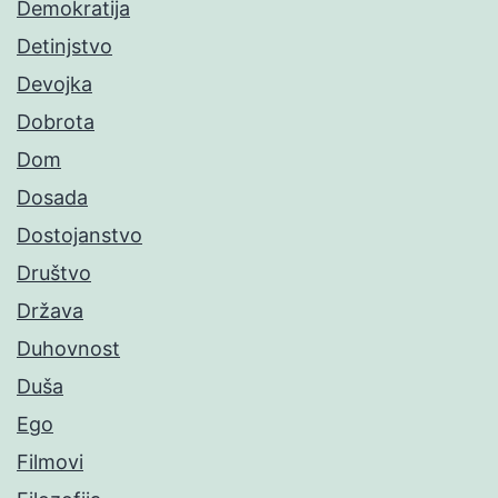
Demokratija
Detinjstvo
Devojka
Dobrota
Dom
Dosada
Dostojanstvo
Društvo
Država
Duhovnost
Duša
Ego
Filmovi