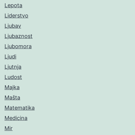
Lepota
Liderstvo
Ljubav
Ljubaznost
Ljubomora
Ljudi
Ljutnja
Ludost
Majka
Mašta
Matematika
Medicina
Mir