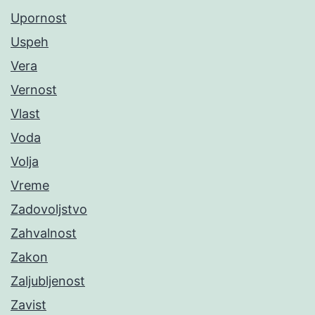
Upornost
Uspeh
Vera
Vernost
Vlast
Voda
Volja
Vreme
Zadovoljstvo
Zahvalnost
Zakon
Zaljubljenost
Zavist