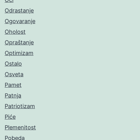
Odrastanje
Ogovaranje
Oholost
Opraštanje
Optimizam
Ostalo
Osveta
Pamet
Patnja
Patriotizam
Piće
Plemenitost
Pobeda