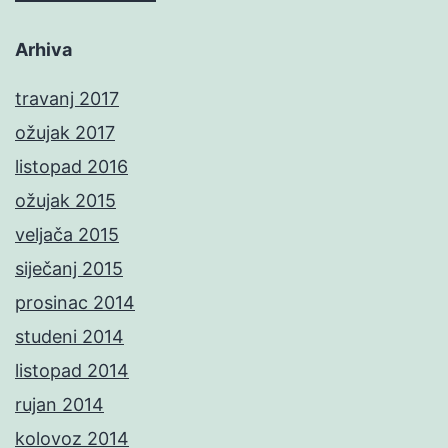
Arhiva
travanj 2017
ožujak 2017
listopad 2016
ožujak 2015
veljača 2015
siječanj 2015
prosinac 2014
studeni 2014
listopad 2014
rujan 2014
kolovoz 2014