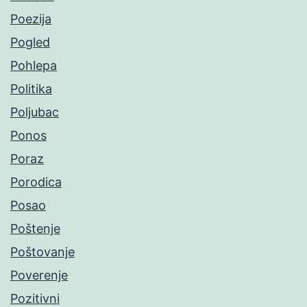
Poezija
Pogled
Pohlepa
Politika
Poljubac
Ponos
Poraz
Porodica
Posao
Poštenje
Poštovanje
Poverenje
Pozitivni