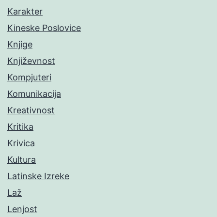
Karakter
Kineske Poslovice
Knjige
Književnost
Kompjuteri
Komunikacija
Kreativnost
Kritika
Krivica
Kultura
Latinske Izreke
Laž
Lenjost