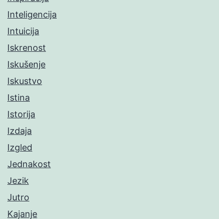
Inteligencija
Intuicija
Iskrenost
Iskušenje
Iskustvo
Istina
Istorija
Izdaja
Izgled
Jednakost
Jezik
Jutro
Kajanje