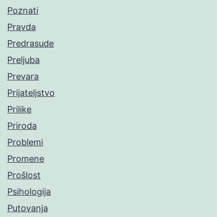
Poznati
Pravda
Predrasude
Preljuba
Prevara
Prijateljstvo
Prilike
Priroda
Problemi
Promene
Prošlost
Psihologija
Putovanja