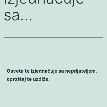
sa…
Osveta te izjednačuje sa neprijateljem,
oproštaj te uzdiže.