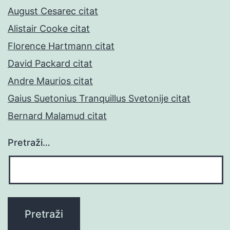
August Cesarec citat
Alistair Cooke citat
Florence Hartmann citat
David Packard citat
Andre Maurios citat
Gaius Suetonius Tranquillus Svetonije citat
Bernard Malamud citat
Pretraži…