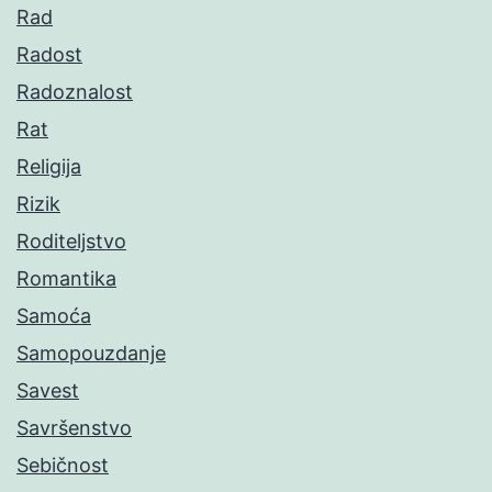
Rad
Radost
Radoznalost
Rat
Religija
Rizik
Roditeljstvo
Romantika
Samoća
Samopouzdanje
Savest
Savršenstvo
Sebičnost