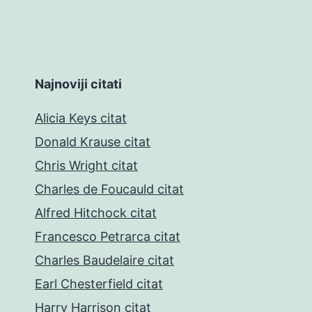
Najnoviji citati
Alicia Keys citat
Donald Krause citat
Chris Wright citat
Charles de Foucauld citat
Alfred Hitchock citat
Francesco Petrarca citat
Charles Baudelaire citat
Earl Chesterfield citat
Harry Harrison citat