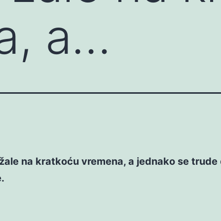
a, a…
 žale na kratkoću vremena, a jednako se trude
.