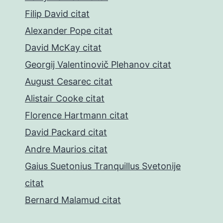
Filip David citat
Alexander Pope citat
David McKay citat
Georgij Valentinovič Plehanov citat
August Cesarec citat
Alistair Cooke citat
Florence Hartmann citat
David Packard citat
Andre Maurios citat
Gaius Suetonius Tranquillus Svetonije
citat
Bernard Malamud citat