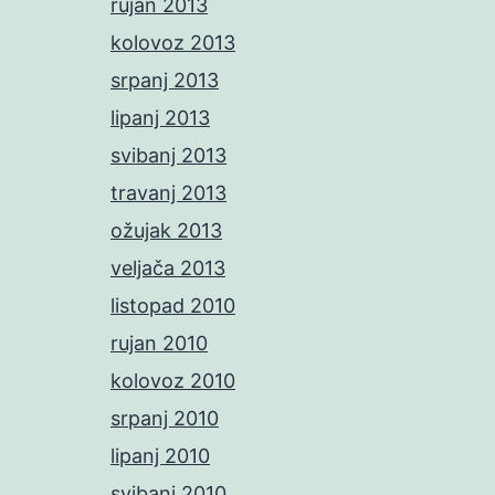
rujan 2013
kolovoz 2013
srpanj 2013
lipanj 2013
svibanj 2013
travanj 2013
ožujak 2013
veljača 2013
listopad 2010
rujan 2010
kolovoz 2010
srpanj 2010
lipanj 2010
svibanj 2010