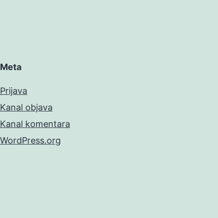
Meta
Prijava
Kanal objava
Kanal komentara
WordPress.org