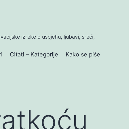
ivacijske izreke o uspjehu, ljubavi, sreći,
i
Citati – Kategorije
Kako se piše
ratkoću