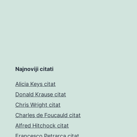
Najnoviji citati
Alicia Keys citat
Donald Krause citat
Chris Wright citat
Charles de Foucauld citat
Alfred Hitchock citat
Francesco Petrarca citat