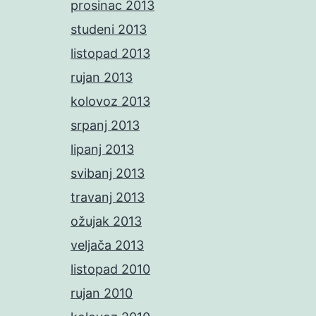
prosinac 2013
studeni 2013
listopad 2013
rujan 2013
kolovoz 2013
srpanj 2013
lipanj 2013
svibanj 2013
travanj 2013
ožujak 2013
veljača 2013
listopad 2010
rujan 2010