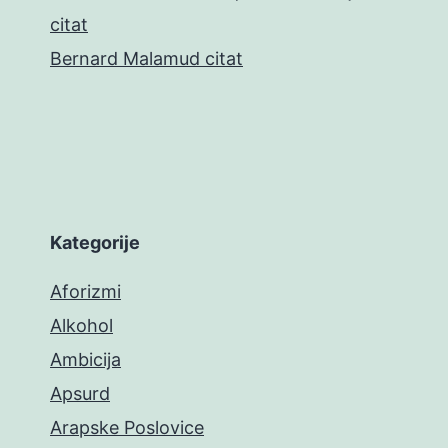
citat
Bernard Malamud citat
Kategorije
Aforizmi
Alkohol
Ambicija
Apsurd
Arapske Poslovice