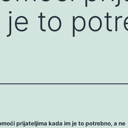
 je to pot
moći prijateljima kada im je to potrebno, a ne