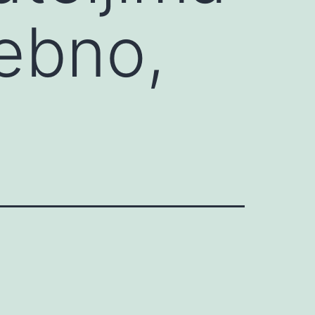
rebno,