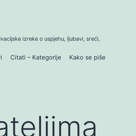
ivacijske izreke o uspjehu, ljubavi, sreći,
i
Citati – Kategorije
Kako se piše
ateljima