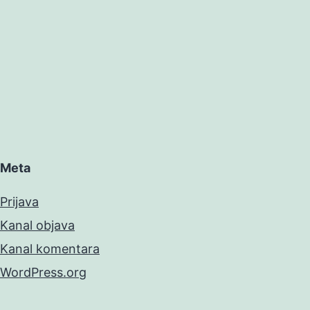
Meta
Prijava
Kanal objava
Kanal komentara
WordPress.org