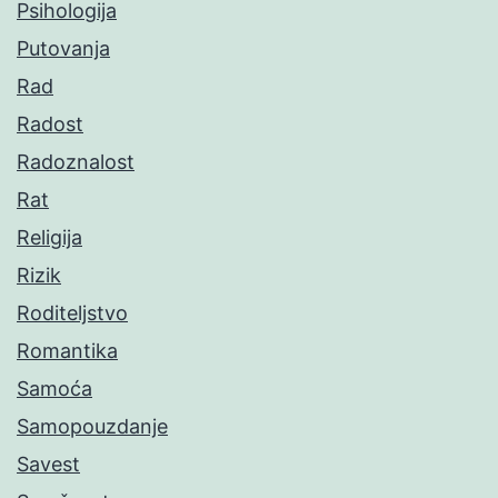
Psihologija
Putovanja
Rad
Radost
Radoznalost
Rat
Religija
Rizik
Roditeljstvo
Romantika
Samoća
Samopouzdanje
Savest