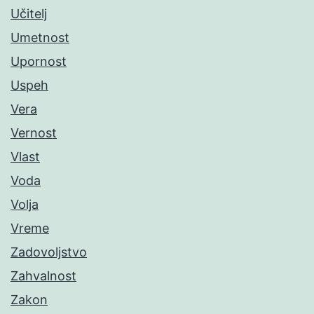
Učitelj
Umetnost
Upornost
Uspeh
Vera
Vernost
Vlast
Voda
Volja
Vreme
Zadovoljstvo
Zahvalnost
Zakon