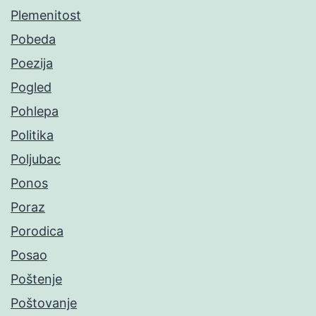
Plemenitost
Pobeda
Poezija
Pogled
Pohlepa
Politika
Poljubac
Ponos
Poraz
Porodica
Posao
Poštenje
Poštovanje