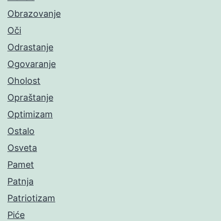
Obrazovanje
Oči
Odrastanje
Ogovaranje
Oholost
Opraštanje
Optimizam
Ostalo
Osveta
Pamet
Patnja
Patriotizam
Piće