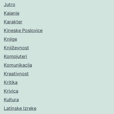
Jutro
Kajanje
Karakter
Kineske Poslovice
Knjige
Književnost
Kompjuteri
Komunikacija
Kreativnost
Kritika
Krivica
Kultura
Latinske Izreke