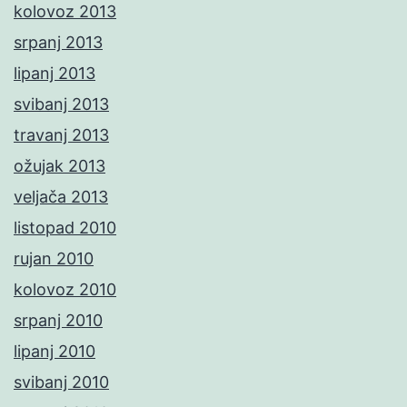
kolovoz 2013
srpanj 2013
lipanj 2013
svibanj 2013
travanj 2013
ožujak 2013
veljača 2013
listopad 2010
rujan 2010
kolovoz 2010
srpanj 2010
lipanj 2010
svibanj 2010