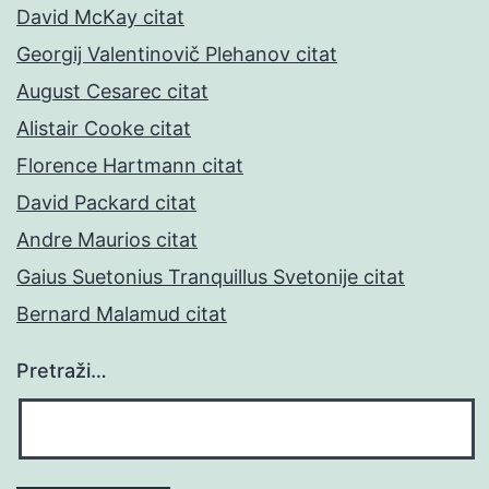
David McKay citat
Georgij Valentinovič Plehanov citat
August Cesarec citat
Alistair Cooke citat
Florence Hartmann citat
David Packard citat
Andre Maurios citat
Gaius Suetonius Tranquillus Svetonije citat
Bernard Malamud citat
Pretraži…