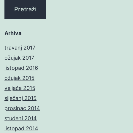
Arhiva
travanj 2017
ožujak 2017
listopad 2016
ožujak 2015
veljača 2015
siječanj 2015
prosinac 2014
studeni 2014
listopad 2014