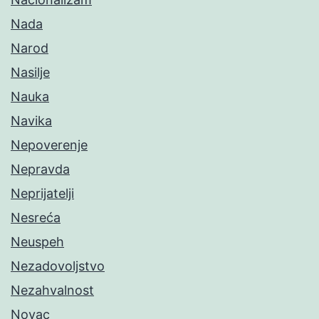
Nada
Narod
Nasilje
Nauka
Navika
Nepoverenje
Nepravda
Neprijatelji
Nesreća
Neuspeh
Nezadovoljstvo
Nezahvalnost
Novac