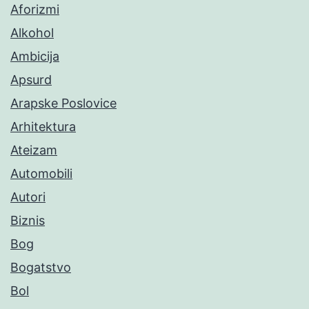
Aforizmi
Alkohol
Ambicija
Apsurd
Arapske Poslovice
Arhitektura
Ateizam
Automobili
Autori
Biznis
Bog
Bogatstvo
Bol