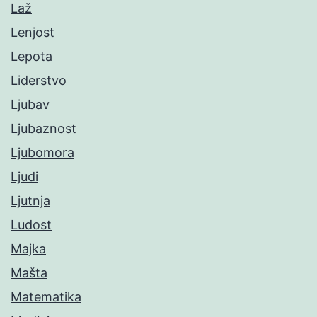
Laž
Lenjost
Lepota
Liderstvo
Ljubav
Ljubaznost
Ljubomora
Ljudi
Ljutnja
Ludost
Majka
Mašta
Matematika