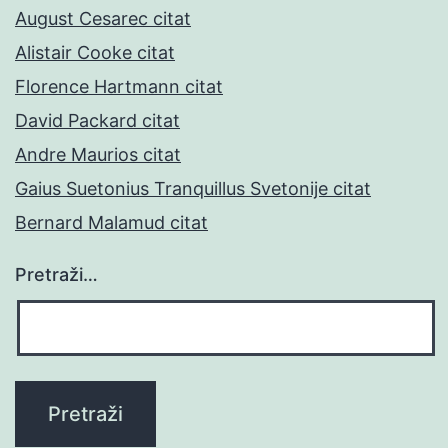
August Cesarec citat
Alistair Cooke citat
Florence Hartmann citat
David Packard citat
Andre Maurios citat
Gaius Suetonius Tranquillus Svetonije citat
Bernard Malamud citat
Pretraži…