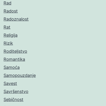
Rad
Radost
Radoznalost
Rat
Religija
Rizik
Roditeljstvo
Romantika
Samoća
Samopouzdanje
Savest
Savršenstvo
Sebičnost