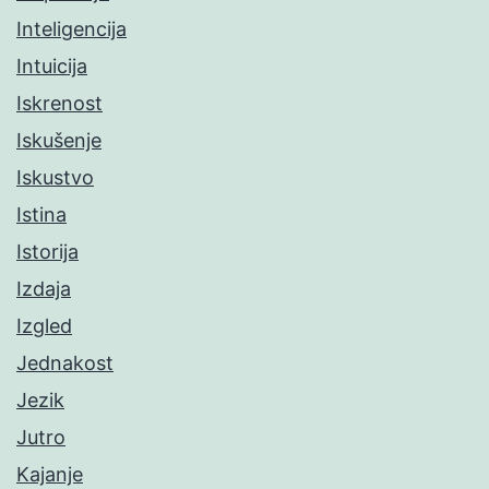
Inteligencija
Intuicija
Iskrenost
Iskušenje
Iskustvo
Istina
Istorija
Izdaja
Izgled
Jednakost
Jezik
Jutro
Kajanje