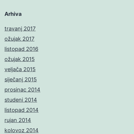
Arhiva
travanj 2017
ožujak 2017
listopad 2016
ožujak 2015
veljača 2015
siječanj 2015
prosinac 2014
studeni 2014
listopad 2014
rujan 2014
kolovoz 2014