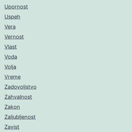
Upornost
Uspeh
Vera
Vernost
Vlast
Voda
Volja
Vreme
Zadovoljstvo
Zahvalnost
Zakon
Zaljubljenost
Zavist