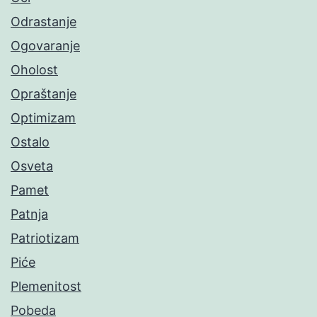
Odrastanje
Ogovaranje
Oholost
Opraštanje
Optimizam
Ostalo
Osveta
Pamet
Patnja
Patriotizam
Piće
Plemenitost
Pobeda