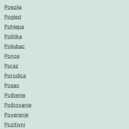
Poezija
Pogled
Pohlepa
Politika
Poljubac
Ponos
Poraz
Porodica
Posao
Poštenje
Poštovanje
Poverenje
Pozitivni