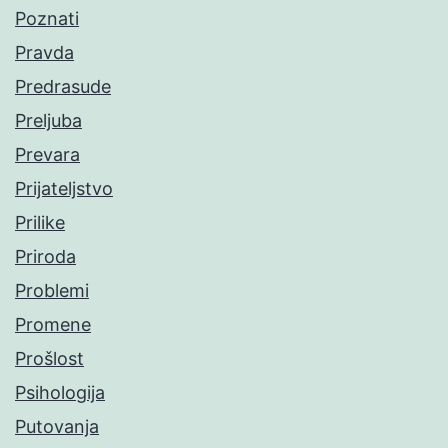
Poznati
Pravda
Predrasude
Preljuba
Prevara
Prijateljstvo
Prilike
Priroda
Problemi
Promene
Prošlost
Psihologija
Putovanja