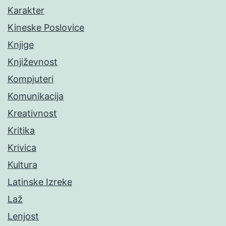
Karakter
Kineske Poslovice
Knjige
Književnost
Kompjuteri
Komunikacija
Kreativnost
Kritika
Krivica
Kultura
Latinske Izreke
Laž
Lenjost