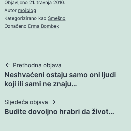
Objavljeno
21. travnja 2010.
Autor
mojblog
Kategorizirano kao
Smešno
Označeno
Erma Bombek
Navigacija
Prethodna objava
Neshvaćeni ostaju samo oni ljudi
objava
koji ili sami ne znaju…
Sljedeća objava
Budite dovoljno hrabri da život…