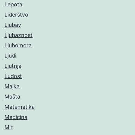
Lepota
Liderstvo
Ljubav
Ljubaznost
Ljubomora
Ljudi
Ljutnja
Ludost
Majka
Mašta
Matematika
Medicina
Mir