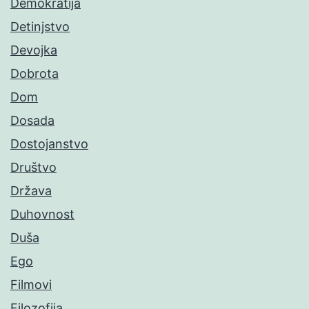
Demokratija
Detinjstvo
Devojka
Dobrota
Dom
Dosada
Dostojanstvo
Društvo
Država
Duhovnost
Duša
Ego
Filmovi
Filozofija