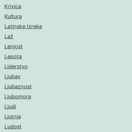
Krivica
Kultura
Latinske Izreke
Laž
Lenjost
Lepota
Liderstvo
Ljubav
Ljubaznost
Ljubomora
Ljudi
Ljutnja
Ludost