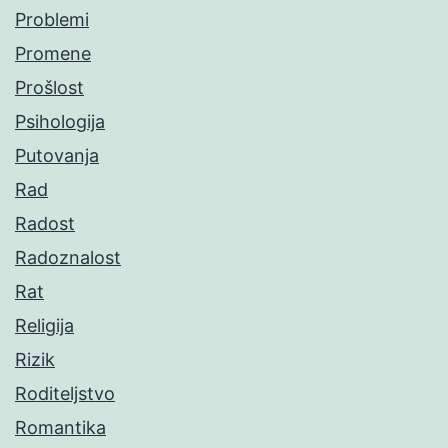
Problemi
Promene
Prošlost
Psihologija
Putovanja
Rad
Radost
Radoznalost
Rat
Religija
Rizik
Roditeljstvo
Romantika