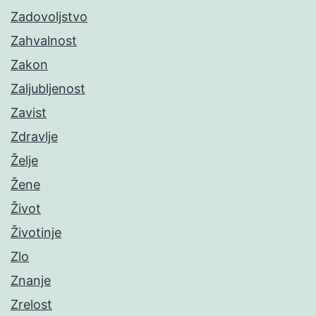
Zadovoljstvo
Zahvalnost
Zakon
Zaljubljenost
Zavist
Zdravlje
Želje
Žene
Život
Životinje
Zlo
Znanje
Zrelost