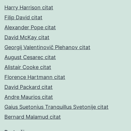
Harry Harrison citat
Filip David citat
Alexander Pope citat
David McKay citat
Georgij Valentinovič Plehanov citat
August Cesarec citat
Alistair Cooke citat
Florence Hartmann citat
David Packard citat
Andre Maurios citat
Gaius Suetonius Tranquillus Svetonije citat
Bernard Malamud citat