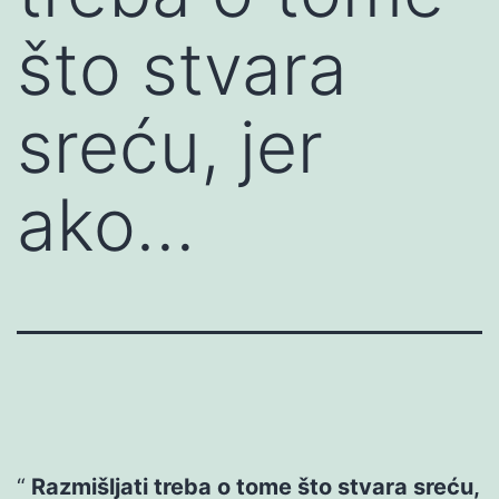
što stvara
sreću, jer
ako…
Razmišljati treba o tome što stvara sreću,