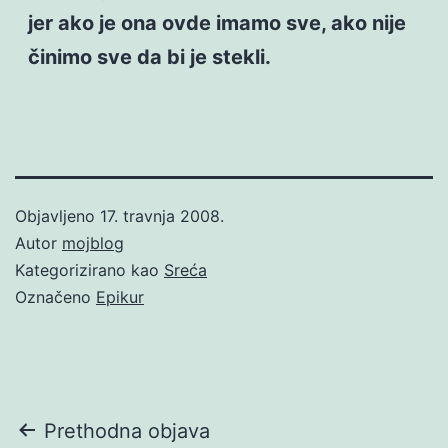
jer ako je ona ovde imamo sve, ako nije
činimo sve da bi je stekli.
Objavljeno
17. travnja 2008.
Autor
mojblog
Kategorizirano kao
Sreća
Označeno
Epikur
Navigacija
Prethodna objava