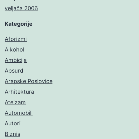
veljača 2006
Kategorije
Aforizmi
Alkohol
Ambicija
Apsurd
Arapske Poslovice
Arhitektura
Ateizam
Automobili
Autori
Biznis