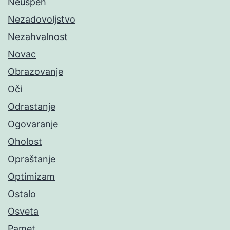
Neuspeh
Nezadovoljstvo
Nezahvalnost
Novac
Obrazovanje
Oči
Odrastanje
Ogovaranje
Oholost
Opraštanje
Optimizam
Ostalo
Osveta
Pamet