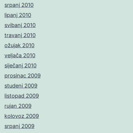
srpanj 2010
lipanj 2010
svibanj 2010
travanj 2010
ožujak 2010
veljača 2010
siječanj 2010
prosinac 2009
studeni 2009
listopad 2009
rujan 2009
kolovoz 2009
srpanj 2009