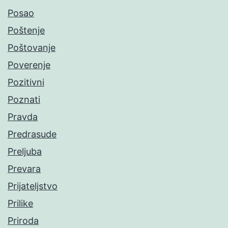
Posao
Poštenje
Poštovanje
Poverenje
Pozitivni
Poznati
Pravda
Predrasude
Preljuba
Prevara
Prijateljstvo
Prilike
Priroda