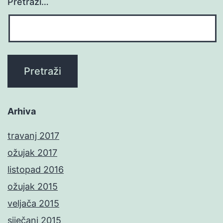
Pretraži…
Arhiva
travanj 2017
ožujak 2017
listopad 2016
ožujak 2015
veljača 2015
siječanj 2015