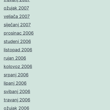
ožujak 2007
veljača 2007
siječanj 2007
prosinac 2006
studeni 2006
listopad 2006
rujan 2006
kolovoz 2006
srpanj 2006
lipanj 2006
svibanj 2006
travanj 2006
ožujak 2006