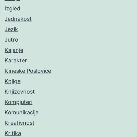
Izgled
Jednakost
Jezik
Jutro
Kajanje
Karakter
Kineske Poslovice
Knjige
Književnost
Kompjuteri
Komunikacija
Kreativnost
Kritika