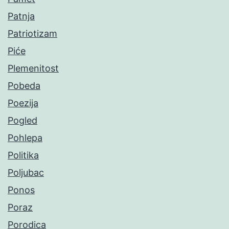
Patnja
Patriotizam
Piće
Plemenitost
Pobeda
Poezija
Pogled
Pohlepa
Politika
Poljubac
Ponos
Poraz
Porodica