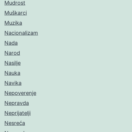
Mudrost
Muškarci
Muzika
Nacionalizam
Nada
Narod
Nasilje
Nauka
Navika
Nepoverenje
Nepravda
Neprijatelji
Nesreća