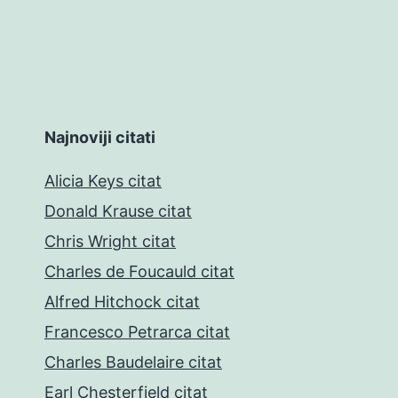
Najnoviji citati
Alicia Keys citat
Donald Krause citat
Chris Wright citat
Charles de Foucauld citat
Alfred Hitchock citat
Francesco Petrarca citat
Charles Baudelaire citat
Earl Chesterfield citat