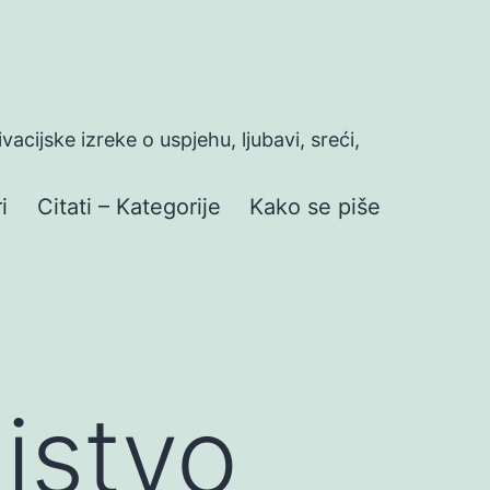
ivacijske izreke o uspjehu, ljubavi, sreći,
i
Citati – Kategorije
Kako se piše
jstvo