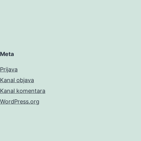
Meta
Prijava
Kanal objava
Kanal komentara
WordPress.org