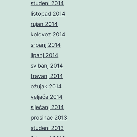
studeni 2014
listopad 2014
rujan 2014
kolovoz 2014
srpanj 2014
lipanj 2014
svibanj 2014
travanj 2014
ožujak 2014
veljača 2014
siječanj 2014
prosinac 2013
studeni 2013