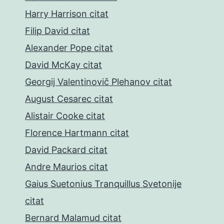
Harry Harrison citat
Filip David citat
Alexander Pope citat
David McKay citat
Georgij Valentinovič Plehanov citat
August Cesarec citat
Alistair Cooke citat
Florence Hartmann citat
David Packard citat
Andre Maurios citat
Gaius Suetonius Tranquillus Svetonije
citat
Bernard Malamud citat