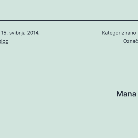
o
15. svibnja 2014.
Kategorizirano
blog
Ozna
Mana 