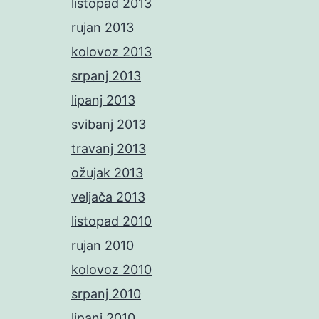
listopad 2013
rujan 2013
kolovoz 2013
srpanj 2013
lipanj 2013
svibanj 2013
travanj 2013
ožujak 2013
veljača 2013
listopad 2010
rujan 2010
kolovoz 2010
srpanj 2010
lipanj 2010