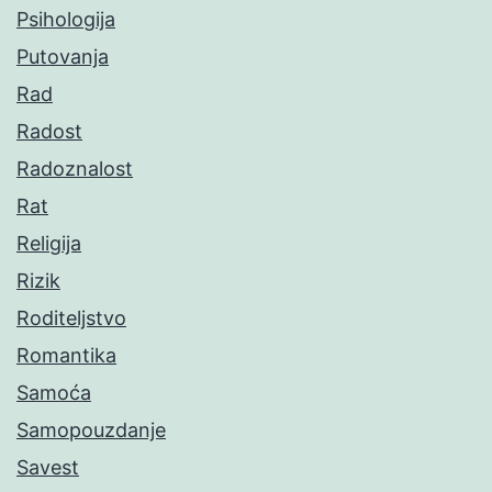
Psihologija
Putovanja
Rad
Radost
Radoznalost
Rat
Religija
Rizik
Roditeljstvo
Romantika
Samoća
Samopouzdanje
Savest