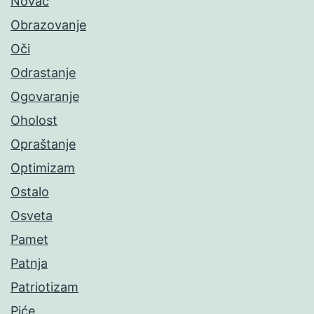
Novac
Obrazovanje
Oči
Odrastanje
Ogovaranje
Oholost
Opraštanje
Optimizam
Ostalo
Osveta
Pamet
Patnja
Patriotizam
Piće