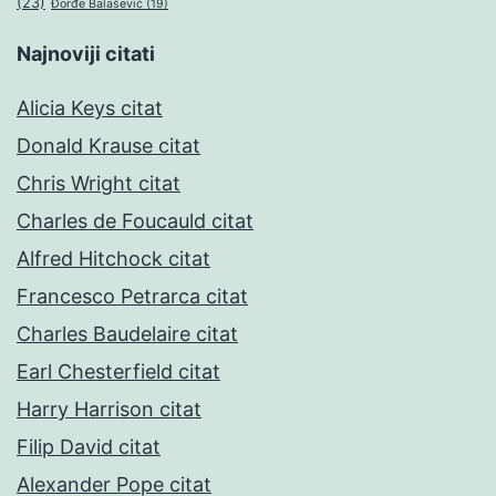
(23)
Đorđe Balašević
(19)
Najnoviji citati
Alicia Keys citat
Donald Krause citat
Chris Wright citat
Charles de Foucauld citat
Alfred Hitchock citat
Francesco Petrarca citat
Charles Baudelaire citat
Earl Chesterfield citat
Harry Harrison citat
Filip David citat
Alexander Pope citat