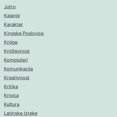
Jutro
Kajanje
Karakter
Kineske Poslovice
Knjige
Književnost
Kompjuteri
Komunikacija
Kreativnost
Kritika
Krivica
Kultura
Latinske Izreke