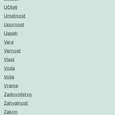
Učitelj
Umetnost
Upornost
Uspeh
Vera
Vernost
Vlast
Voda
Volja
Vreme
Zadovoljstvo
Zahvalnost
Zakon