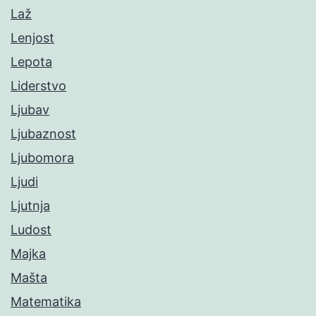
Laž
Lenjost
Lepota
Liderstvo
Ljubav
Ljubaznost
Ljubomora
Ljudi
Ljutnja
Ludost
Majka
Mašta
Matematika