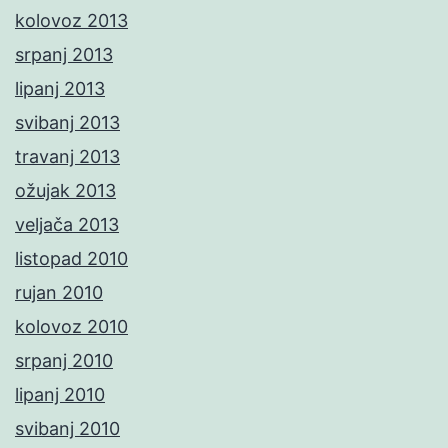
kolovoz 2013
srpanj 2013
lipanj 2013
svibanj 2013
travanj 2013
ožujak 2013
veljača 2013
listopad 2010
rujan 2010
kolovoz 2010
srpanj 2010
lipanj 2010
svibanj 2010