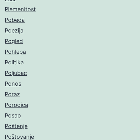
Plemenitost
Pobeda
Poezija
Pogled
Pohlepa
Politika
Poljubac
Ponos
Poraz
Porodica
Posao
Poštenje
Poštovanje