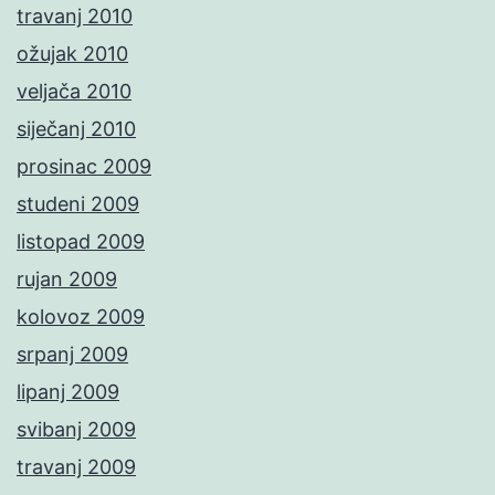
travanj 2010
ožujak 2010
veljača 2010
siječanj 2010
prosinac 2009
studeni 2009
listopad 2009
rujan 2009
kolovoz 2009
srpanj 2009
lipanj 2009
svibanj 2009
travanj 2009