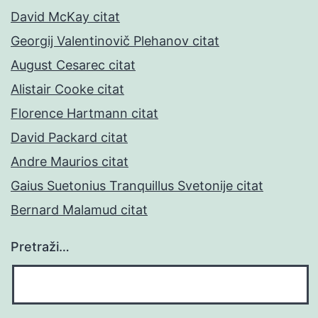
David McKay citat
Georgij Valentinovič Plehanov citat
August Cesarec citat
Alistair Cooke citat
Florence Hartmann citat
David Packard citat
Andre Maurios citat
Gaius Suetonius Tranquillus Svetonije citat
Bernard Malamud citat
Pretraži…