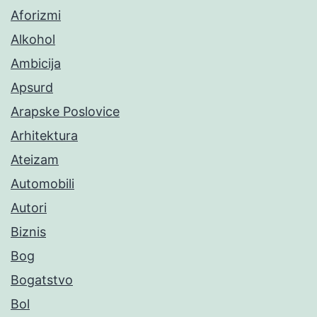
Aforizmi
Alkohol
Ambicija
Apsurd
Arapske Poslovice
Arhitektura
Ateizam
Automobili
Autori
Biznis
Bog
Bogatstvo
Bol