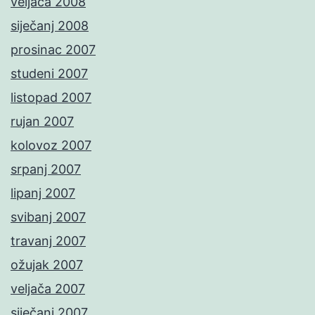
veljača 2008
siječanj 2008
prosinac 2007
studeni 2007
listopad 2007
rujan 2007
kolovoz 2007
srpanj 2007
lipanj 2007
svibanj 2007
travanj 2007
ožujak 2007
veljača 2007
siječanj 2007