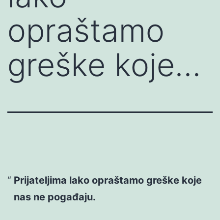
opraštamo
greške koje…
Prijateljima lako opraštamo greške koje
nas ne pogađaju.