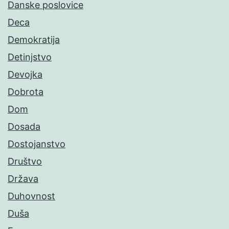
Danske poslovice
Deca
Demokratija
Detinjstvo
Devojka
Dobrota
Dom
Dosada
Dostojanstvo
Društvo
Država
Duhovnost
Duša