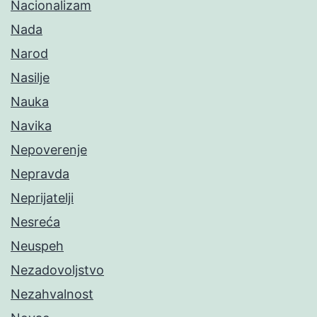
Nacionalizam
Nada
Narod
Nasilje
Nauka
Navika
Nepoverenje
Nepravda
Neprijatelji
Nesreća
Neuspeh
Nezadovoljstvo
Nezahvalnost