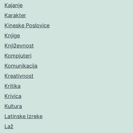
Kajanje
Karakter
Kineske Poslovice
Knjige
Književnost
Kompjuteri
Komunikacija
Kreativnost
Kritika
Krivica
Kultura
Latinske Izreke
Laž