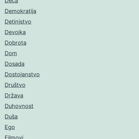
Deca
Demokratija
Detinjstvo
Devojka
Dobrota
Dom
Dosada
Dostojanstvo
Društvo
Država
Duhovnost
Duša
Ego
Filmovi