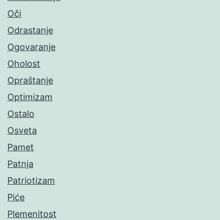
Oči
Odrastanje
Ogovaranje
Oholost
Opraštanje
Optimizam
Ostalo
Osveta
Pamet
Patnja
Patriotizam
Piće
Plemenitost