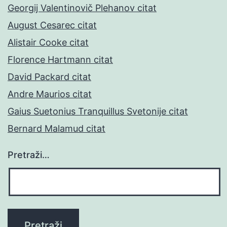
Georgij Valentinovič Plehanov citat
August Cesarec citat
Alistair Cooke citat
Florence Hartmann citat
David Packard citat
Andre Maurios citat
Gaius Suetonius Tranquillus Svetonije citat
Bernard Malamud citat
Pretraži…