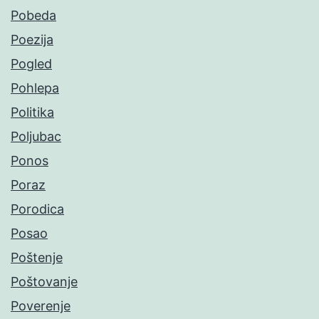
Pobeda
Poezija
Pogled
Pohlepa
Politika
Poljubac
Ponos
Poraz
Porodica
Posao
Poštenje
Poštovanje
Poverenje