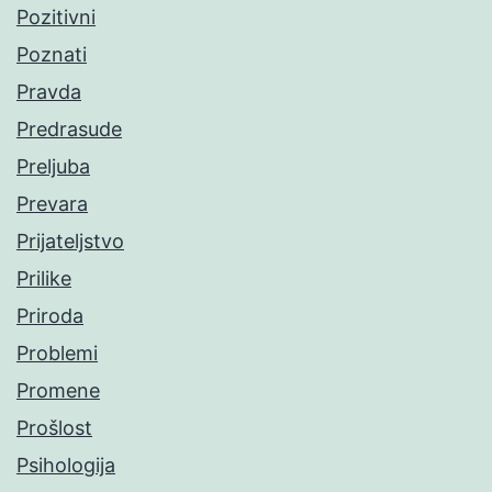
Pozitivni
Poznati
Pravda
Predrasude
Preljuba
Prevara
Prijateljstvo
Prilike
Priroda
Problemi
Promene
Prošlost
Psihologija