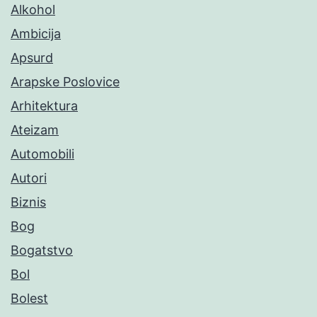
Alkohol
Ambicija
Apsurd
Arapske Poslovice
Arhitektura
Ateizam
Automobili
Autori
Biznis
Bog
Bogatstvo
Bol
Bolest