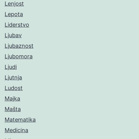
Lenjost
Lepota
Liderstvo
Ljubav
Ljubaznost
Ljubomora
Ljudi
Ljutnja
Ludost
Majka
Mašta
Matematika
Medicina