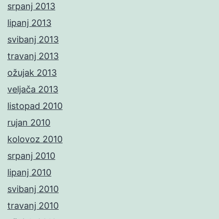
srpanj 2013
lipanj 2013
svibanj 2013
travanj 2013
ožujak 2013
veljača 2013
listopad 2010
rujan 2010
kolovoz 2010
srpanj 2010
lipanj 2010
svibanj 2010
travanj 2010