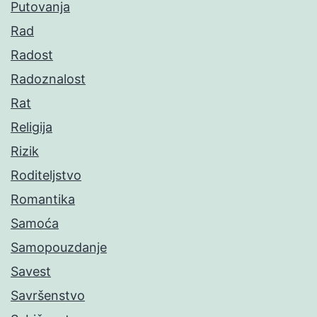
Putovanja
Rad
Radost
Radoznalost
Rat
Religija
Rizik
Roditeljstvo
Romantika
Samoća
Samopouzdanje
Savest
Savršenstvo