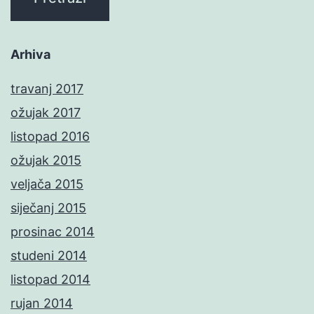
Arhiva
travanj 2017
ožujak 2017
listopad 2016
ožujak 2015
veljača 2015
siječanj 2015
prosinac 2014
studeni 2014
listopad 2014
rujan 2014