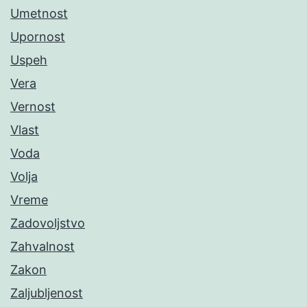
Umetnost
Upornost
Uspeh
Vera
Vernost
Vlast
Voda
Volja
Vreme
Zadovoljstvo
Zahvalnost
Zakon
Zaljubljenost