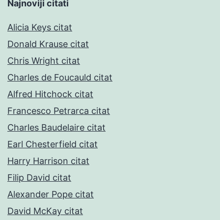
Najnoviji citati
Alicia Keys citat
Donald Krause citat
Chris Wright citat
Charles de Foucauld citat
Alfred Hitchock citat
Francesco Petrarca citat
Charles Baudelaire citat
Earl Chesterfield citat
Harry Harrison citat
Filip David citat
Alexander Pope citat
David McKay citat