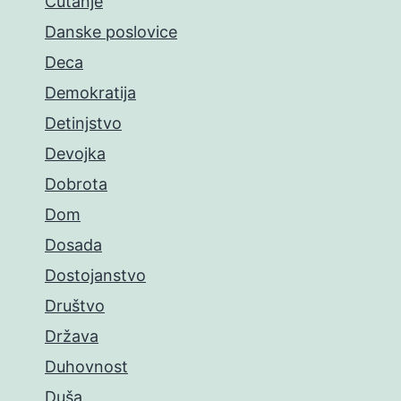
Ćutanje
Danske poslovice
Deca
Demokratija
Detinjstvo
Devojka
Dobrota
Dom
Dosada
Dostojanstvo
Društvo
Država
Duhovnost
Duša