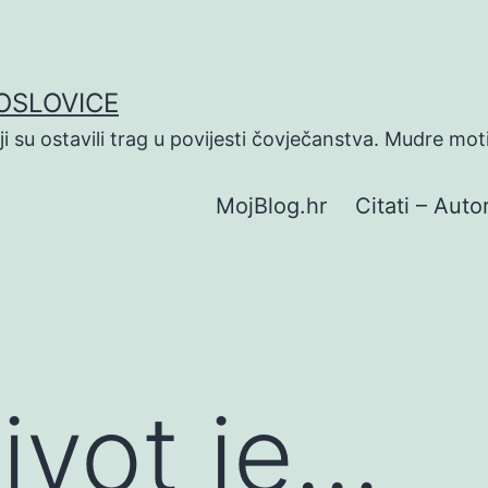
POSLOVICE
koji su ostavili trag u povijesti čovječanstva. Mudre mot
MojBlog.hr
Citati – Autor
ivot je…