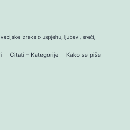
ivacijske izreke o uspjehu, ljubavi, sreći,
i
Citati – Kategorije
Kako se piše