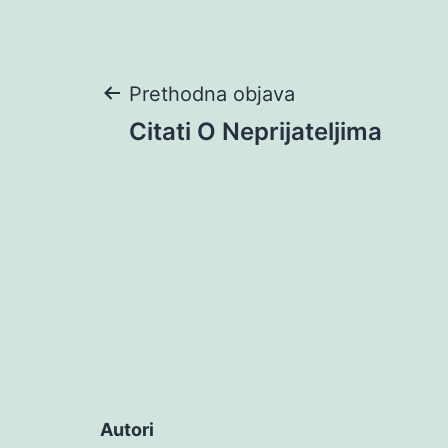
Navigacija
Prethodna objava
Citati O Neprijateljima
objava
Autori