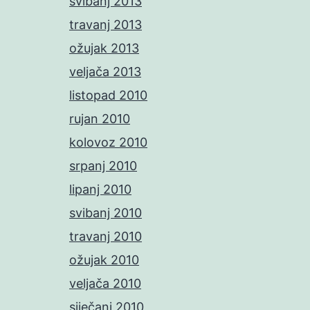
svibanj 2013
travanj 2013
ožujak 2013
veljača 2013
listopad 2010
rujan 2010
kolovoz 2010
srpanj 2010
lipanj 2010
svibanj 2010
travanj 2010
ožujak 2010
veljača 2010
siječanj 2010