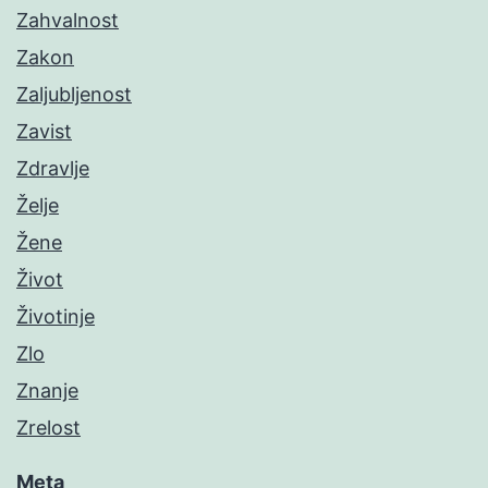
Zahvalnost
Zakon
Zaljubljenost
Zavist
Zdravlje
Želje
Žene
Život
Životinje
Zlo
Znanje
Zrelost
Meta