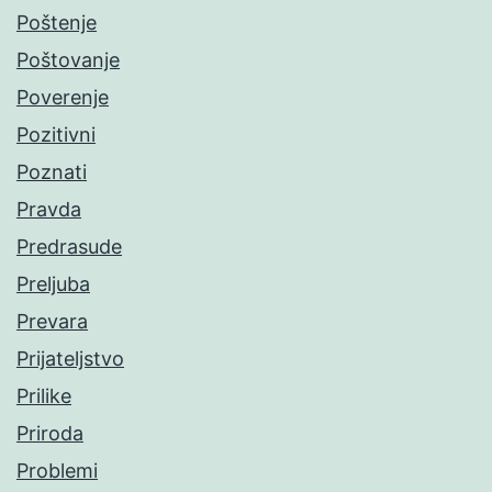
Poštenje
Poštovanje
Poverenje
Pozitivni
Poznati
Pravda
Predrasude
Preljuba
Prevara
Prijateljstvo
Prilike
Priroda
Problemi