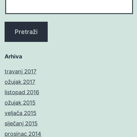
Arhiva
travanj 2017
ožujak 2017
listopad 2016
ožujak 2015
veljača 2015
siječanj 2015
prosinac 2014