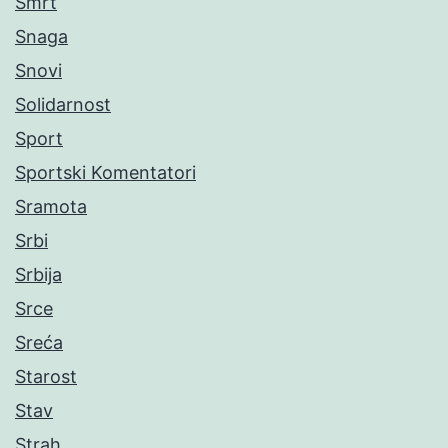
Smrt
Snaga
Snovi
Solidarnost
Sport
Sportski Komentatori
Sramota
Srbi
Srbija
Srce
Sreća
Starost
Stav
Strah