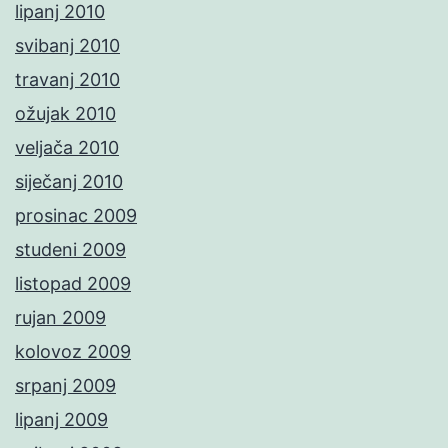
lipanj 2010
svibanj 2010
travanj 2010
ožujak 2010
veljača 2010
siječanj 2010
prosinac 2009
studeni 2009
listopad 2009
rujan 2009
kolovoz 2009
srpanj 2009
lipanj 2009