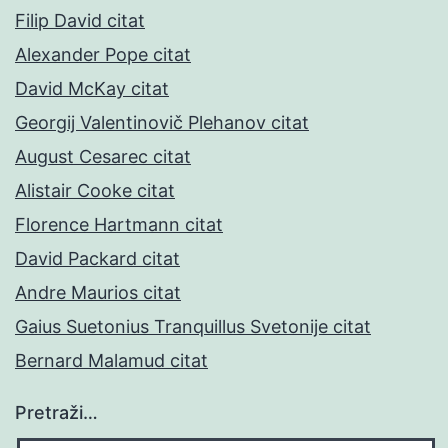
Filip David citat
Alexander Pope citat
David McKay citat
Georgij Valentinovič Plehanov citat
August Cesarec citat
Alistair Cooke citat
Florence Hartmann citat
David Packard citat
Andre Maurios citat
Gaius Suetonius Tranquillus Svetonije citat
Bernard Malamud citat
Pretraži…