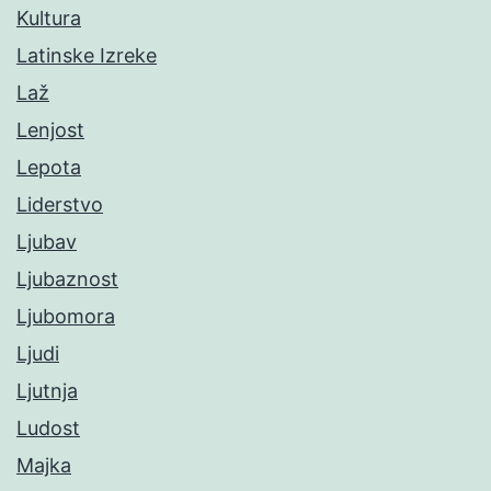
Kultura
Latinske Izreke
Laž
Lenjost
Lepota
Liderstvo
Ljubav
Ljubaznost
Ljubomora
Ljudi
Ljutnja
Ludost
Majka