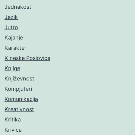
Jednakost
Jezik
Jutro
Kajanje
Karakter
Kineske Poslovice
Knjige
Književnost
Kompjuteri
Komunikacija
Kreativnost
Kritika
Krivica