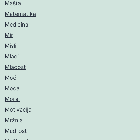
Mašta
Matematika
Medicina
Mir
Misli
Mladi
Mladost
Moć
Moda
Moral
Motivacija
Mržnja
Mudrost