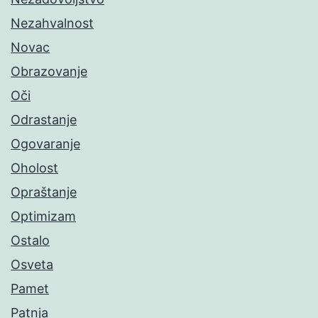
Nezahvalnost
Novac
Obrazovanje
Oči
Odrastanje
Ogovaranje
Oholost
Opraštanje
Optimizam
Ostalo
Osveta
Pamet
Patnja