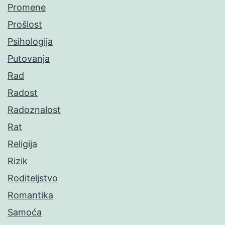
Promene
Prošlost
Psihologija
Putovanja
Rad
Radost
Radoznalost
Rat
Religija
Rizik
Roditeljstvo
Romantika
Samoća