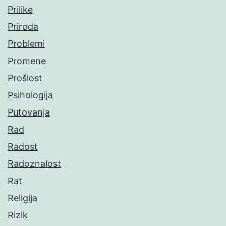
Prilike
Priroda
Problemi
Promene
Prošlost
Psihologija
Putovanja
Rad
Radost
Radoznalost
Rat
Religija
Rizik