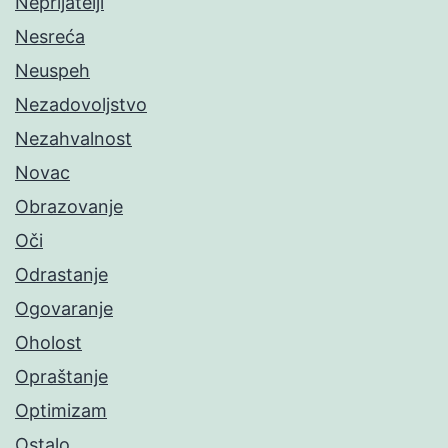
Neprijatelji
Nesreća
Neuspeh
Nezadovoljstvo
Nezahvalnost
Novac
Obrazovanje
Oči
Odrastanje
Ogovaranje
Oholost
Opraštanje
Optimizam
Ostalo