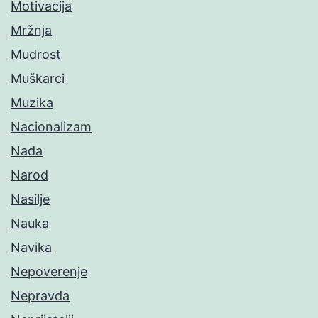
Motivacija
Mržnja
Mudrost
Muškarci
Muzika
Nacionalizam
Nada
Narod
Nasilje
Nauka
Navika
Nepoverenje
Nepravda