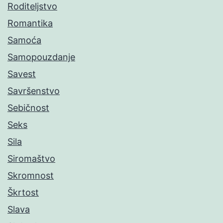
Roditeljstvo
Romantika
Samoća
Samopouzdanje
Savest
Savršenstvo
Sebičnost
Seks
Sila
Siromaštvo
Skromnost
Škrtost
Slava