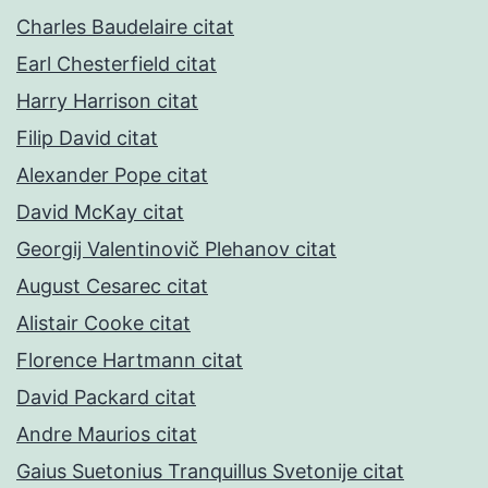
Charles Baudelaire citat
Earl Chesterfield citat
Harry Harrison citat
Filip David citat
Alexander Pope citat
David McKay citat
Georgij Valentinovič Plehanov citat
August Cesarec citat
Alistair Cooke citat
Florence Hartmann citat
David Packard citat
Andre Maurios citat
Gaius Suetonius Tranquillus Svetonije citat