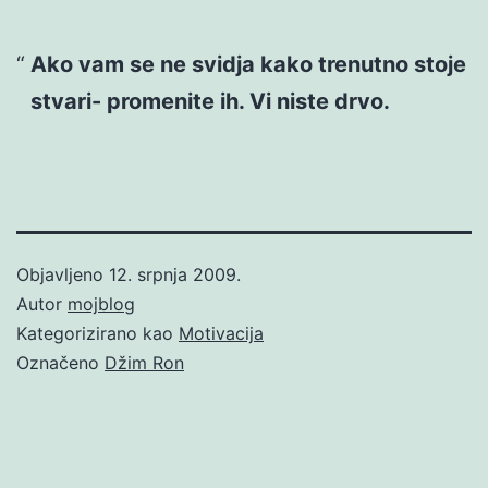
Ako vam se ne svidja kako trenutno stoje
stvari- promenite ih. Vi niste drvo.
Objavljeno
12. srpnja 2009.
Autor
mojblog
Kategorizirano kao
Motivacija
Označeno
Džim Ron