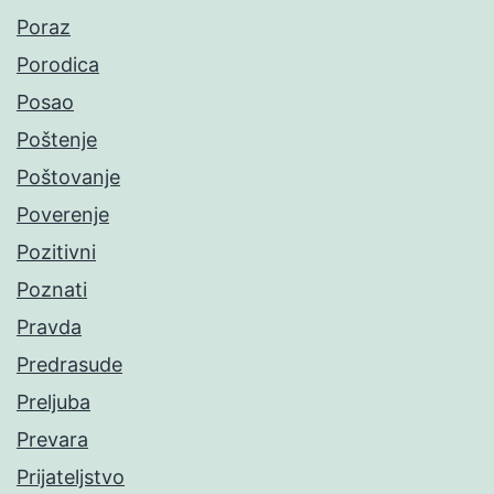
Poraz
Porodica
Posao
Poštenje
Poštovanje
Poverenje
Pozitivni
Poznati
Pravda
Predrasude
Preljuba
Prevara
Prijateljstvo