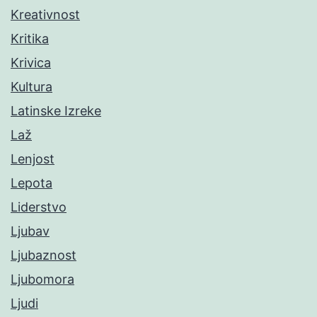
Kreativnost
Kritika
Krivica
Kultura
Latinske Izreke
Laž
Lenjost
Lepota
Liderstvo
Ljubav
Ljubaznost
Ljubomora
Ljudi