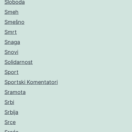
Sloboda
Smeh
Smešno
Smrt
Snaga
Snovi
Solidarnost
Sport
Sportski Komentatori
Sramota
Srbi
Srbija
Srce