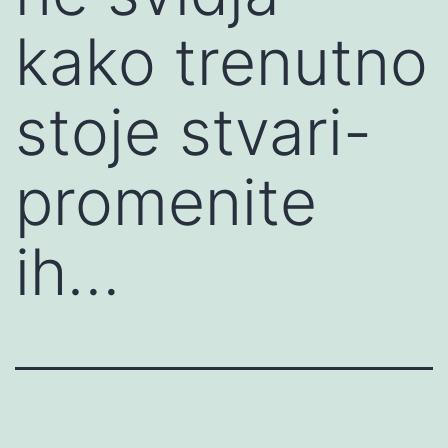
kako trenutno
stoje stvari-
promenite
ih…