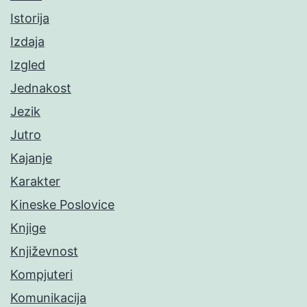
Istorija
Izdaja
Izgled
Jednakost
Jezik
Jutro
Kajanje
Karakter
Kineske Poslovice
Knjige
Književnost
Kompjuteri
Komunikacija