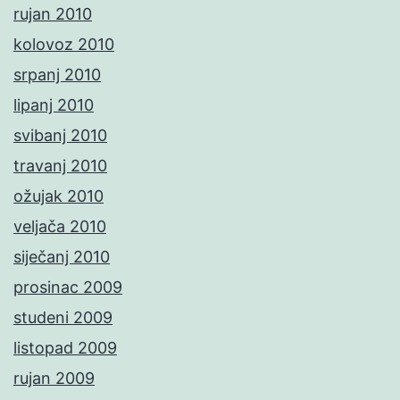
rujan 2010
kolovoz 2010
srpanj 2010
lipanj 2010
svibanj 2010
travanj 2010
ožujak 2010
veljača 2010
siječanj 2010
prosinac 2009
studeni 2009
listopad 2009
rujan 2009