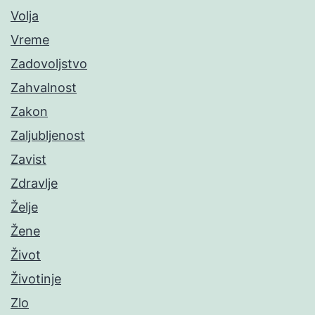
Volja
Vreme
Zadovoljstvo
Zahvalnost
Zakon
Zaljubljenost
Zavist
Zdravlje
Želje
Žene
Život
Životinje
Zlo