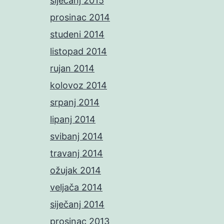
siječanj 2015
prosinac 2014
studeni 2014
listopad 2014
rujan 2014
kolovoz 2014
srpanj 2014
lipanj 2014
svibanj 2014
travanj 2014
ožujak 2014
veljača 2014
siječanj 2014
prosinac 2013