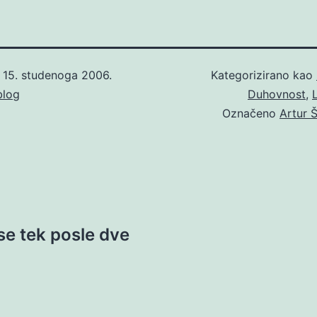
o
15. studenoga 2006.
Kategorizirano kao
blog
Duhovnost
,
Označeno
Artur 
 se tek posle dve