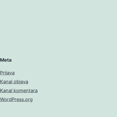
Meta
Prijava
Kanal objava
Kanal komentara
WordPress.org