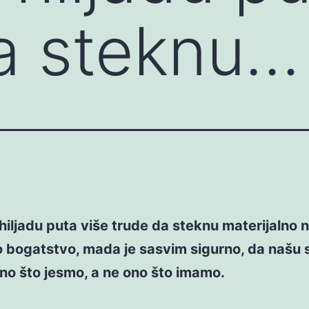
a steknu…
 hiljadu puta više trude da steknu materijalno 
 bogatstvo, mada je sasvim sigurno, da našu 
no što jesmo, a ne ono što imamo.