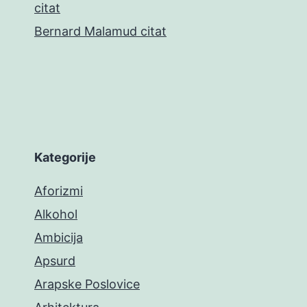
citat
Bernard Malamud citat
Kategorije
Aforizmi
Alkohol
Ambicija
Apsurd
Arapske Poslovice