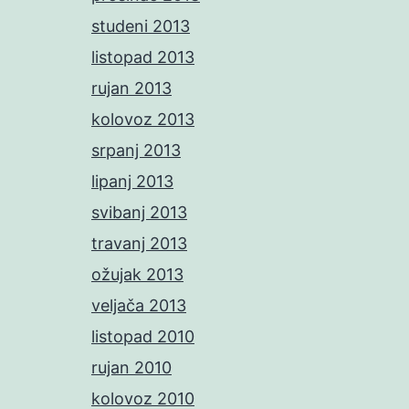
studeni 2013
listopad 2013
rujan 2013
kolovoz 2013
srpanj 2013
lipanj 2013
svibanj 2013
travanj 2013
ožujak 2013
veljača 2013
listopad 2010
rujan 2010
kolovoz 2010