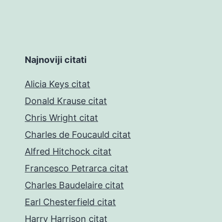
Najnoviji citati
Alicia Keys citat
Donald Krause citat
Chris Wright citat
Charles de Foucauld citat
Alfred Hitchock citat
Francesco Petrarca citat
Charles Baudelaire citat
Earl Chesterfield citat
Harry Harrison citat