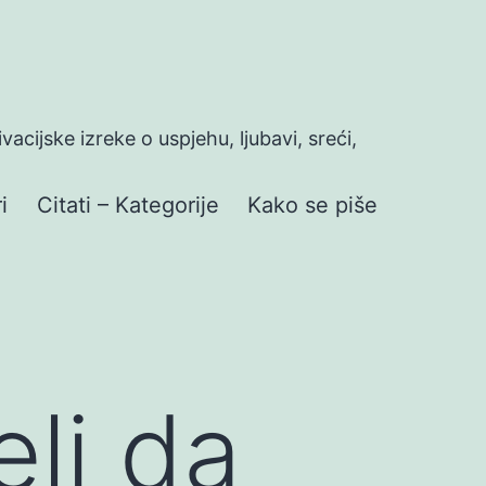
ivacijske izreke o uspjehu, ljubavi, sreći,
i
Citati – Kategorije
Kako se piše
eli da