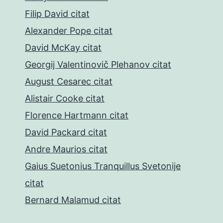
Filip David citat
Alexander Pope citat
David McKay citat
Georgij Valentinovič Plehanov citat
August Cesarec citat
Alistair Cooke citat
Florence Hartmann citat
David Packard citat
Andre Maurios citat
Gaius Suetonius Tranquillus Svetonije
citat
Bernard Malamud citat