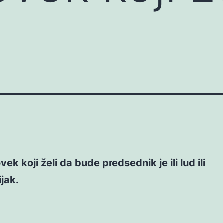
ek koji želi da bude predsednik je ili lud ili
jak.