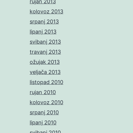
rujan 2013
kolovoz 2013
srpanj 2013
lipanj 2013
svibanj 2013
travanj 2013
ožujak 2013
veljača 2013
listopad 2010
rujan 2010
kolovoz 2010
srpanj 2010
lipanj 2010
svibanj 2010