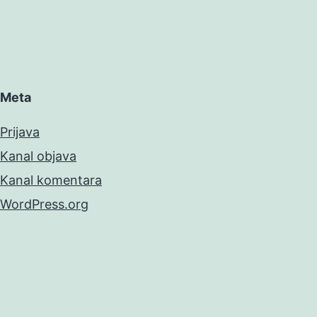
Meta
Prijava
Kanal objava
Kanal komentara
WordPress.org