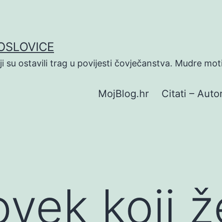
POSLOVICE
koji su ostavili trag u povijesti čovječanstva. Mudre mot
MojBlog.hr
Citati – Autor
vek koji ž