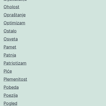
Oholost
Opraštanje
Optimizam
Ostalo
Osveta
Pamet
Patnja
Patriotizam
Piće
Plemenitost
Pobeda
Poezija
Pogled