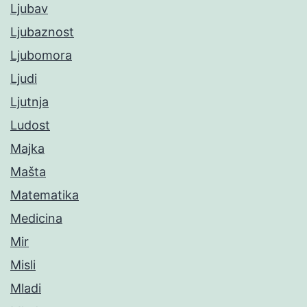
Ljubav
Ljubaznost
Ljubomora
Ljudi
Ljutnja
Ludost
Majka
Mašta
Matematika
Medicina
Mir
Misli
Mladi