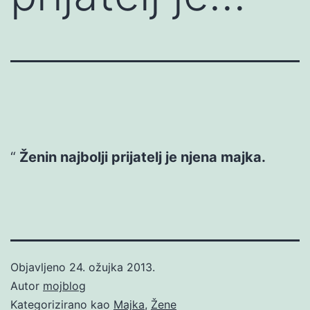
Ženin najbolji prijatelj je njena majka.
Objavljeno
24. ožujka 2013.
Autor
mojblog
Kategorizirano kao
Majka
,
Žene