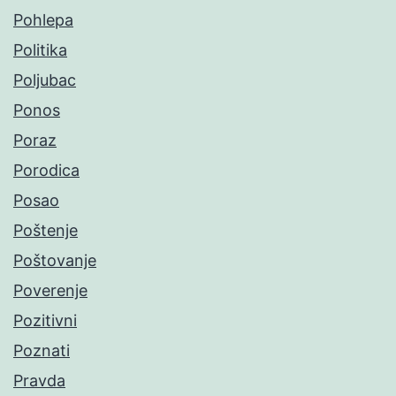
Pohlepa
Politika
Poljubac
Ponos
Poraz
Porodica
Posao
Poštenje
Poštovanje
Poverenje
Pozitivni
Poznati
Pravda