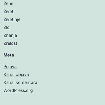
Žene
Život
Životinje
Zlo
Znanje
Zrelost
Meta
Prijava
Kanal objava
Kanal komentara
WordPress.org