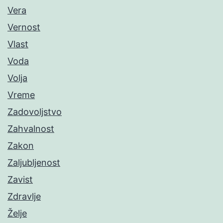
Vera
Vernost
Vlast
Voda
Volja
Vreme
Zadovoljstvo
Zahvalnost
Zakon
Zaljubljenost
Zavist
Zdravlje
Želje