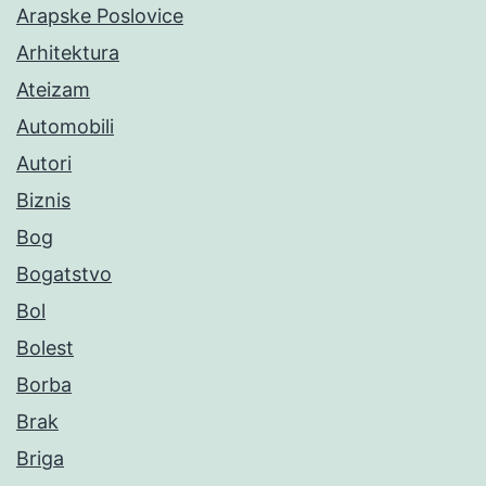
Arapske Poslovice
Arhitektura
Ateizam
Automobili
Autori
Biznis
Bog
Bogatstvo
Bol
Bolest
Borba
Brak
Briga