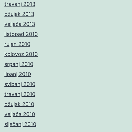
travanj 2013
ožujak 2013
veljača 2013
listopad 2010
rujan 2010
kolovoz 2010
srpanj 2010
lipanj 2010
svibanj 2010
travanj 2010
ožujak 2010
veljača 2010
siječanj 2010