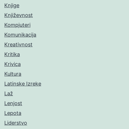
Knjige
Književnost
Kompjuteri
Komunikacija
Kreativnost
Kritika
Krivica
Kultura
Latinske Izreke
Laž
Lenjost
Lepota
Liderstvo