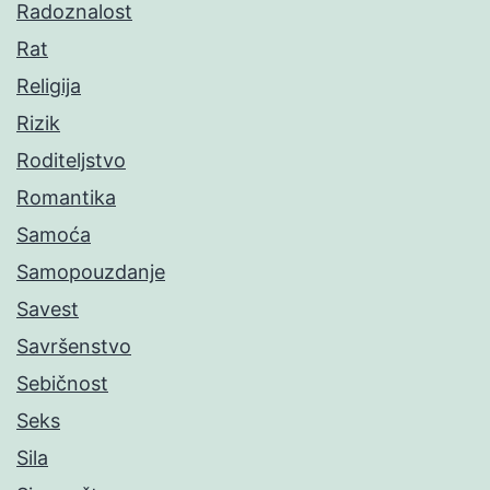
Radoznalost
Rat
Religija
Rizik
Roditeljstvo
Romantika
Samoća
Samopouzdanje
Savest
Savršenstvo
Sebičnost
Seks
Sila