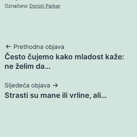
Označeno
Doroti Parker
Navigacija
Prethodna objava
Često čujemo kako mladost kaže:
objava
ne želim da…
Sljedeća objava
Strasti su mane ili vrline, ali…