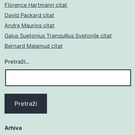
Florence Hartmann citat
David Packard citat
Andre Maurios citat
Gaius Suetonius Tranquillus Svetonije citat
Bernard Malamud citat
Pretraži…
Arhiva