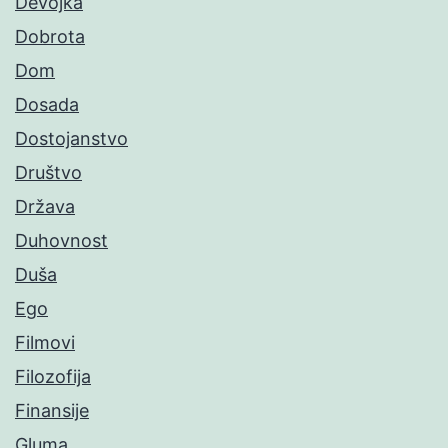
Devojka
Dobrota
Dom
Dosada
Dostojanstvo
Društvo
Država
Duhovnost
Duša
Ego
Filmovi
Filozofija
Finansije
Gluma