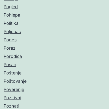
Pogled
Pohlepa
Politika
Poljubac
Ponos
Poraz
Porodica
Posao
Poštenje
Poštovanje
Poverenje
Pozitivni
Poznati