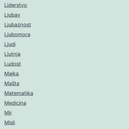
Liderstvo
Ljubav
Ljubaznost
Ljubomora
Ljudi
Ljutnja
Ludost
Majka
Mašta
Matematika
Medicina
Mir
Misli