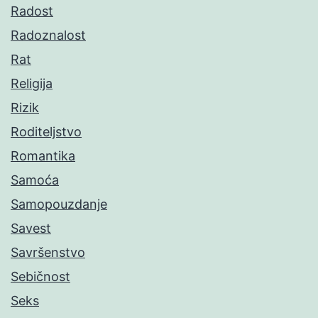
Radost
Radoznalost
Rat
Religija
Rizik
Roditeljstvo
Romantika
Samoća
Samopouzdanje
Savest
Savršenstvo
Sebičnost
Seks