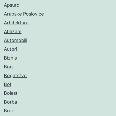
Apsurd
Arapske Poslovice
Arhitektura
Ateizam
Automobili
Autori
Biznis
Bog
Bogatstvo
Bol
Bolest
Borba
Brak