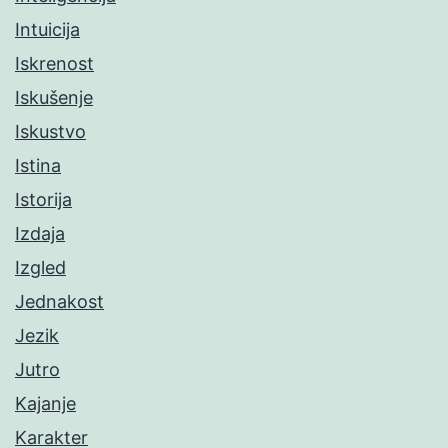
Intuicija
Iskrenost
Iskušenje
Iskustvo
Istina
Istorija
Izdaja
Izgled
Jednakost
Jezik
Jutro
Kajanje
Karakter