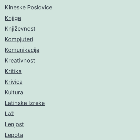
Kineske Poslovice
Knjige
Književnost
Kompjuteri
Komunikacija
Kreativnost
Kritika
Krivica
Kultura
Latinske Izreke
Laž
Lenjost
Lepota