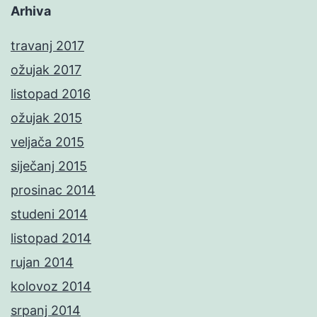
Arhiva
travanj 2017
ožujak 2017
listopad 2016
ožujak 2015
veljača 2015
siječanj 2015
prosinac 2014
studeni 2014
listopad 2014
rujan 2014
kolovoz 2014
srpanj 2014