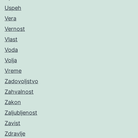
Uspeh
Vera
Vernost
Vlast
Voda
Volja
Vreme
Zadovoljstvo
Zahvalnost
Zakon
Zaljubljenost
Zavist
Zdravlje