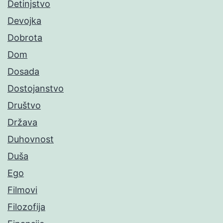
Detinjstvo
Devojka
Dobrota
Dom
Dosada
Dostojanstvo
Društvo
Država
Duhovnost
Duša
Ego
Filmovi
Filozofija