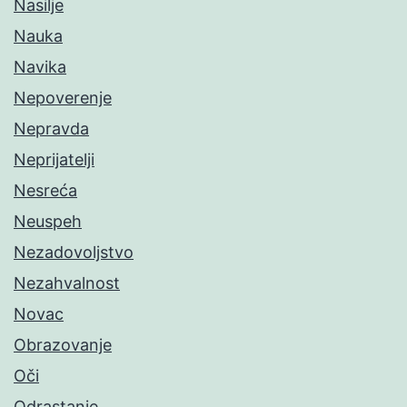
Nasilje
Nauka
Navika
Nepoverenje
Nepravda
Neprijatelji
Nesreća
Neuspeh
Nezadovoljstvo
Nezahvalnost
Novac
Obrazovanje
Oči
Odrastanje