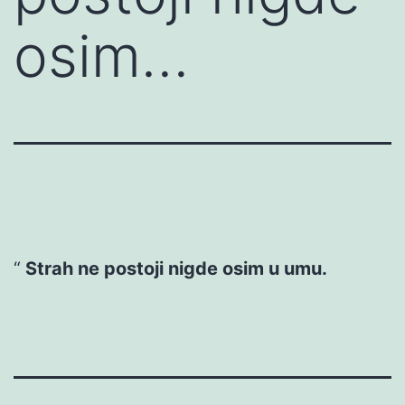
osim…
Strah ne postoji nigde osim u umu.