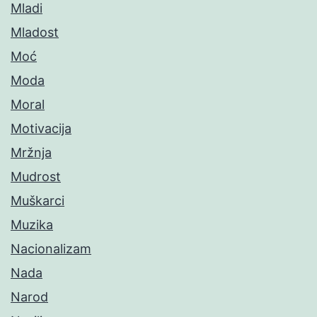
Mladi
Mladost
Moć
Moda
Moral
Motivacija
Mržnja
Mudrost
Muškarci
Muzika
Nacionalizam
Nada
Narod