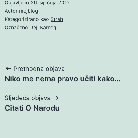
Objavljeno
26. siječnja 2015.
Autor
mojblog
Kategorizirano kao
Strah
Označeno
Dejl Karnegi
Navigacija
Prethodna objava
Niko me nema pravo učiti kako…
objava
Sljedeća objava
Citati O Narodu