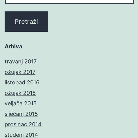
Arhiva
travanj 2017
ožujak 2017
listopad 2016
ožujak 2015
veljača 2015
siječanj 2015
prosinac 2014
studeni 2014