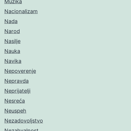
Muzika
Nacionalizam
Nada
Narod
Nasilje
Nauka
Navika
Nepoverenje
Nepravda
Neprijatelji
Nesreća
Neuspeh
Nezadovoljstvo
Nezahvalnost