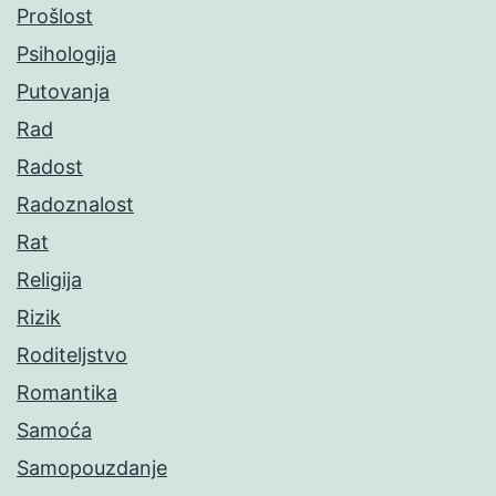
Prošlost
Psihologija
Putovanja
Rad
Radost
Radoznalost
Rat
Religija
Rizik
Roditeljstvo
Romantika
Samoća
Samopouzdanje