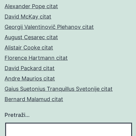
Alexander Pope citat
David McKay citat
Georgij Valentinovič Plehanov citat
August Cesarec citat
Alistair Cooke citat
Florence Hartmann citat
David Packard citat
Andre Maurios citat
Gaius Suetonius Tranquillus Svetonije citat
Bernard Malamud citat
Pretraži…