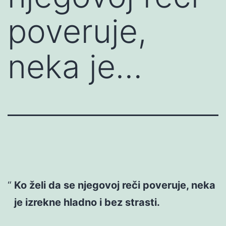
poveruje,
neka je…
Ko želi da se njegovoj reči poveruje, neka
je izrekne hladno i bez strasti.