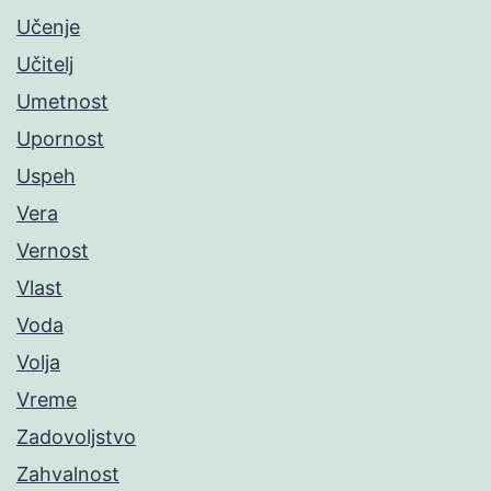
Učenje
Učitelj
Umetnost
Upornost
Uspeh
Vera
Vernost
Vlast
Voda
Volja
Vreme
Zadovoljstvo
Zahvalnost