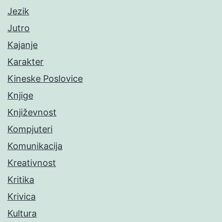
Jezik
Jutro
Kajanje
Karakter
Kineske Poslovice
Knjige
Književnost
Kompjuteri
Komunikacija
Kreativnost
Kritika
Krivica
Kultura