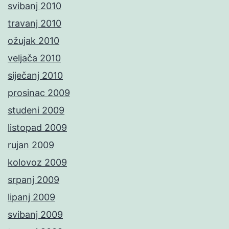
svibanj 2010
travanj 2010
ožujak 2010
veljača 2010
siječanj 2010
prosinac 2009
studeni 2009
listopad 2009
rujan 2009
kolovoz 2009
srpanj 2009
lipanj 2009
svibanj 2009