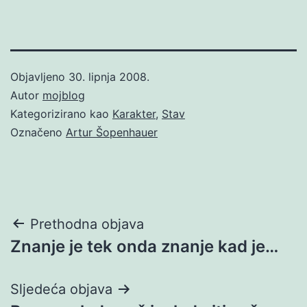
Objavljeno
30. lipnja 2008.
Autor
mojblog
Kategorizirano kao
Karakter
,
Stav
Označeno
Artur Šopenhauer
Navigacija
Prethodna objava
Znanje je tek onda znanje kad je…
objava
Sljedeća objava