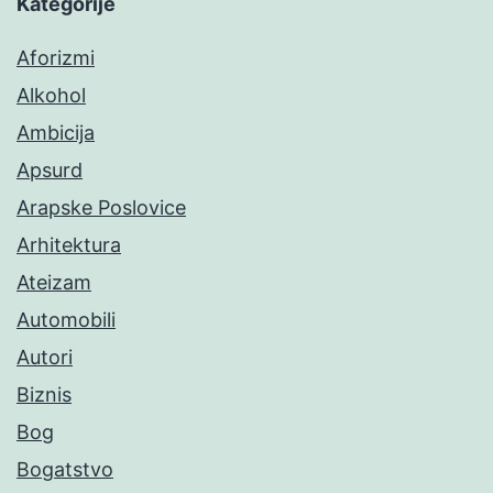
Kategorije
Aforizmi
Alkohol
Ambicija
Apsurd
Arapske Poslovice
Arhitektura
Ateizam
Automobili
Autori
Biznis
Bog
Bogatstvo