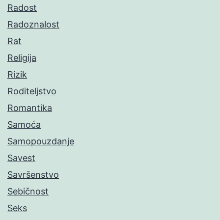
Radost
Radoznalost
Rat
Religija
Rizik
Roditeljstvo
Romantika
Samoća
Samopouzdanje
Savest
Savršenstvo
Sebičnost
Seks