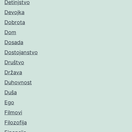
Detinjstvo
Devojka
Dobrota
Dom
Dosada
Dostojanstvo
Društvo
Država
Duhovnost
Duša
Ego
Filmovi
Filozofija