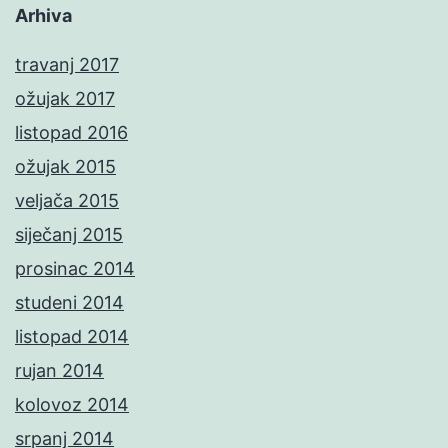
Arhiva
travanj 2017
ožujak 2017
listopad 2016
ožujak 2015
veljača 2015
siječanj 2015
prosinac 2014
studeni 2014
listopad 2014
rujan 2014
kolovoz 2014
srpanj 2014