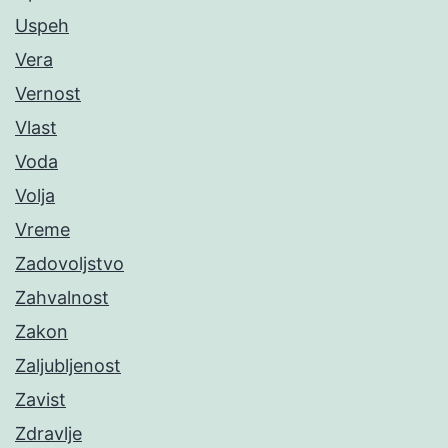
Uspeh
Vera
Vernost
Vlast
Voda
Volja
Vreme
Zadovoljstvo
Zahvalnost
Zakon
Zaljubljenost
Zavist
Zdravlje