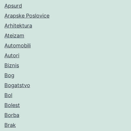
Apsurd
Arapske Poslovice
Arhitektura
Ateizam
Automobili
Autori
Biznis
Bog
Bogatstvo
Bol
Bolest
Borba
Brak