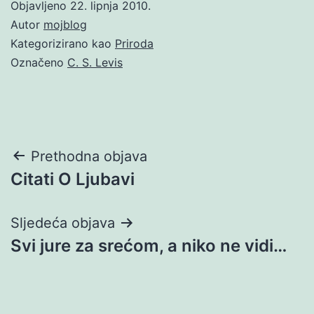
Objavljeno
22. lipnja 2010.
Autor
mojblog
Kategorizirano kao
Priroda
Označeno
C. S. Levis
Navigacija
Prethodna objava
Citati O Ljubavi
objava
Sljedeća objava
Svi jure za srećom, a niko ne vidi…