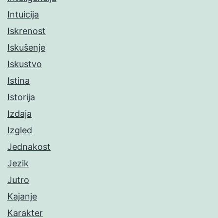
Intuicija
Iskrenost
Iskušenje
Iskustvo
Istina
Istorija
Izdaja
Izgled
Jednakost
Jezik
Jutro
Kajanje
Karakter