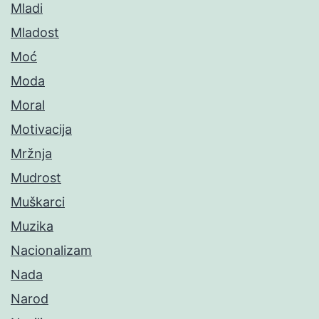
Mladi
Mladost
Moć
Moda
Moral
Motivacija
Mržnja
Mudrost
Muškarci
Muzika
Nacionalizam
Nada
Narod