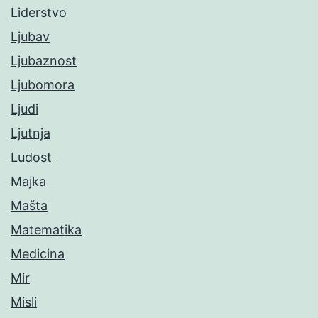
Liderstvo
Ljubav
Ljubaznost
Ljubomora
Ljudi
Ljutnja
Ludost
Majka
Mašta
Matematika
Medicina
Mir
Misli