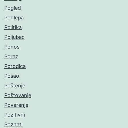
Pogled
Pohlepa
Politika
Poljubac
Ponos
Poraz
Porodica
Posao
Poštenje
Poštovanje
Poverenje
Pozitivni
Poznati