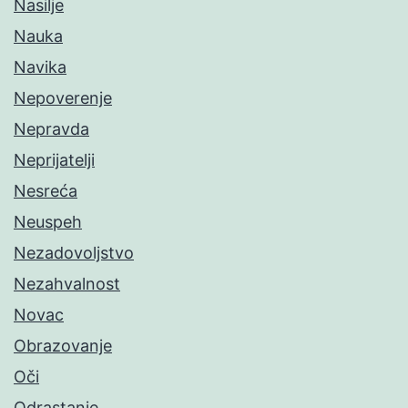
Nasilje
Nauka
Navika
Nepoverenje
Nepravda
Neprijatelji
Nesreća
Neuspeh
Nezadovoljstvo
Nezahvalnost
Novac
Obrazovanje
Oči
Odrastanje