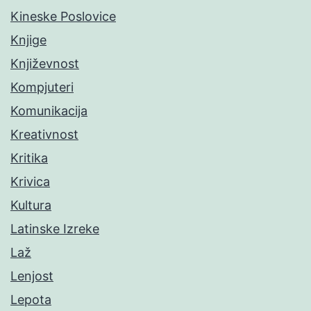
Kineske Poslovice
Knjige
Književnost
Kompjuteri
Komunikacija
Kreativnost
Kritika
Krivica
Kultura
Latinske Izreke
Laž
Lenjost
Lepota