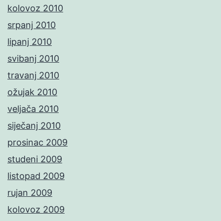
kolovoz 2010
srpanj 2010
lipanj 2010
svibanj 2010
travanj 2010
ožujak 2010
veljača 2010
siječanj 2010
prosinac 2009
studeni 2009
listopad 2009
rujan 2009
kolovoz 2009