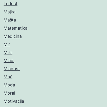
Ludost
Majka
Mašta
Matematika
Medicina
Mir
Misli
Mladi
Mladost
Moć
Moda
Moral
Motivacija