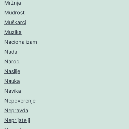
Mržnja
Mudrost
Muškarci
Muzika
Nacionalizam
Nada
Narod
Nasilje
Nauka
Navika
Nepoverenje
Nepravda
Neprijatelji