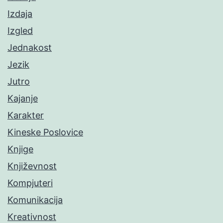
Izdaja
Izgled
Jednakost
Jezik
Jutro
Kajanje
Karakter
Kineske Poslovice
Knjige
Književnost
Kompjuteri
Komunikacija
Kreativnost