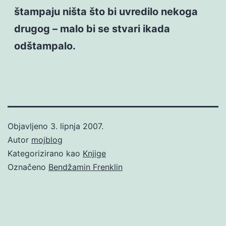
štampaju ništa što bi uvredilo nekoga
drugog – malo bi se stvari ikada
odštampalo.
Objavljeno
3. lipnja 2007.
Autor
mojblog
Kategorizirano kao
Knjige
Označeno
Bendžamin Frenklin