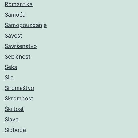
Romantika
Samoća
Samopouzdanje
Savest
Savršenstvo
Sebičnost
Seks
Sila
Siromaštvo
Skromnost
Škrtost
Slava
Sloboda