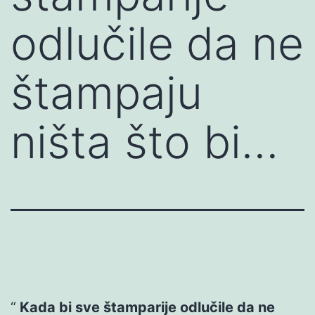
odlučile da ne
štampaju
ništa što bi…
Kada bi sve štamparije odlučile da ne