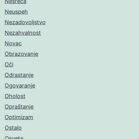
Nesreća
Neuspeh
Nezadovoljstvo
Nezahvalnost
Novac
Obrazovanje
Oči
Odrastanje
Ogovaranje
Oholost
Opraštanje
Optimizam
Ostalo
Osveta