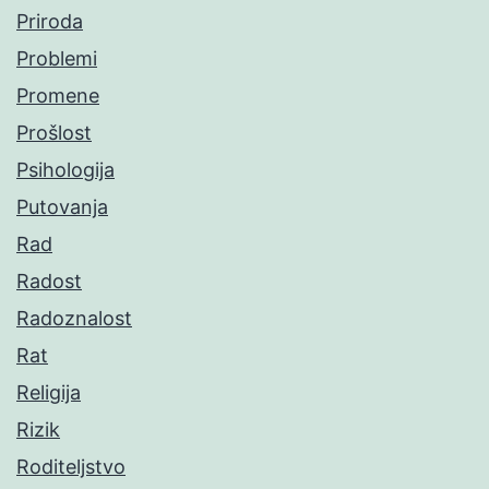
Priroda
Problemi
Promene
Prošlost
Psihologija
Putovanja
Rad
Radost
Radoznalost
Rat
Religija
Rizik
Roditeljstvo