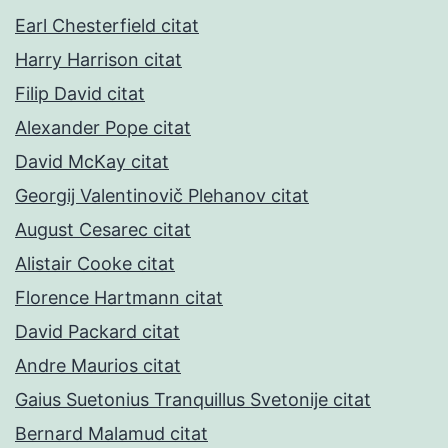
Earl Chesterfield citat
Harry Harrison citat
Filip David citat
Alexander Pope citat
David McKay citat
Georgij Valentinovič Plehanov citat
August Cesarec citat
Alistair Cooke citat
Florence Hartmann citat
David Packard citat
Andre Maurios citat
Gaius Suetonius Tranquillus Svetonije citat
Bernard Malamud citat