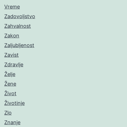
Vreme
Zadovoljstvo
Zahvalnost
Zakon
Zaljubljenost
Zavist
Zdravlje
Želje
Žene
Život
Životinje
Zlo
Znanje