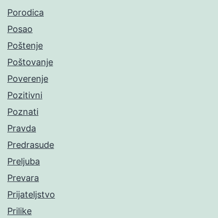
Porodica
Posao
Poštenje
Poštovanje
Poverenje
Pozitivni
Poznati
Pravda
Predrasude
Preljuba
Prevara
Prijateljstvo
Prilike