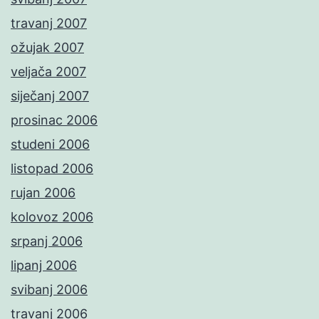
travanj 2007
ožujak 2007
veljača 2007
siječanj 2007
prosinac 2006
studeni 2006
listopad 2006
rujan 2006
kolovoz 2006
srpanj 2006
lipanj 2006
svibanj 2006
travanj 2006