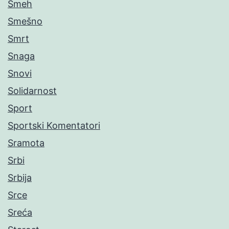
Smeh
Smešno
Smrt
Snaga
Snovi
Solidarnost
Sport
Sportski Komentatori
Sramota
Srbi
Srbija
Srce
Sreća