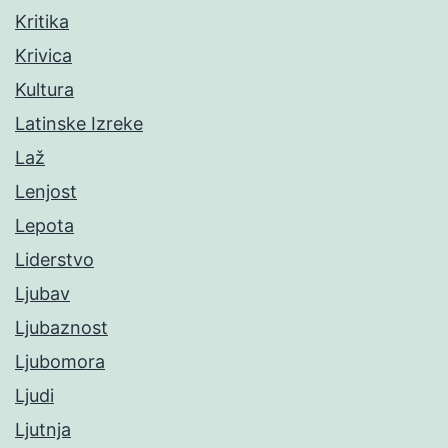
Kritika
Krivica
Kultura
Latinske Izreke
Laž
Lenjost
Lepota
Liderstvo
Ljubav
Ljubaznost
Ljubomora
Ljudi
Ljutnja