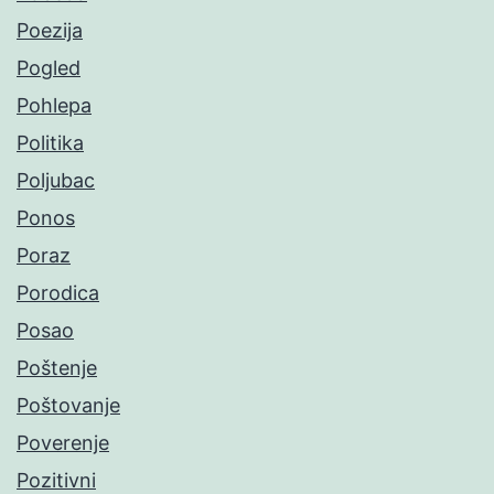
Poezija
Pogled
Pohlepa
Politika
Poljubac
Ponos
Poraz
Porodica
Posao
Poštenje
Poštovanje
Poverenje
Pozitivni