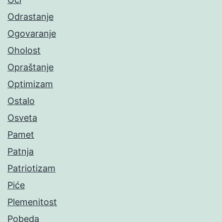
Odrastanje
Ogovaranje
Oholost
Opraštanje
Optimizam
Ostalo
Osveta
Pamet
Patnja
Patriotizam
Piće
Plemenitost
Pobeda