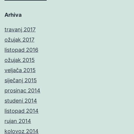
Arhiva
travanj 2017
ožujak 2017
listopad 2016
ožujak 2015
veljača 2015
siječanj 2015
prosinac 2014
studeni 2014
listopad 2014
rujan 2014
kolovoz 2014