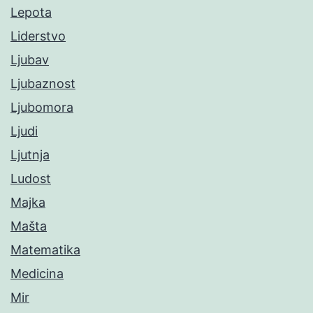
Lepota
Liderstvo
Ljubav
Ljubaznost
Ljubomora
Ljudi
Ljutnja
Ludost
Majka
Mašta
Matematika
Medicina
Mir