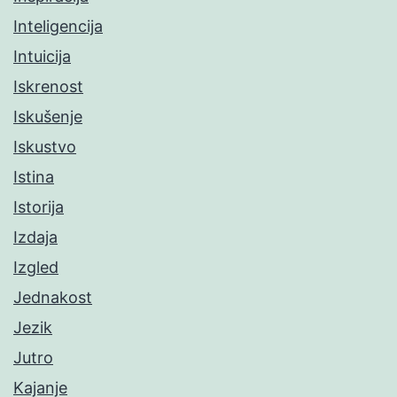
Inteligencija
Intuicija
Iskrenost
Iskušenje
Iskustvo
Istina
Istorija
Izdaja
Izgled
Jednakost
Jezik
Jutro
Kajanje