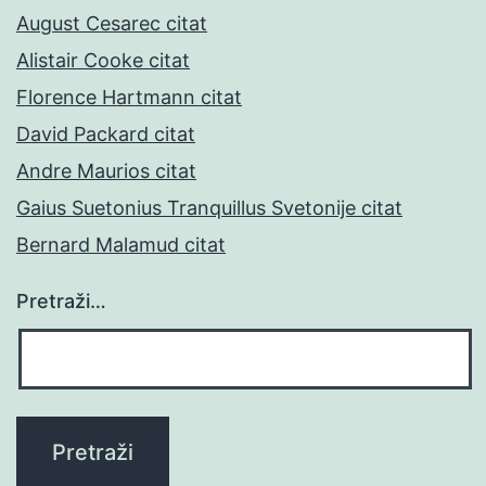
August Cesarec citat
Alistair Cooke citat
Florence Hartmann citat
David Packard citat
Andre Maurios citat
Gaius Suetonius Tranquillus Svetonije citat
Bernard Malamud citat
Pretraži…