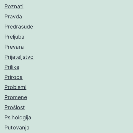
Poznati
Pravda
Predrasude
Preljuba
Prevara
Prijateljstvo
Prilike
Priroda
Problemi
Promene
Prošlost
Psihologija
Putovanja