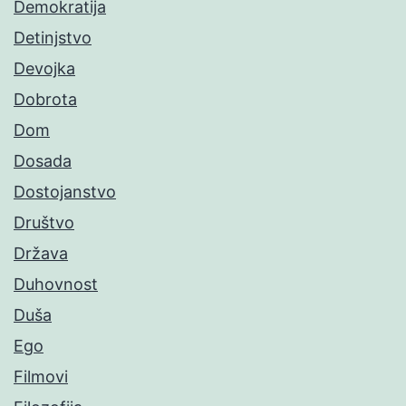
Demokratija
Detinjstvo
Devojka
Dobrota
Dom
Dosada
Dostojanstvo
Društvo
Država
Duhovnost
Duša
Ego
Filmovi