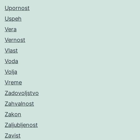
Upornost
Uspeh
Vera
Vernost
Vlast
Voda
Volja
Vreme
Zadovoljstvo
Zahvalnost
Zakon
Zaljubljenost
Zavist