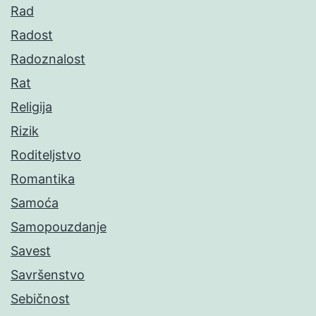
Rad
Radost
Radoznalost
Rat
Religija
Rizik
Roditeljstvo
Romantika
Samoća
Samopouzdanje
Savest
Savršenstvo
Sebičnost