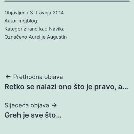
Objavljeno
3. travnja 2014.
Autor
mojblog
Kategorizirano kao
Navika
Označeno
Aurelije Augustin
Navigacija
Prethodna objava
Retko se nalazi ono što je pravo, a…
objava
Sljedeća objava
Greh je sve što…