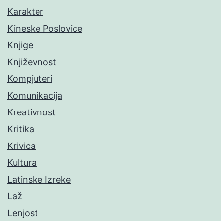
Karakter
Kineske Poslovice
Knjige
Književnost
Kompjuteri
Komunikacija
Kreativnost
Kritika
Krivica
Kultura
Latinske Izreke
Laž
Lenjost