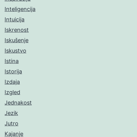
Inteligencija
Intuicija
Iskrenost
Iskušenje
Iskustvo
Istina
Istorija
Izdaja
Izgled
Jednakost
Jezik
Jutro
Kajanje