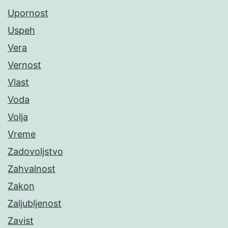
Upornost
Uspeh
Vera
Vernost
Vlast
Voda
Volja
Vreme
Zadovoljstvo
Zahvalnost
Zakon
Zaljubljenost
Zavist