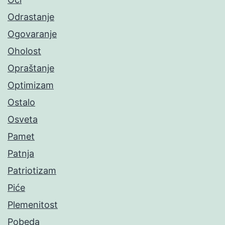
Odrastanje
Ogovaranje
Oholost
Opraštanje
Optimizam
Ostalo
Osveta
Pamet
Patnja
Patriotizam
Piće
Plemenitost
Pobeda