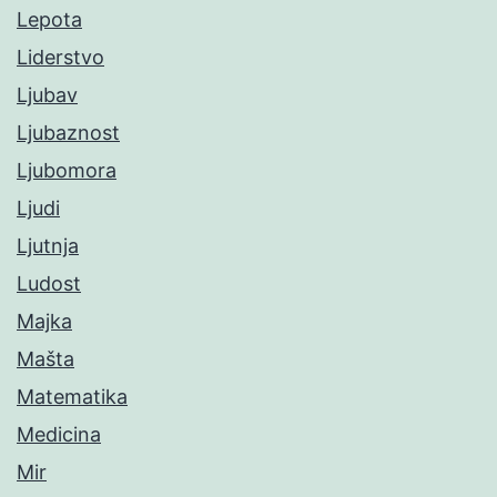
Lepota
Liderstvo
Ljubav
Ljubaznost
Ljubomora
Ljudi
Ljutnja
Ludost
Majka
Mašta
Matematika
Medicina
Mir