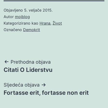
Objavljeno
5. veljače 2015.
Autor
mojblog
Kategorizirano kao
Hrana
,
Život
Označeno
Demokrit
Navigacija
Prethodna objava
Citati O Liderstvu
objava
Sljedeća objava
Fortasse erit, fortasse non erit