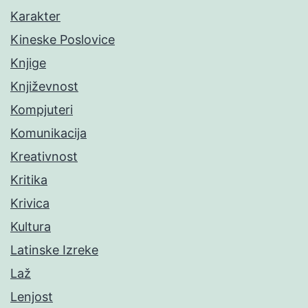
Karakter
Kineske Poslovice
Knjige
Književnost
Kompjuteri
Komunikacija
Kreativnost
Kritika
Krivica
Kultura
Latinske Izreke
Laž
Lenjost