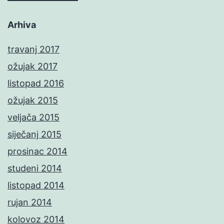
Arhiva
travanj 2017
ožujak 2017
listopad 2016
ožujak 2015
veljača 2015
siječanj 2015
prosinac 2014
studeni 2014
listopad 2014
rujan 2014
kolovoz 2014