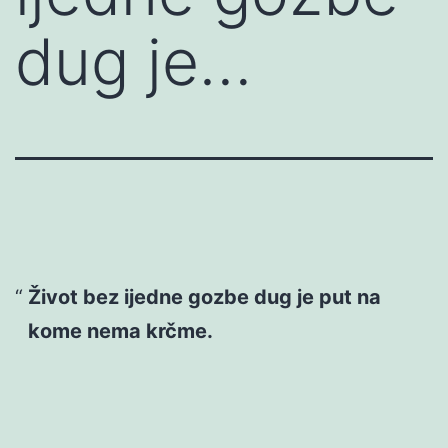
dug je…
Život bez ijedne gozbe dug je put na
kome nema krčme.