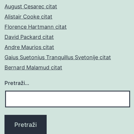
August Cesarec citat
Alistair Cooke citat
Florence Hartmann citat
David Packard citat
Andre Maurios citat
Gaius Suetonius Tranquillus Svetonije citat
Bernard Malamud citat
Pretraži…