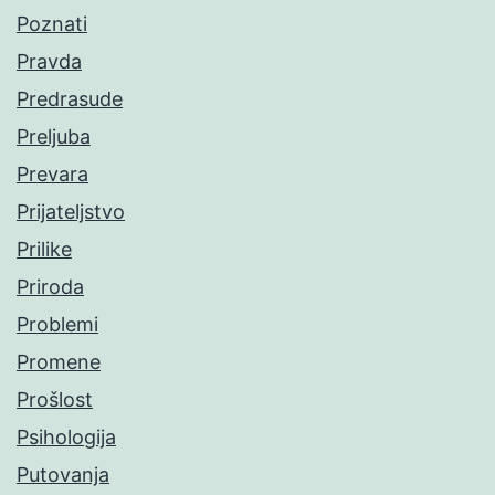
Poznati
Pravda
Predrasude
Preljuba
Prevara
Prijateljstvo
Prilike
Priroda
Problemi
Promene
Prošlost
Psihologija
Putovanja