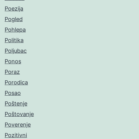
Poezija
Pogled
Pohlepa
Politika
Poljubac
Ponos
Poraz
Porodica
Posao
Poštenje
Poštovanje
Poverenje
Pozitivni