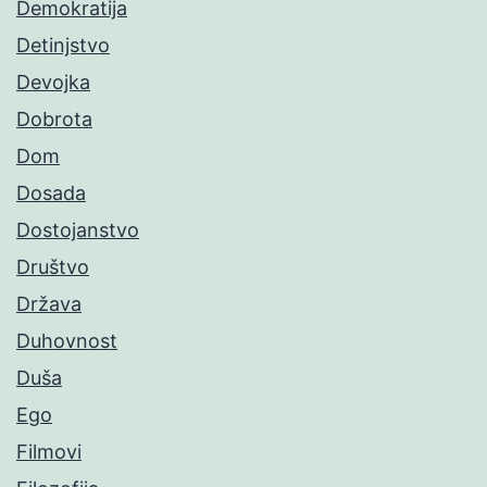
Demokratija
Detinjstvo
Devojka
Dobrota
Dom
Dosada
Dostojanstvo
Društvo
Država
Duhovnost
Duša
Ego
Filmovi