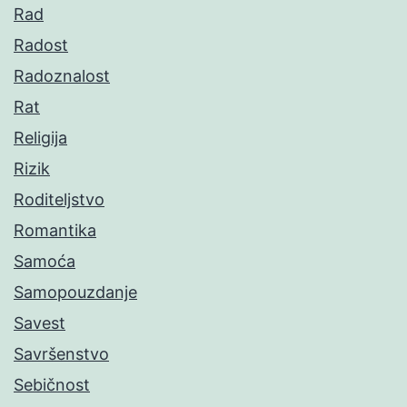
Rad
Radost
Radoznalost
Rat
Religija
Rizik
Roditeljstvo
Romantika
Samoća
Samopouzdanje
Savest
Savršenstvo
Sebičnost