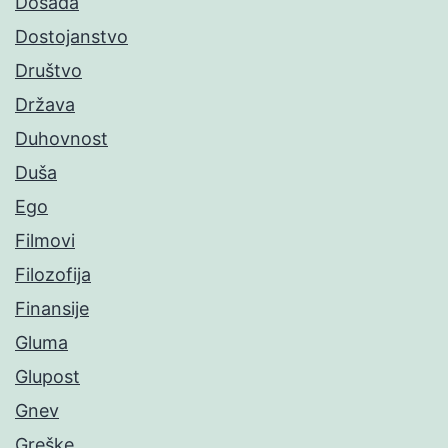
Dosada
Dostojanstvo
Društvo
Država
Duhovnost
Duša
Ego
Filmovi
Filozofija
Finansije
Gluma
Glupost
Gnev
Greške