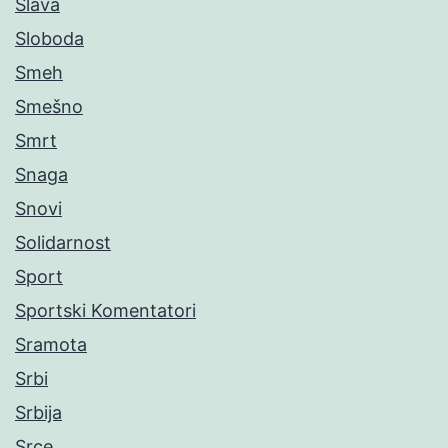
Slava
Sloboda
Smeh
Smešno
Smrt
Snaga
Snovi
Solidarnost
Sport
Sportski Komentatori
Sramota
Srbi
Srbija
Srce