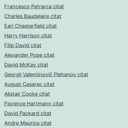
Francesco Petrarca citat
Charles Baudelaire citat
Earl Chesterfield citat
Harry Harrison citat
Filip David citat
Alexander Pope citat
David McKay citat
Georgij Valentinovič Plehanov citat
August Cesarec citat
Alistair Cooke citat
Florence Hartmann citat
David Packard citat
Andre Maurios citat