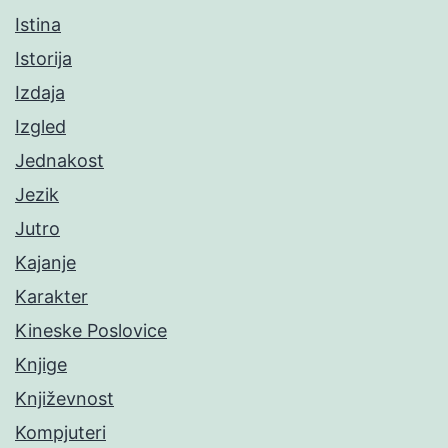
Istina
Istorija
Izdaja
Izgled
Jednakost
Jezik
Jutro
Kajanje
Karakter
Kineske Poslovice
Knjige
Književnost
Kompjuteri