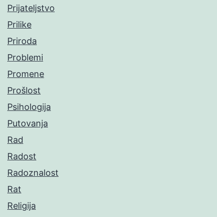
Prijateljstvo
Prilike
Priroda
Problemi
Promene
Prošlost
Psihologija
Putovanja
Rad
Radost
Radoznalost
Rat
Religija