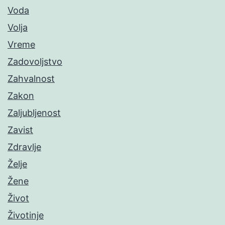
Voda
Volja
Vreme
Zadovoljstvo
Zahvalnost
Zakon
Zaljubljenost
Zavist
Zdravlje
Želje
Žene
Život
Životinje