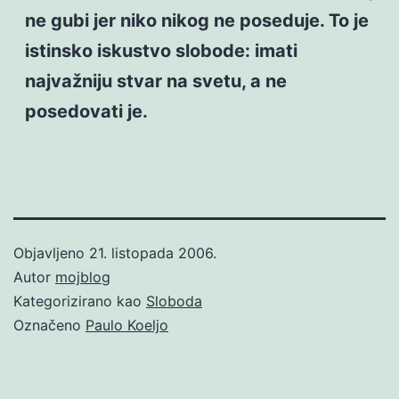
ne gubi jer niko nikog ne poseduje. To je
istinsko iskustvo slobode: imati
najvažniju stvar na svetu, a ne
posedovati je.
Objavljeno
21. listopada 2006.
Autor
mojblog
Kategorizirano kao
Sloboda
Označeno
Paulo Koeljo