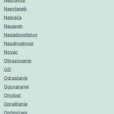
Nepravda
Neprijatelji
Nesreća
Neuspeh
Nezadovoljstvo
Nezahvalnost
Novac
Obrazovanje
Oči
Odrastanje
Ogovaranje
Oholost
Opraštanje
Optimizam