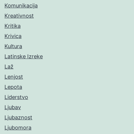
Komunikacija
Kreativnost
Kritika
Krivica
Kultura
Latinske Izreke
Laž
Lenjost
Lepota
Liderstvo
Ljubav
Ljubaznost
Ljubomora