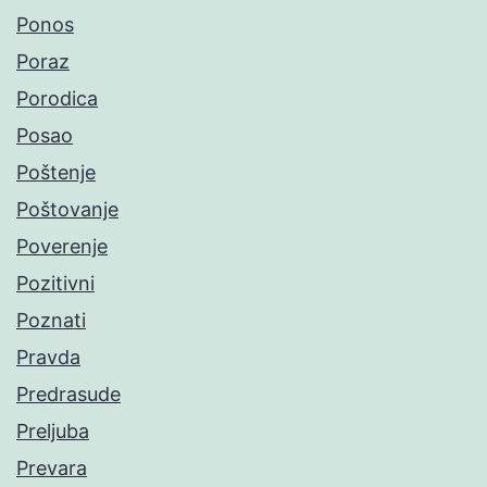
Ponos
Poraz
Porodica
Posao
Poštenje
Poštovanje
Poverenje
Pozitivni
Poznati
Pravda
Predrasude
Preljuba
Prevara