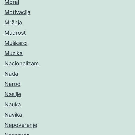
Moral
Motivacija
Mržnja
Mudrost
Muškarci
Muzika
Nacionalizam
Nada
Narod
Nasilje
Nauka
Navika
Nepoverenje