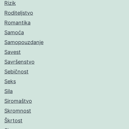
Rizik
Roditeljstvo
Romantika
Samoća
Samopouzdanje
Savest
Savršenstvo
Sebičnost
Seks
Sila
Siromaštvo
Skromnost
Škrtost