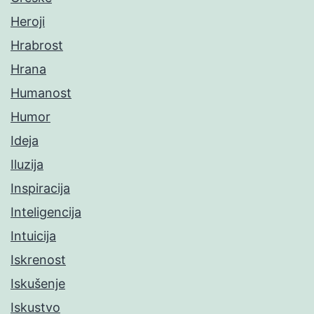
Heroji
Hrabrost
Hrana
Humanost
Humor
Ideja
Iluzija
Inspiracija
Inteligencija
Intuicija
Iskrenost
Iskušenje
Iskustvo