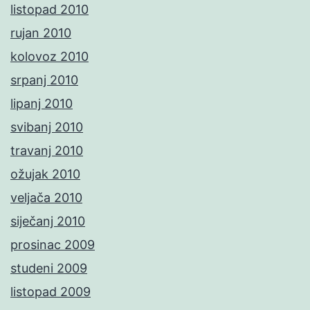
listopad 2010
rujan 2010
kolovoz 2010
srpanj 2010
lipanj 2010
svibanj 2010
travanj 2010
ožujak 2010
veljača 2010
siječanj 2010
prosinac 2009
studeni 2009
listopad 2009