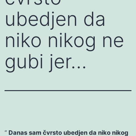
ubedjen da
niko nikog ne
gubi jer…
Danas sam čvrsto ubedjen da niko nikog