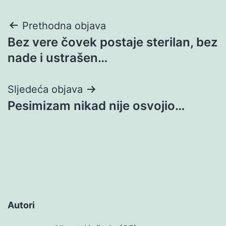
Navigacija
Prethodna objava
Bez vere čovek postaje sterilan, bez
objava
nade i ustrašen…
Sljedeća objava
Pesimizam nikad nije osvojio…
Autori