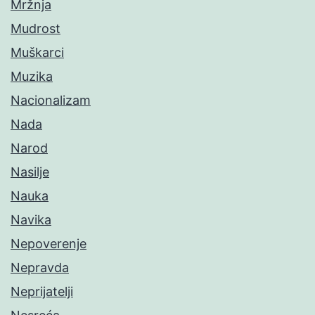
Mržnja
Mudrost
Muškarci
Muzika
Nacionalizam
Nada
Narod
Nasilje
Nauka
Navika
Nepoverenje
Nepravda
Neprijatelji