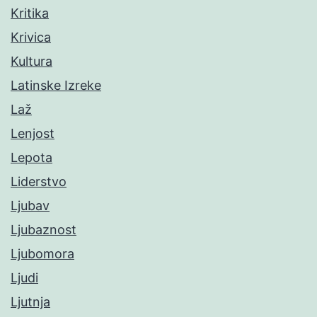
Kritika
Krivica
Kultura
Latinske Izreke
Laž
Lenjost
Lepota
Liderstvo
Ljubav
Ljubaznost
Ljubomora
Ljudi
Ljutnja