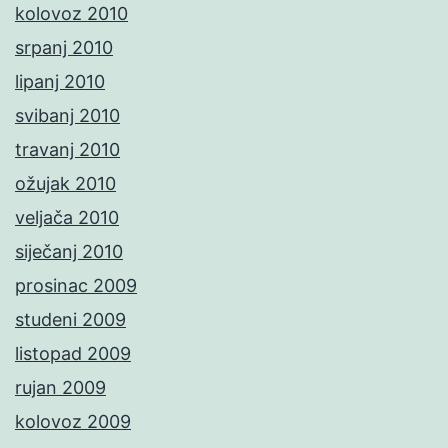
kolovoz 2010
srpanj 2010
lipanj 2010
svibanj 2010
travanj 2010
ožujak 2010
veljača 2010
siječanj 2010
prosinac 2009
studeni 2009
listopad 2009
rujan 2009
kolovoz 2009