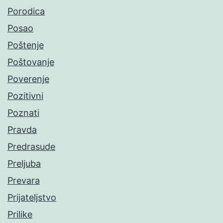
Porodica
Posao
Poštenje
Poštovanje
Poverenje
Pozitivni
Poznati
Pravda
Predrasude
Preljuba
Prevara
Prijateljstvo
Prilike