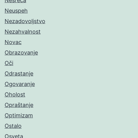
Nesreća
Neuspeh
Nezadovoljstvo
Nezahvalnost
Novac
Obrazovanje
Oči
Odrastanje
Ogovaranje
Oholost
Opraštanje
Optimizam
Ostalo
Osveta