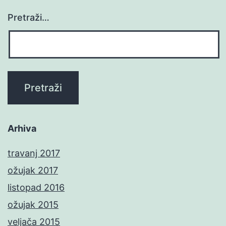
Pretraži…
Arhiva
travanj 2017
ožujak 2017
listopad 2016
ožujak 2015
veljača 2015