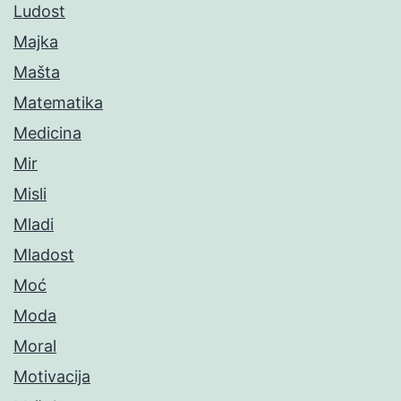
Ludost
Majka
Mašta
Matematika
Medicina
Mir
Misli
Mladi
Mladost
Moć
Moda
Moral
Motivacija