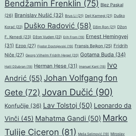
Bendžamin Frenklin
(75)
Blez Paskal
Branislav Nušić
(32)
(26)
Duško
Brus Li
(21)
Dejl Karnegi
(21)
Duško Radović
(58)
Džon
Korać
(22)
Džim Ron
(21)
Ernest Hemingvej
F. Kenedi
(23)
Džon Vuden
(22)
Erih From
(19)
(31)
Ezop
(27)
Fridrih
Fransis Bejkon
(25)
Fjodor Dostojevski
(19)
Gotama Buda
(34)
Niče
(27)
Georg Vilhelm Fridrih Hegel
(20)
Ivo
Herman Hese
(31)
Halil Džubran
(19)
Imanuel Kant
(19)
Johan Volfgang fon
Andrić
(55)
Jovan Dučić
(90)
Gete
(72)
Lav Tolstoj
(50)
Leonardo da
Konfučije
(36)
Marko
Mahatma Gandi
(50)
Vinči
(45)
Tulije Ciceron
(81)
Miroslav
Meša Selimović
(19)