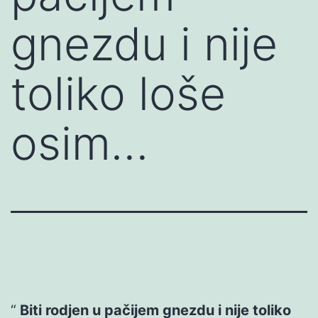
gnezdu i nije
toliko loše
osim…
Biti rodjen u pačijem gnezdu i nije toliko