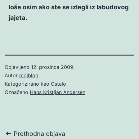
loše osim ako ste se izlegli iz labudovog
jajeta.
Objavljeno
12. prosinca 2009.
Autor
mojblog
Kategorizirano kao
Ostalo
Označeno
Hans Kristijan Andersen
Navigacija
Prethodna objava