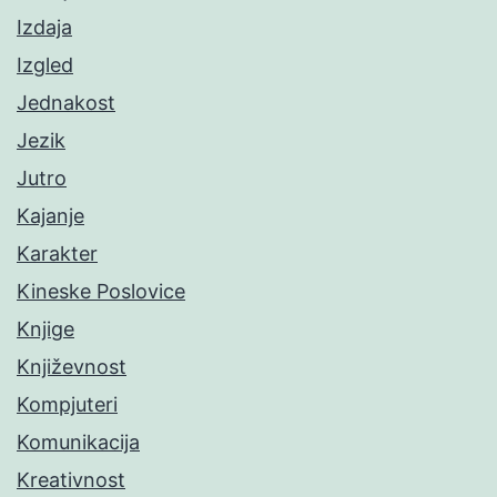
Izdaja
Izgled
Jednakost
Jezik
Jutro
Kajanje
Karakter
Kineske Poslovice
Knjige
Književnost
Kompjuteri
Komunikacija
Kreativnost