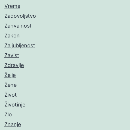
Vreme
Zadovoljstvo
Zahvalnost
Zakon
Zaljubljenost
Zavist
Zdravlje
Želje
Žene
Život
Životinje
Zlo
Znanje