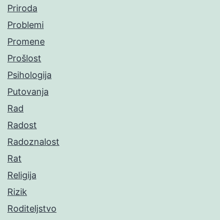
Priroda
Problemi
Promene
Prošlost
Psihologija
Putovanja
Rad
Radost
Radoznalost
Rat
Religija
Rizik
Roditeljstvo