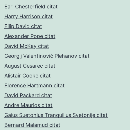
Earl Chesterfield citat
Harry Harrison citat
Filip David citat
Alexander Pope citat
David McKay citat
Georgij Valentinovič Plehanov citat
August Cesarec citat
Alistair Cooke citat
Florence Hartmann citat
David Packard citat
Andre Maurios citat
Gaius Suetonius Tranquillus Svetonije citat
Bernard Malamud citat