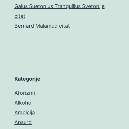
Gaius Suetonius Tranquillus Svetonije
citat
Bernard Malamud citat
Kategorije
Aforizmi
Alkohol
Ambicija
Apsurd