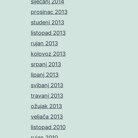
siječanj 2014
prosinac 2013
studeni 2013
listopad 2013
rujan 2013
kolovoz 2013
srpanj 2013
lipanj 2013
svibanj 2013
travanj 2013
ožujak 2013
veljača 2013
listopad 2010
rujan 2010