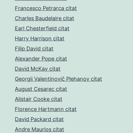
Francesco Petrarca citat
Charles Baudelaire citat
Earl Chesterfield citat
Harry Harrison citat
Filip David citat
Alexander Pope citat
David McKay citat
Georgij Valentinovič Plehanov citat
August Cesarec citat
Alistair Cooke citat
Florence Hartmann citat
David Packard citat
Andre Maurios citat