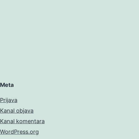
Meta
Prijava
Kanal objava
Kanal komentara
WordPress.org