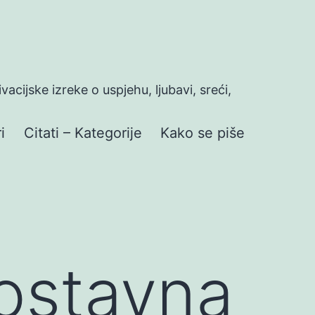
ivacijske izreke o uspjehu, ljubavi, sreći,
i
Citati – Kategorije
Kako se piše
nostavna