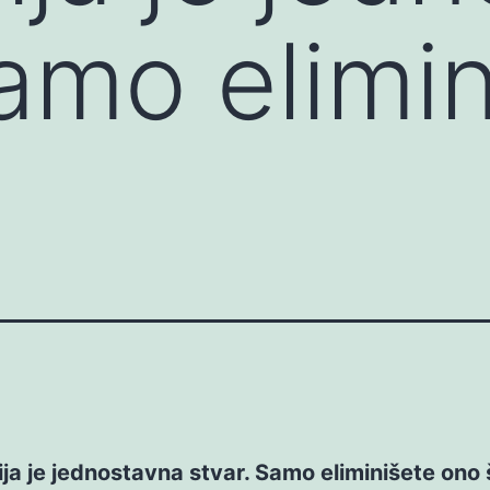
Samo elimi
ja je jednostavna stvar. Samo eliminišete ono 