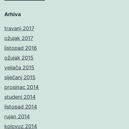
Arhiva
travanj 2017
ožujak 2017
listopad 2016
ožujak 2015
veljača 2015
siječanj 2015
prosinac 2014
studeni 2014
listopad 2014
rujan 2014
kolovoz 2014