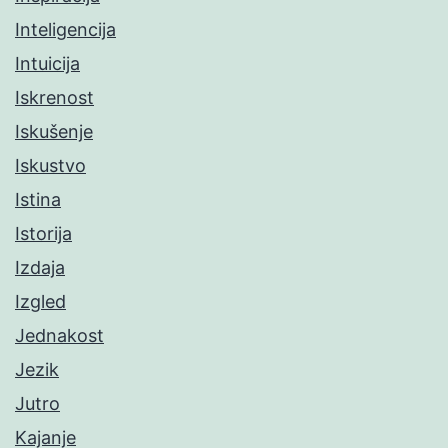
Inteligencija
Intuicija
Iskrenost
Iskušenje
Iskustvo
Istina
Istorija
Izdaja
Izgled
Jednakost
Jezik
Jutro
Kajanje