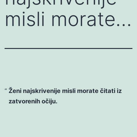
misli morate…
Ženi najskrivenije misli morate čitati iz
zatvorenih očiju.