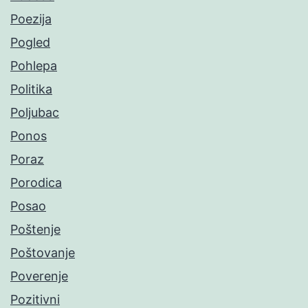
Poezija
Pogled
Pohlepa
Politika
Poljubac
Ponos
Poraz
Porodica
Posao
Poštenje
Poštovanje
Poverenje
Pozitivni