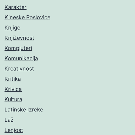
Karakter
Kineske Poslovice
Knjige
Književnost
Kompjuteri
Komunikacija
Kreativnost
Kritika
Krivica
Kultura
Latinske Izreke
Laž
Lenjost