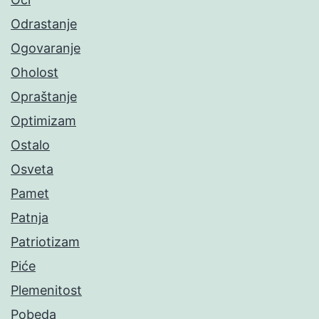
Odrastanje
Ogovaranje
Oholost
Opraštanje
Optimizam
Ostalo
Osveta
Pamet
Patnja
Patriotizam
Piće
Plemenitost
Pobeda