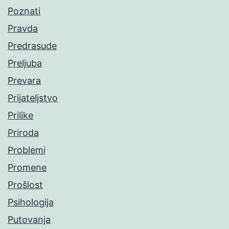
Poznati
Pravda
Predrasude
Preljuba
Prevara
Prijateljstvo
Prilike
Priroda
Problemi
Promene
Prošlost
Psihologija
Putovanja