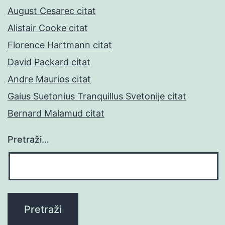
August Cesarec citat
Alistair Cooke citat
Florence Hartmann citat
David Packard citat
Andre Maurios citat
Gaius Suetonius Tranquillus Svetonije citat
Bernard Malamud citat
Pretraži…