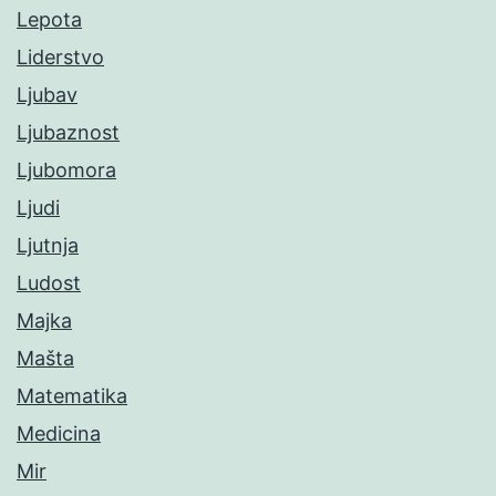
Lepota
Liderstvo
Ljubav
Ljubaznost
Ljubomora
Ljudi
Ljutnja
Ludost
Majka
Mašta
Matematika
Medicina
Mir