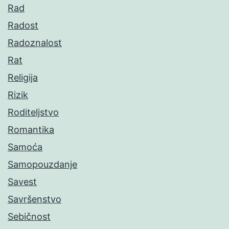
Rad
Radost
Radoznalost
Rat
Religija
Rizik
Roditeljstvo
Romantika
Samoća
Samopouzdanje
Savest
Savršenstvo
Sebičnost