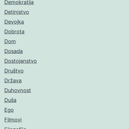
Demokratija
Detinjstvo
Devojka
Dobrota
Dom
Dosada
Dostojanstvo
Društvo
Država
Duhovnost
Duša
Ego
Filmovi