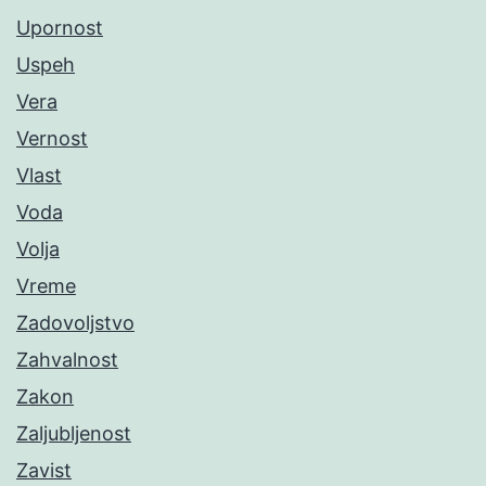
Upornost
Uspeh
Vera
Vernost
Vlast
Voda
Volja
Vreme
Zadovoljstvo
Zahvalnost
Zakon
Zaljubljenost
Zavist