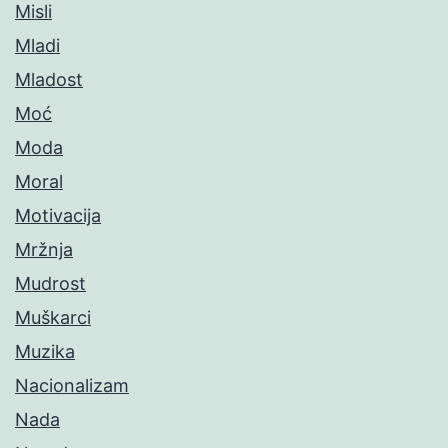
Misli
Mladi
Mladost
Moć
Moda
Moral
Motivacija
Mržnja
Mudrost
Muškarci
Muzika
Nacionalizam
Nada