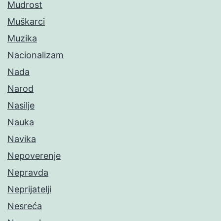
Mudrost
Muškarci
Muzika
Nacionalizam
Nada
Narod
Nasilje
Nauka
Navika
Nepoverenje
Nepravda
Neprijatelji
Nesreća