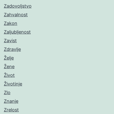
Zadovoljstvo
Zahvalnost
Zakon
Zaljubljenost
Zavist
Zdravlje
Želje
Žene
Život
Životinje
Zlo
Znanje
Zrelost