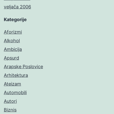
veljača 2006
Kategorije
Aforizmi
Alkohol
Ambicija
Apsurd
Arapske Poslovice
Arhitektura
Ateizam
Automobili
Autori
Biznis