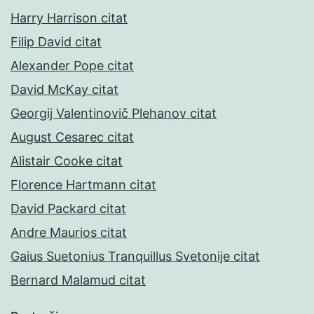
Harry Harrison citat
Filip David citat
Alexander Pope citat
David McKay citat
Georgij Valentinovič Plehanov citat
August Cesarec citat
Alistair Cooke citat
Florence Hartmann citat
David Packard citat
Andre Maurios citat
Gaius Suetonius Tranquillus Svetonije citat
Bernard Malamud citat