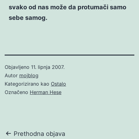
svako od nas može da protumači samo
sebe samog.
Objavljeno
11. lipnja 2007.
Autor
mojblog
Kategorizirano kao
Ostalo
Označeno
Herman Hese
Navigacija
Prethodna objava