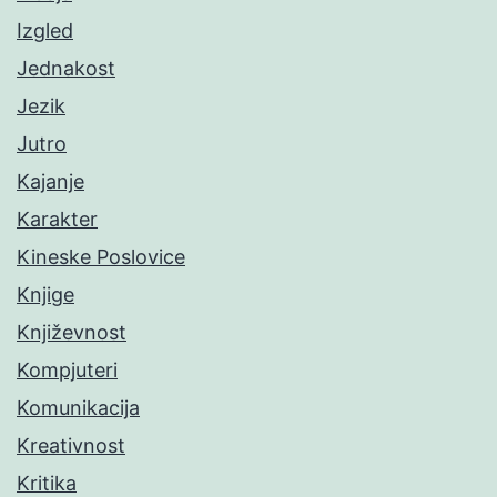
Izgled
Jednakost
Jezik
Jutro
Kajanje
Karakter
Kineske Poslovice
Knjige
Književnost
Kompjuteri
Komunikacija
Kreativnost
Kritika