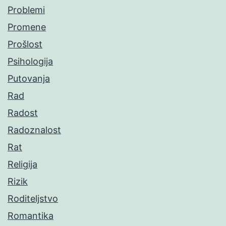
Problemi
Promene
Prošlost
Psihologija
Putovanja
Rad
Radost
Radoznalost
Rat
Religija
Rizik
Roditeljstvo
Romantika