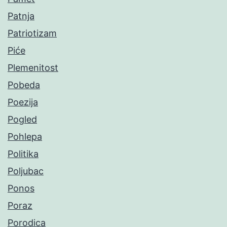
Patnja
Patriotizam
Piće
Plemenitost
Pobeda
Poezija
Pogled
Pohlepa
Politika
Poljubac
Ponos
Poraz
Porodica