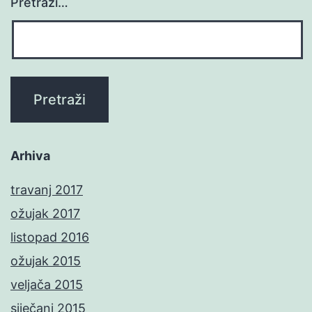
Pretraži…
Arhiva
travanj 2017
ožujak 2017
listopad 2016
ožujak 2015
veljača 2015
siječanj 2015