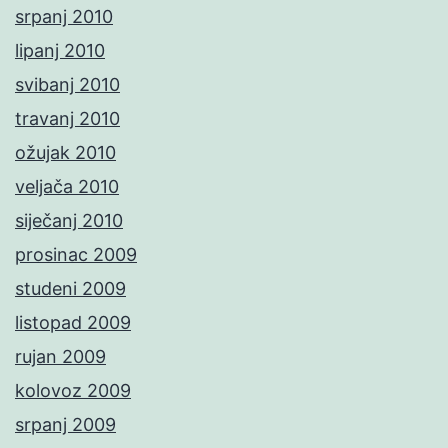
srpanj 2010
lipanj 2010
svibanj 2010
travanj 2010
ožujak 2010
veljača 2010
siječanj 2010
prosinac 2009
studeni 2009
listopad 2009
rujan 2009
kolovoz 2009
srpanj 2009