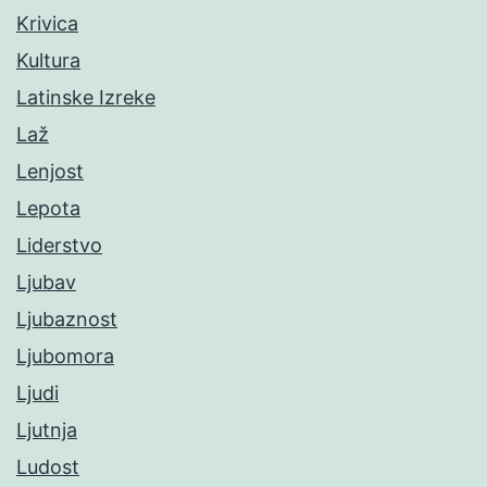
Krivica
Kultura
Latinske Izreke
Laž
Lenjost
Lepota
Liderstvo
Ljubav
Ljubaznost
Ljubomora
Ljudi
Ljutnja
Ludost