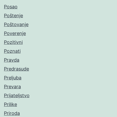
Posao
Poštenje
Poštovanje
Poverenje
Pozitivni
Poznati
Pravda
Predrasude
Preljuba
Prevara
Prijateljstvo
Prilike
Priroda