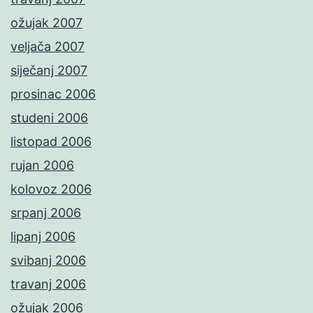
ožujak 2007
veljača 2007
siječanj 2007
prosinac 2006
studeni 2006
listopad 2006
rujan 2006
kolovoz 2006
srpanj 2006
lipanj 2006
svibanj 2006
travanj 2006
ožujak 2006