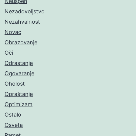
Neuspeh
Nezadovoljstvo
Nezahvalnost
Novac
Obrazovanje
Oči
Odrastanje
Ogovaranje
Oholost
Opraštanje
Optimizam
Ostalo
Osveta
Pamet