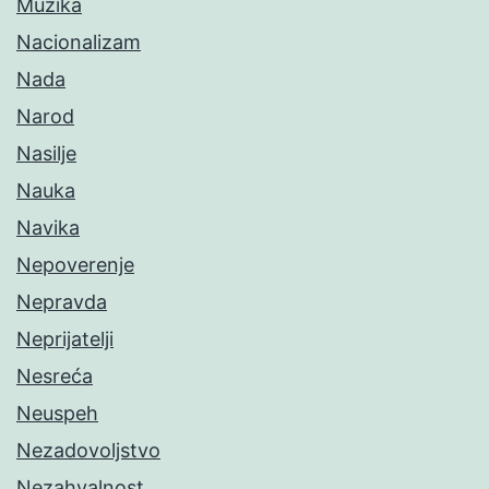
Muzika
Nacionalizam
Nada
Narod
Nasilje
Nauka
Navika
Nepoverenje
Nepravda
Neprijatelji
Nesreća
Neuspeh
Nezadovoljstvo
Nezahvalnost