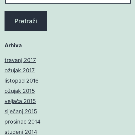
Arhiva
travanj 2017
ožujak 2017
listopad 2016
ožujak 2015
veljača 2015
siječanj 2015
prosinac 2014
studeni 2014