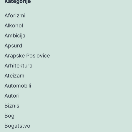
Kategorije
Aforizmi
Alkohol
Ambicija
Apsurd
Arapske Poslovice
Arhitektura
Ateizam
Automobili
Autori
Biznis
Bog
Bogatstvo