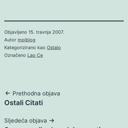
Objavljeno
15. travnja 2007.
Autor
mojblog
Kategorizirano kao
Ostalo
Označeno
Lao Ce
Navigacija
Prethodna objava
Ostali Citati
objava
Sljedeća objava