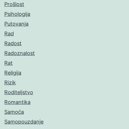
Prošlost
Psihologija
Putovanja
Rad
Radost
Radoznalost
Rat
Religija
Rizik
Roditeljstvo
Romantika
Samoća
Samopouzdanje