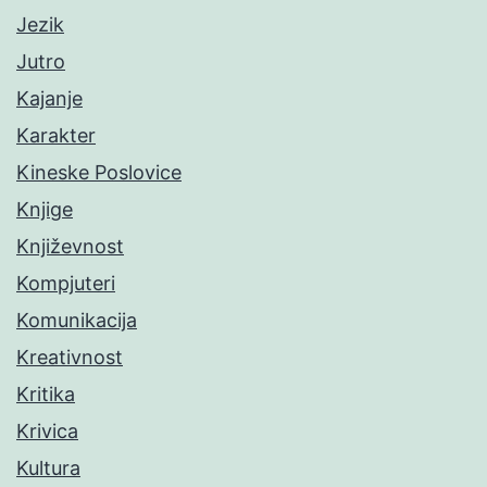
Jezik
Jutro
Kajanje
Karakter
Kineske Poslovice
Knjige
Književnost
Kompjuteri
Komunikacija
Kreativnost
Kritika
Krivica
Kultura