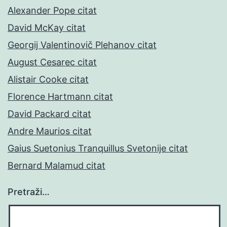
Alexander Pope citat
David McKay citat
Georgij Valentinovič Plehanov citat
August Cesarec citat
Alistair Cooke citat
Florence Hartmann citat
David Packard citat
Andre Maurios citat
Gaius Suetonius Tranquillus Svetonije citat
Bernard Malamud citat
Pretraži…