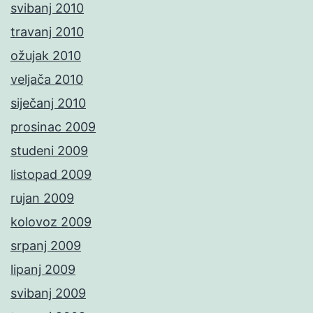
svibanj 2010
travanj 2010
ožujak 2010
veljača 2010
siječanj 2010
prosinac 2009
studeni 2009
listopad 2009
rujan 2009
kolovoz 2009
srpanj 2009
lipanj 2009
svibanj 2009