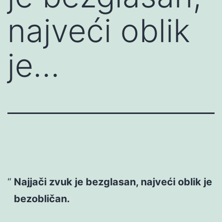
najveći oblik
je…
Najjači zvuk je bezglasan, najveći oblik je
bezobličan.