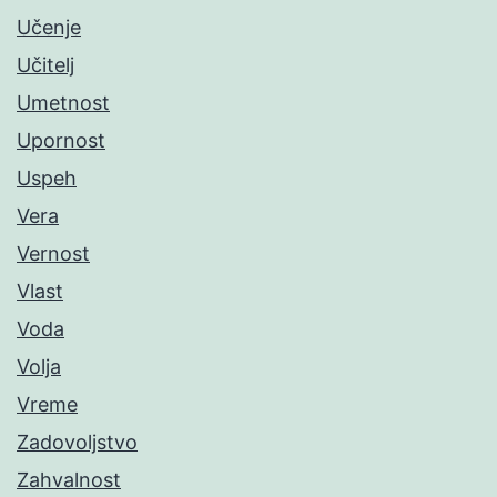
Učenje
Učitelj
Umetnost
Upornost
Uspeh
Vera
Vernost
Vlast
Voda
Volja
Vreme
Zadovoljstvo
Zahvalnost