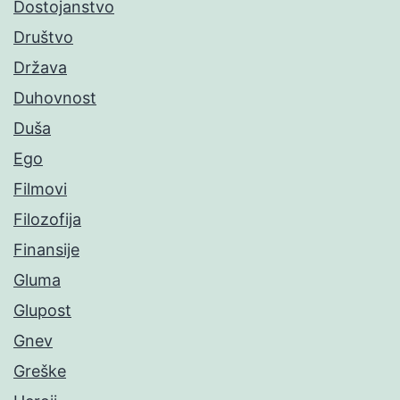
Dostojanstvo
Društvo
Država
Duhovnost
Duša
Ego
Filmovi
Filozofija
Finansije
Gluma
Glupost
Gnev
Greške