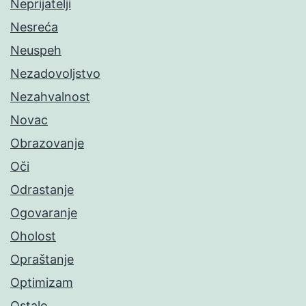
Neprijatelji
Nesreća
Neuspeh
Nezadovoljstvo
Nezahvalnost
Novac
Obrazovanje
Oči
Odrastanje
Ogovaranje
Oholost
Opraštanje
Optimizam
Ostalo