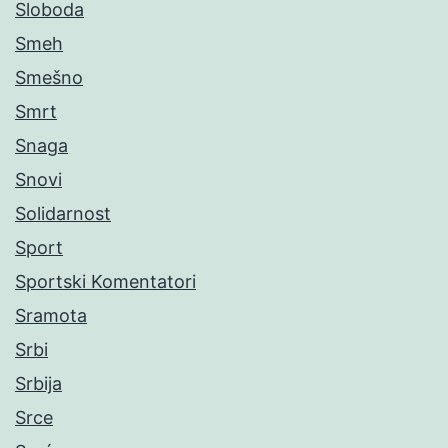
Sloboda
Smeh
Smešno
Smrt
Snaga
Snovi
Solidarnost
Sport
Sportski Komentatori
Sramota
Srbi
Srbija
Srce