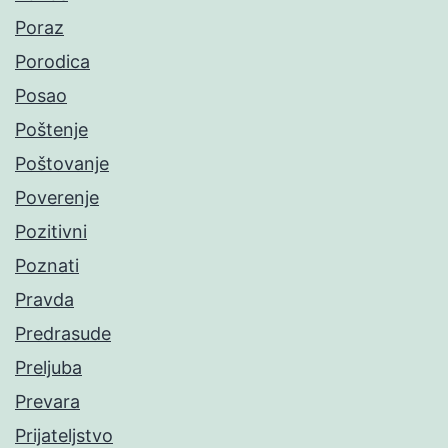
Poraz
Porodica
Posao
Poštenje
Poštovanje
Poverenje
Pozitivni
Poznati
Pravda
Predrasude
Preljuba
Prevara
Prijateljstvo