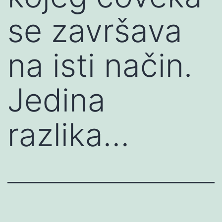
se završava
na isti način.
Jedina
razlika…