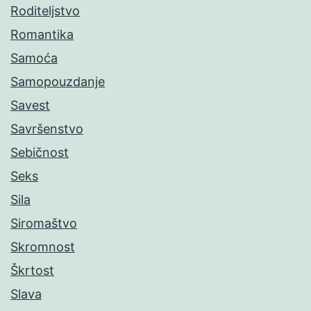
Roditeljstvo
Romantika
Samoća
Samopouzdanje
Savest
Savršenstvo
Sebičnost
Seks
Sila
Siromaštvo
Skromnost
Škrtost
Slava