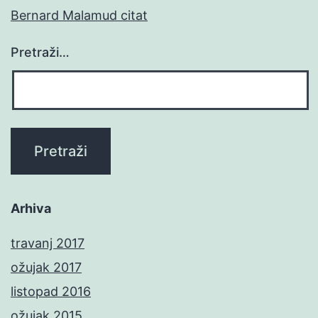
Bernard Malamud citat
Pretraži…
Arhiva
travanj 2017
ožujak 2017
listopad 2016
ožujak 2015