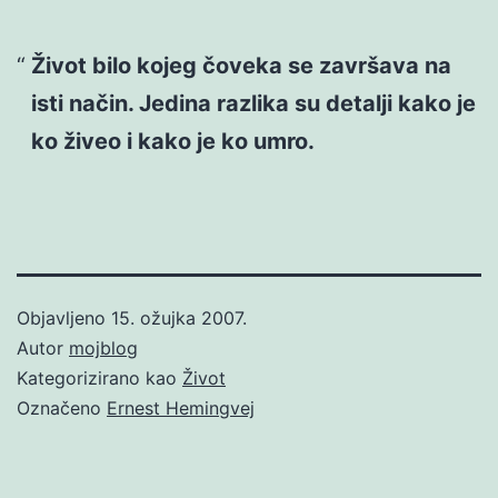
Život bilo kojeg čoveka se završava na
isti način. Jedina razlika su detalji kako je
ko živeo i kako je ko umro.
Objavljeno
15. ožujka 2007.
Autor
mojblog
Kategorizirano kao
Život
Označeno
Ernest Hemingvej