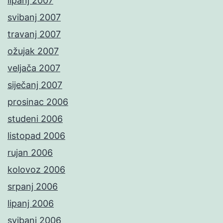
lipanj 2007
svibanj 2007
travanj 2007
ožujak 2007
veljača 2007
siječanj 2007
prosinac 2006
studeni 2006
listopad 2006
rujan 2006
kolovoz 2006
srpanj 2006
lipanj 2006
svibanj 2006