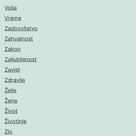
Volja
Vreme
Zadovoljstvo
Zahvalnost
Zakon
Zaljubljenost
Zavist
Zdravlje
Želje
Žene
Život
Životinje
Zlo