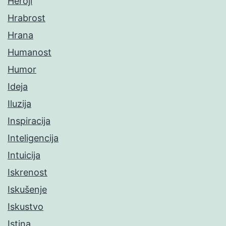
Heroji
Hrabrost
Hrana
Humanost
Humor
Ideja
Iluzija
Inspiracija
Inteligencija
Intuicija
Iskrenost
Iskušenje
Iskustvo
Istina