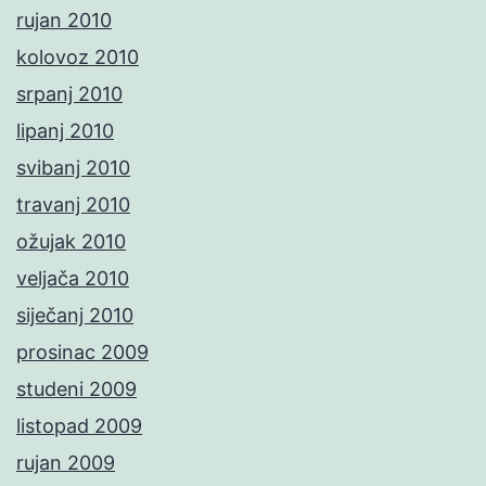
rujan 2010
kolovoz 2010
srpanj 2010
lipanj 2010
svibanj 2010
travanj 2010
ožujak 2010
veljača 2010
siječanj 2010
prosinac 2009
studeni 2009
listopad 2009
rujan 2009