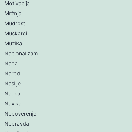
Motivacija
Mržnja
Mudrost
Muškarci
Muzika
Nacionalizam
Nada
Narod
Nasilje
Nauka
Navika
Nepoverenje
Nepravda