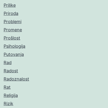
Prilike
Priroda
Problemi
Promene
Prošlost
Psihologija
Putovanja
Rad
Radost
Radoznalost
Rat
Religija
Rizik