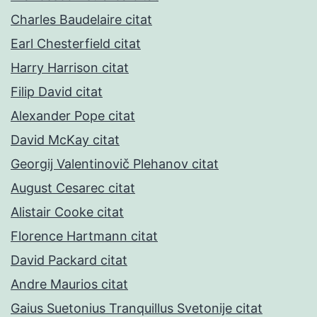
Charles Baudelaire citat
Earl Chesterfield citat
Harry Harrison citat
Filip David citat
Alexander Pope citat
David McKay citat
Georgij Valentinovič Plehanov citat
August Cesarec citat
Alistair Cooke citat
Florence Hartmann citat
David Packard citat
Andre Maurios citat
Gaius Suetonius Tranquillus Svetonije citat