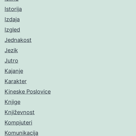
Istorija
Izdaja
Izgled
Jednakost
Jezik
Jutro
Kajanje
Karakter
Kineske Poslovice
Knjige
Književnost
Kompjuteri
Komunikacija