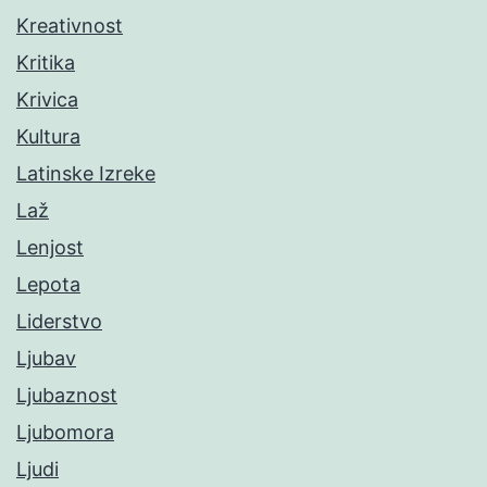
Kreativnost
Kritika
Krivica
Kultura
Latinske Izreke
Laž
Lenjost
Lepota
Liderstvo
Ljubav
Ljubaznost
Ljubomora
Ljudi