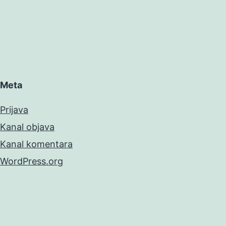
Meta
Prijava
Kanal objava
Kanal komentara
WordPress.org