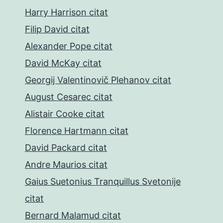
Harry Harrison citat
Filip David citat
Alexander Pope citat
David McKay citat
Georgij Valentinovič Plehanov citat
August Cesarec citat
Alistair Cooke citat
Florence Hartmann citat
David Packard citat
Andre Maurios citat
Gaius Suetonius Tranquillus Svetonije
citat
Bernard Malamud citat