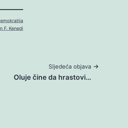
emokratija
n F. Kenedi
Sljedeća objava
Oluje čine da hrastovi…