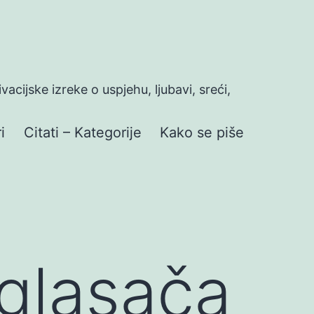
ivacijske izreke o uspjehu, ljubavi, sreći,
i
Citati – Kategorije
Kako se piše
glasača