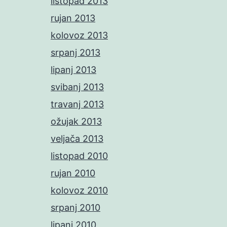
listopad 2013
rujan 2013
kolovoz 2013
srpanj 2013
lipanj 2013
svibanj 2013
travanj 2013
ožujak 2013
veljača 2013
listopad 2010
rujan 2010
kolovoz 2010
srpanj 2010
lipanj 2010