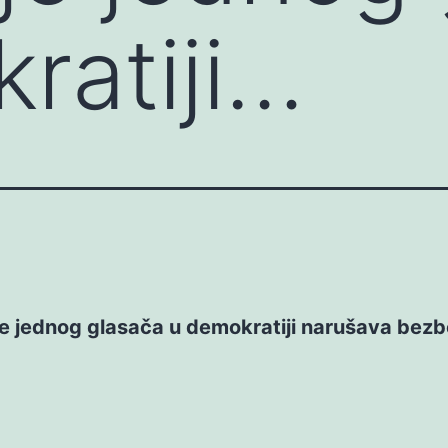
ratiji…
e jednog glasača u demokratiji narušava bez