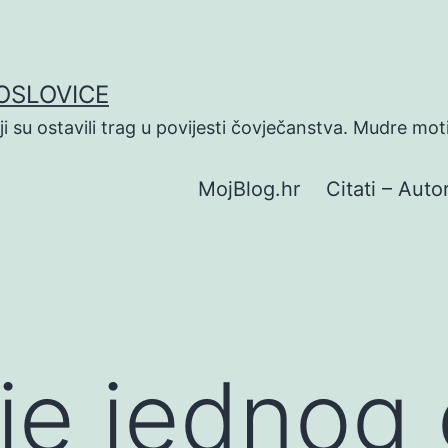
POSLOVICE
koji su ostavili trag u povijesti čovječanstva. Mudre mot
MojBlog.hr
Citati – Autor
e jednog 