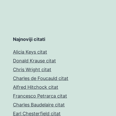
Najnoviji citati
Alicia Keys citat
Donald Krause citat
Chris Wright citat
Charles de Foucauld citat
Alfred Hitchock citat
Francesco Petrarca citat
Charles Baudelaire citat
Earl Chesterfield citat