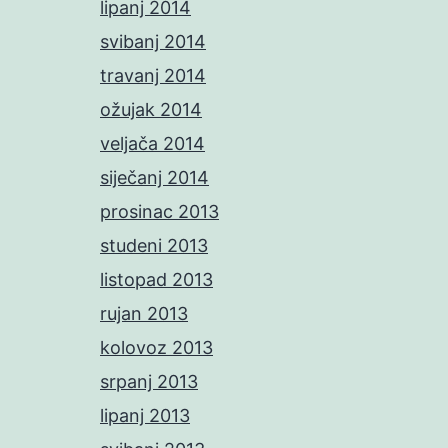
lipanj 2014
svibanj 2014
travanj 2014
ožujak 2014
veljača 2014
siječanj 2014
prosinac 2013
studeni 2013
listopad 2013
rujan 2013
kolovoz 2013
srpanj 2013
lipanj 2013