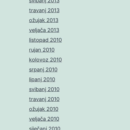
svibanj 2013
travanj 2013
ožujak 2013
veljača 2013
listopad 2010
rujan 2010
kolovoz 2010
srpanj 2010
lipanj 2010
svibanj 2010
travanj 2010
ožujak 2010
veljača 2010
siječanj 2010