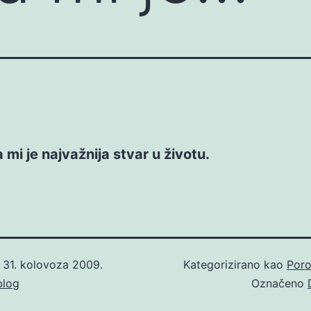
 mi je najvažnija stvar u životu.
o
31. kolovoza 2009.
Kategorizirano kao
Poro
blog
Označeno