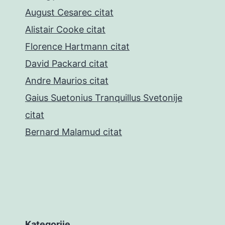
August Cesarec citat
Alistair Cooke citat
Florence Hartmann citat
David Packard citat
Andre Maurios citat
Gaius Suetonius Tranquillus Svetonije
citat
Bernard Malamud citat
Kategorije