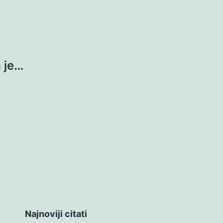
 je…
Najnoviji citati