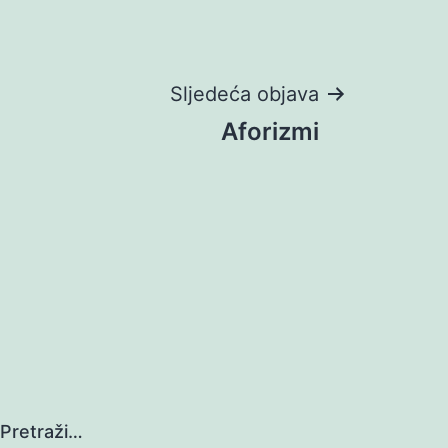
Sljedeća objava
Aforizmi
Pretraži…