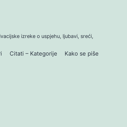
ivacijske izreke o uspjehu, ljubavi, sreći,
i
Citati – Kategorije
Kako se piše