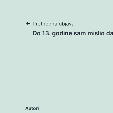
Navigacija
Prethodna objava
Do 13. godine sam mislio da
objava
Autori