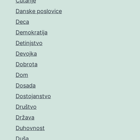
Ćutanje
Danske poslovice
Deca
Demokratija
Detinjstvo
Devojka
Dobrota
Dom
Dosada
Dostojanstvo
Društvo
Država
Duhovnost
Duša