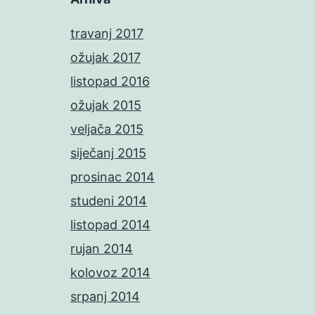
travanj 2017
ožujak 2017
listopad 2016
ožujak 2015
veljača 2015
siječanj 2015
prosinac 2014
studeni 2014
listopad 2014
rujan 2014
kolovoz 2014
srpanj 2014