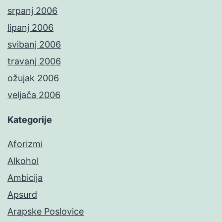
srpanj 2006
lipanj 2006
svibanj 2006
travanj 2006
ožujak 2006
veljača 2006
Kategorije
Aforizmi
Alkohol
Ambicija
Apsurd
Arapske Poslovice