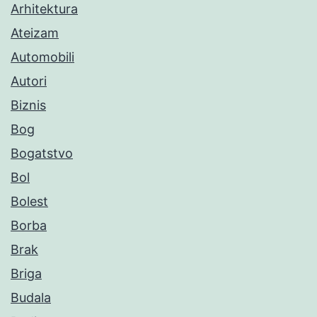
Arhitektura
Ateizam
Automobili
Autori
Biznis
Bog
Bogatstvo
Bol
Bolest
Borba
Brak
Briga
Budala