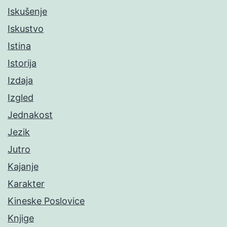
Iskušenje
Iskustvo
Istina
Istorija
Izdaja
Izgled
Jednakost
Jezik
Jutro
Kajanje
Karakter
Kineske Poslovice
Knjige