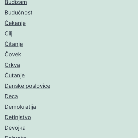
Budizam
Budućnost
Čekanje
Cilj
Čitanje
Čovek
Crkva
Ćutanje
Danske poslovice
Deca
Demokratija
Detinjstvo
Devojka