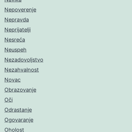
Nepoverenje
Nepravda
Neprijatelji
Nesreća
Neuspeh
Nezadovoljstvo
Nezahvalnost
Novac
Obrazovanje
Oči
Odrastanje
Ogovaranje
Oholost