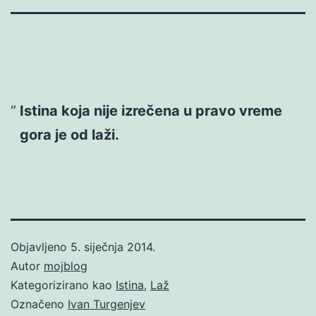
Istina koja nije izrečena u pravo vreme
gora je od laži.
Objavljeno
5. siječnja 2014.
Autor
mojblog
Kategorizirano kao
Istina
,
Laž
Označeno
Ivan Turgenjev