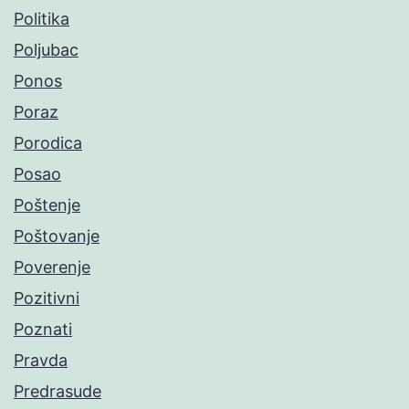
Politika
Poljubac
Ponos
Poraz
Porodica
Posao
Poštenje
Poštovanje
Poverenje
Pozitivni
Poznati
Pravda
Predrasude