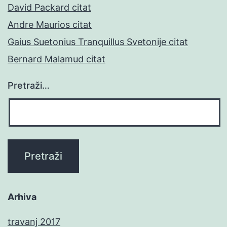
David Packard citat
Andre Maurios citat
Gaius Suetonius Tranquillus Svetonije citat
Bernard Malamud citat
Pretraži…
Arhiva
travanj 2017