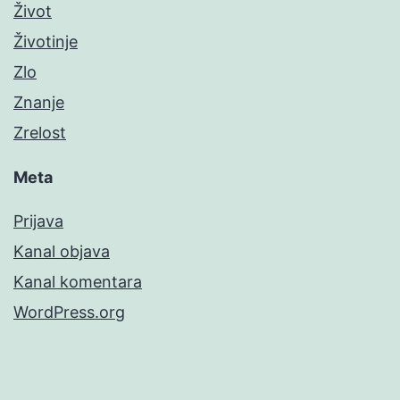
Život
Životinje
Zlo
Znanje
Zrelost
Meta
Prijava
Kanal objava
Kanal komentara
WordPress.org