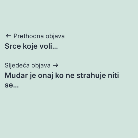
Navigacija
Prethodna objava
Srce koje voli…
objava
Sljedeća objava
Mudar je onaj ko ne strahuje niti
se…