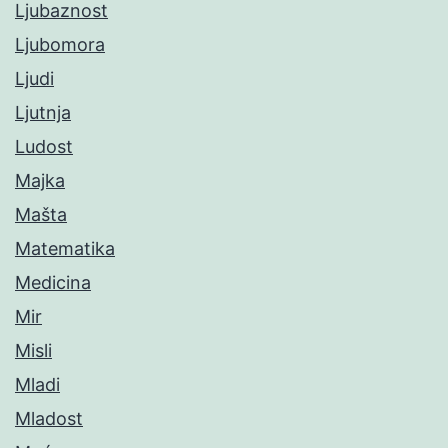
Ljubaznost
Ljubomora
Ljudi
Ljutnja
Ludost
Majka
Mašta
Matematika
Medicina
Mir
Misli
Mladi
Mladost