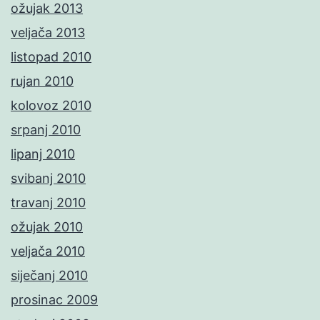
ožujak 2013
veljača 2013
listopad 2010
rujan 2010
kolovoz 2010
srpanj 2010
lipanj 2010
svibanj 2010
travanj 2010
ožujak 2010
veljača 2010
siječanj 2010
prosinac 2009