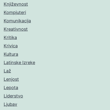
Književnost
Kompjuteri
Komunikacija
Kreativnost
Kritika
Krivica
Kultura
Latinske Izreke
Laž
Lenjost
Lepota
Liderstvo
Ljubav