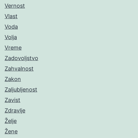
Vernost
Vlast
Voda
Volja
Vreme
Zadovoljstvo
Zahvalnost
Zakon
Zaljubljenost
Zavist
Zdravlje
Želje
Žene