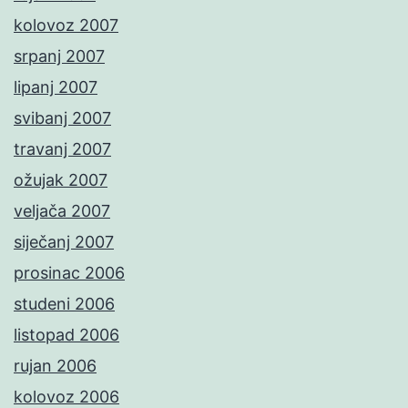
kolovoz 2007
srpanj 2007
lipanj 2007
svibanj 2007
travanj 2007
ožujak 2007
veljača 2007
siječanj 2007
prosinac 2006
studeni 2006
listopad 2006
rujan 2006
kolovoz 2006