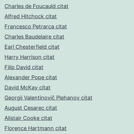
Charles de Foucauld citat
Alfred Hitchock citat
Francesco Petrarca citat
Charles Baudelaire citat
Earl Chesterfield citat
Harry Harrison citat
Filip David citat
Alexander Pope citat
David McKay citat
Georgij Valentinovič Plehanov citat
August Cesarec citat
Alistair Cooke citat
Florence Hartmann citat