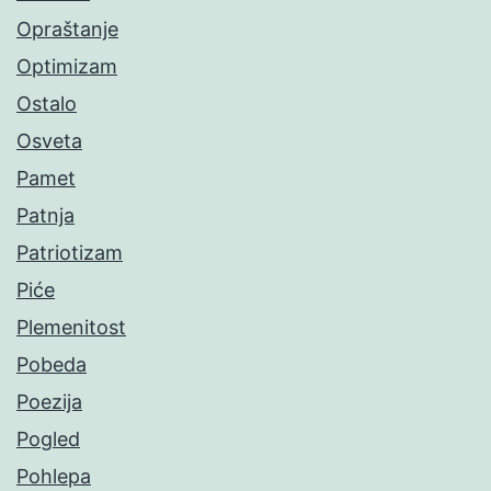
Opraštanje
Optimizam
Ostalo
Osveta
Pamet
Patnja
Patriotizam
Piće
Plemenitost
Pobeda
Poezija
Pogled
Pohlepa