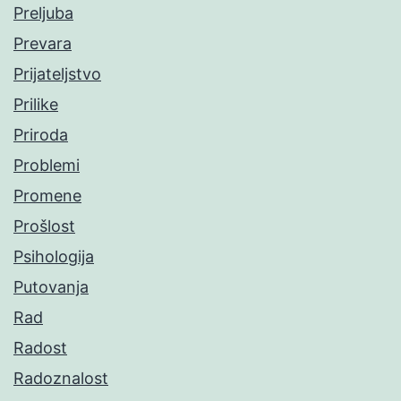
Preljuba
Prevara
Prijateljstvo
Prilike
Priroda
Problemi
Promene
Prošlost
Psihologija
Putovanja
Rad
Radost
Radoznalost