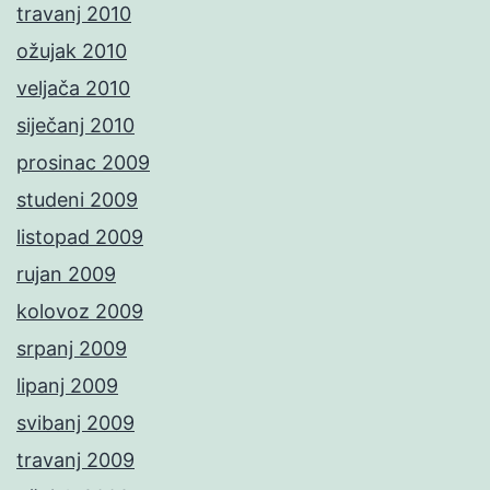
travanj 2010
ožujak 2010
veljača 2010
siječanj 2010
prosinac 2009
studeni 2009
listopad 2009
rujan 2009
kolovoz 2009
srpanj 2009
lipanj 2009
svibanj 2009
travanj 2009