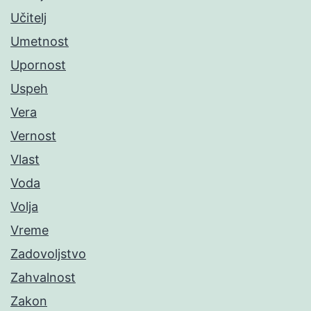
Učitelj
Umetnost
Upornost
Uspeh
Vera
Vernost
Vlast
Voda
Volja
Vreme
Zadovoljstvo
Zahvalnost
Zakon