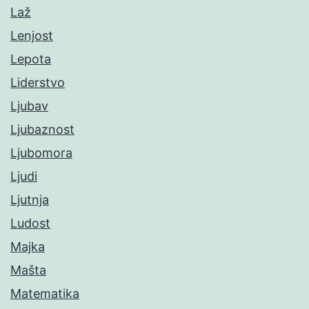
Laž
Lenjost
Lepota
Liderstvo
Ljubav
Ljubaznost
Ljubomora
Ljudi
Ljutnja
Ludost
Majka
Mašta
Matematika