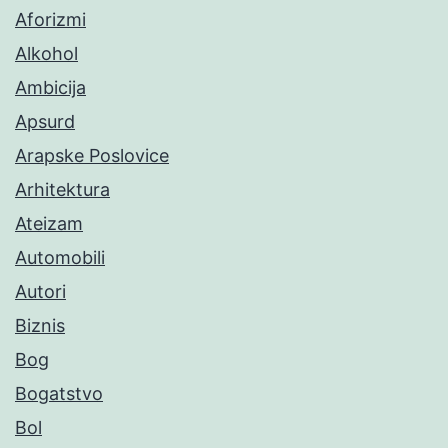
Aforizmi
Alkohol
Ambicija
Apsurd
Arapske Poslovice
Arhitektura
Ateizam
Automobili
Autori
Biznis
Bog
Bogatstvo
Bol