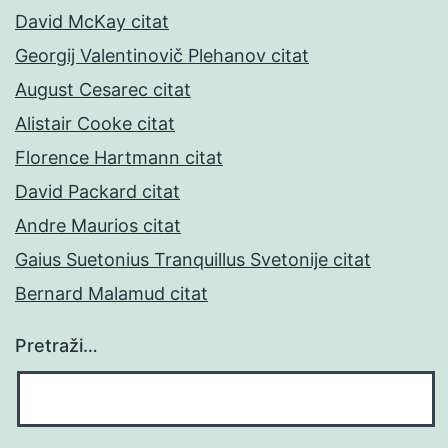
David McKay citat
Georgij Valentinovič Plehanov citat
August Cesarec citat
Alistair Cooke citat
Florence Hartmann citat
David Packard citat
Andre Maurios citat
Gaius Suetonius Tranquillus Svetonije citat
Bernard Malamud citat
Pretraži…