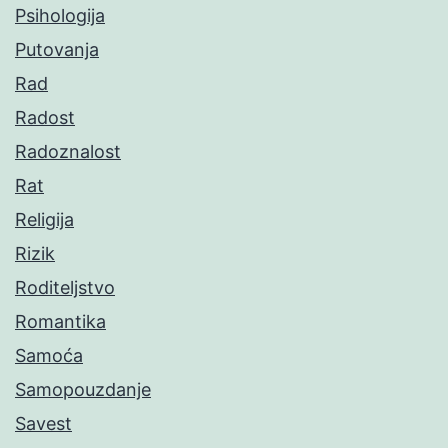
Psihologija
Putovanja
Rad
Radost
Radoznalost
Rat
Religija
Rizik
Roditeljstvo
Romantika
Samoća
Samopouzdanje
Savest