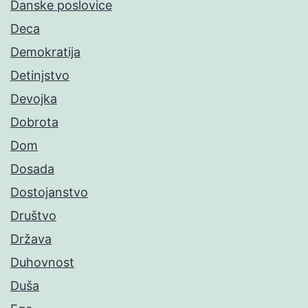
Danske poslovice
Deca
Demokratija
Detinjstvo
Devojka
Dobrota
Dom
Dosada
Dostojanstvo
Društvo
Država
Duhovnost
Duša