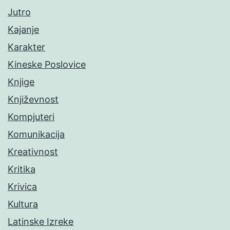
Jutro
Kajanje
Karakter
Kineske Poslovice
Knjige
Književnost
Kompjuteri
Komunikacija
Kreativnost
Kritika
Krivica
Kultura
Latinske Izreke