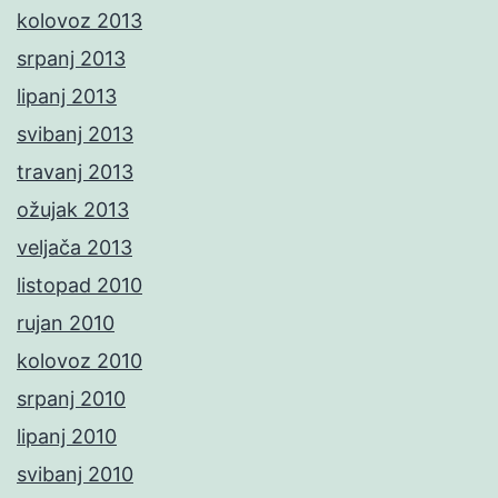
kolovoz 2013
srpanj 2013
lipanj 2013
svibanj 2013
travanj 2013
ožujak 2013
veljača 2013
listopad 2010
rujan 2010
kolovoz 2010
srpanj 2010
lipanj 2010
svibanj 2010