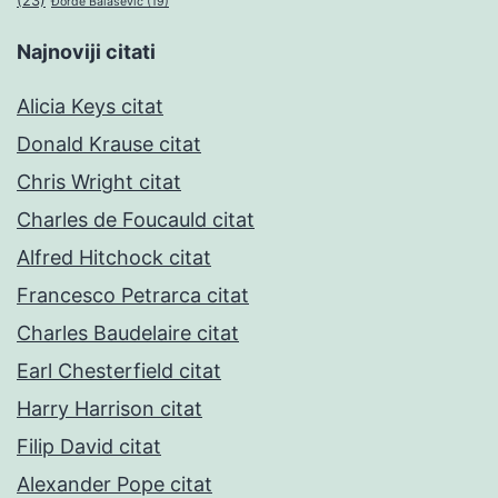
(23)
Đorđe Balašević
(19)
Najnoviji citati
Alicia Keys citat
Donald Krause citat
Chris Wright citat
Charles de Foucauld citat
Alfred Hitchock citat
Francesco Petrarca citat
Charles Baudelaire citat
Earl Chesterfield citat
Harry Harrison citat
Filip David citat
Alexander Pope citat