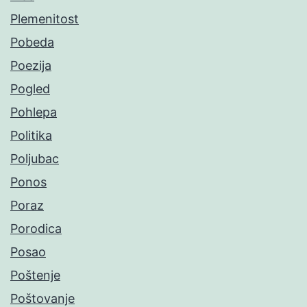
Plemenitost
Pobeda
Poezija
Pogled
Pohlepa
Politika
Poljubac
Ponos
Poraz
Porodica
Posao
Poštenje
Poštovanje