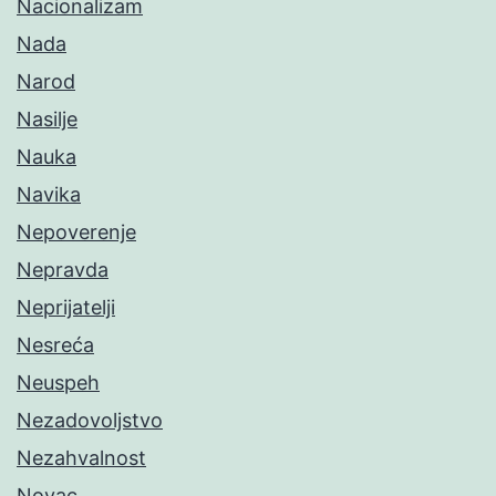
Nacionalizam
Nada
Narod
Nasilje
Nauka
Navika
Nepoverenje
Nepravda
Neprijatelji
Nesreća
Neuspeh
Nezadovoljstvo
Nezahvalnost
Novac