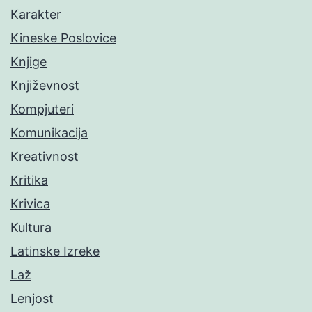
Karakter
Kineske Poslovice
Knjige
Književnost
Kompjuteri
Komunikacija
Kreativnost
Kritika
Krivica
Kultura
Latinske Izreke
Laž
Lenjost