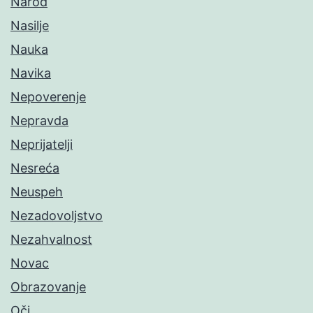
Narod
Nasilje
Nauka
Navika
Nepoverenje
Nepravda
Neprijatelji
Nesreća
Neuspeh
Nezadovoljstvo
Nezahvalnost
Novac
Obrazovanje
Oči