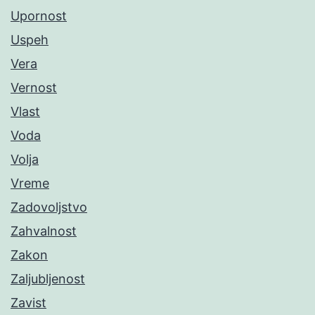
Upornost
Uspeh
Vera
Vernost
Vlast
Voda
Volja
Vreme
Zadovoljstvo
Zahvalnost
Zakon
Zaljubljenost
Zavist