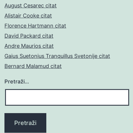
August Cesarec citat
Alistair Cooke citat
Florence Hartmann citat
David Packard citat
Andre Maurios citat
Gaius Suetonius Tranquillus Svetonije citat
Bernard Malamud citat
Pretraži…