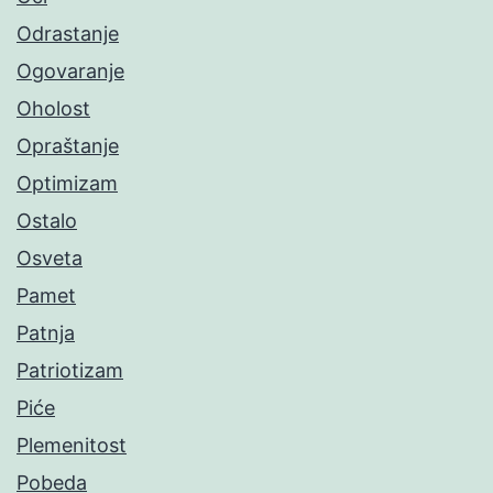
Odrastanje
Ogovaranje
Oholost
Opraštanje
Optimizam
Ostalo
Osveta
Pamet
Patnja
Patriotizam
Piće
Plemenitost
Pobeda