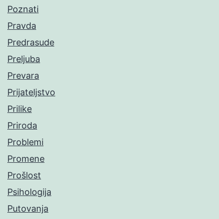
Poznati
Pravda
Predrasude
Preljuba
Prevara
Prijateljstvo
Prilike
Priroda
Problemi
Promene
Prošlost
Psihologija
Putovanja