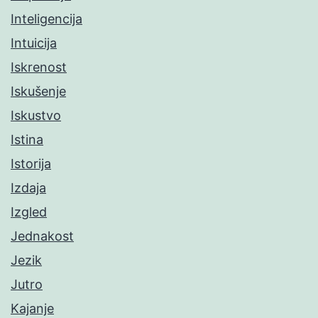
Inteligencija
Intuicija
Iskrenost
Iskušenje
Iskustvo
Istina
Istorija
Izdaja
Izgled
Jednakost
Jezik
Jutro
Kajanje