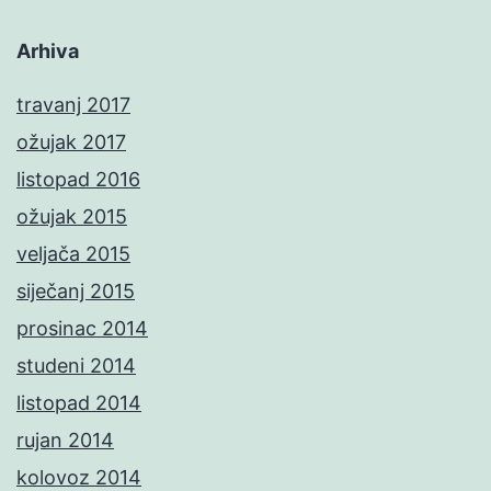
Arhiva
travanj 2017
ožujak 2017
listopad 2016
ožujak 2015
veljača 2015
siječanj 2015
prosinac 2014
studeni 2014
listopad 2014
rujan 2014
kolovoz 2014