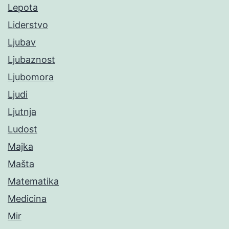
Lepota
Liderstvo
Ljubav
Ljubaznost
Ljubomora
Ljudi
Ljutnja
Ludost
Majka
Mašta
Matematika
Medicina
Mir