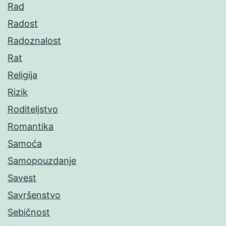
Rad
Radost
Radoznalost
Rat
Religija
Rizik
Roditeljstvo
Romantika
Samoća
Samopouzdanje
Savest
Savršenstvo
Sebičnost