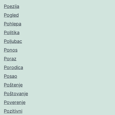
Poezija
Pogled
Pohlepa
Politika
Poljubac
Ponos
Poraz
Porodica
Posao
Poštenje
Poštovanje
Poverenje
Pozitivni