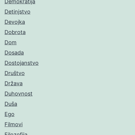
Demokratija
Detinjstvo
Devojka
Dobrota
Dom
Dosada
Dostojanstvo
Društvo
Država
Duhovnost
Duša
Ego
Filmovi
Filozofija