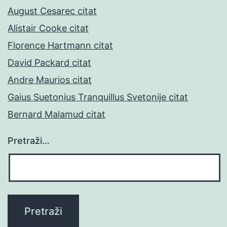
August Cesarec citat
Alistair Cooke citat
Florence Hartmann citat
David Packard citat
Andre Maurios citat
Gaius Suetonius Tranquillus Svetonije citat
Bernard Malamud citat
Pretraži…