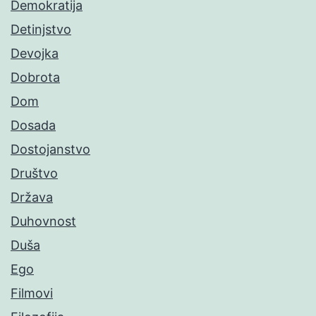
Demokratija
Detinjstvo
Devojka
Dobrota
Dom
Dosada
Dostojanstvo
Društvo
Država
Duhovnost
Duša
Ego
Filmovi