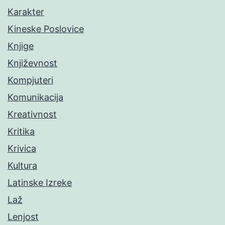
Karakter
Kineske Poslovice
Knjige
Književnost
Kompjuteri
Komunikacija
Kreativnost
Kritika
Krivica
Kultura
Latinske Izreke
Laž
Lenjost