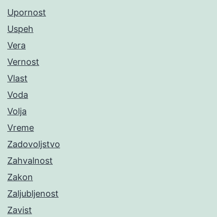
Upornost
Uspeh
Vera
Vernost
Vlast
Voda
Volja
Vreme
Zadovoljstvo
Zahvalnost
Zakon
Zaljubljenost
Zavist