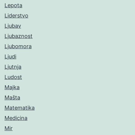
Lepota
Liderstvo
Ljubav
Ljubaznost
Ljubomora
Ljudi
Ljutnja
Ludost
Majka
Mašta
Matematika
Medicina
Mir