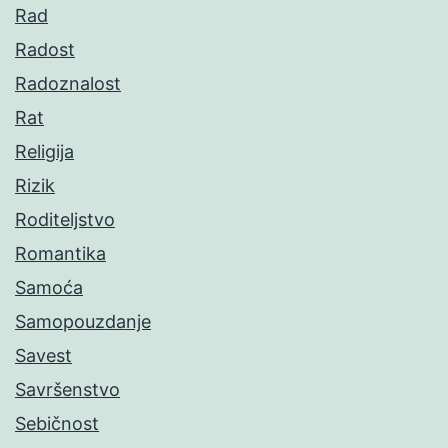
Rad
Radost
Radoznalost
Rat
Religija
Rizik
Roditeljstvo
Romantika
Samoća
Samopouzdanje
Savest
Savršenstvo
Sebičnost