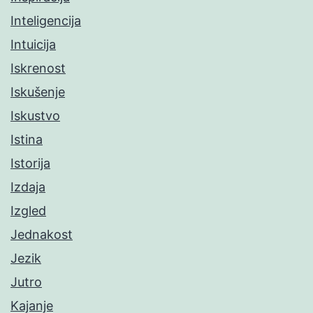
Inteligencija
Intuicija
Iskrenost
Iskušenje
Iskustvo
Istina
Istorija
Izdaja
Izgled
Jednakost
Jezik
Jutro
Kajanje