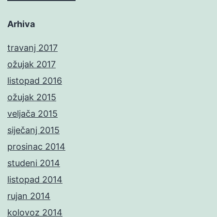
Arhiva
travanj 2017
ožujak 2017
listopad 2016
ožujak 2015
veljača 2015
siječanj 2015
prosinac 2014
studeni 2014
listopad 2014
rujan 2014
kolovoz 2014