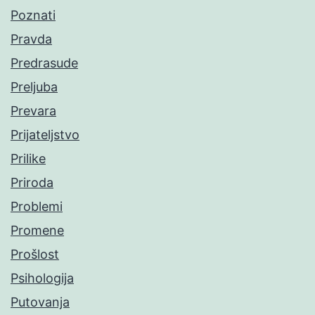
Poznati
Pravda
Predrasude
Preljuba
Prevara
Prijateljstvo
Prilike
Priroda
Problemi
Promene
Prošlost
Psihologija
Putovanja