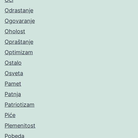
Odrastanje
Ogovaranje
Oholost
Opraštanje
Optimizam
Ostalo
Osveta
Pamet
Patnja
Patriotizam
Piće
Plemenitost
Pobeda