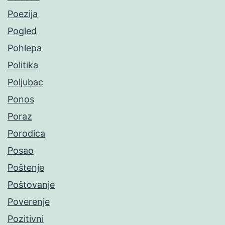
Poezija
Pogled
Pohlepa
Politika
Poljubac
Ponos
Poraz
Porodica
Posao
Poštenje
Poštovanje
Poverenje
Pozitivni