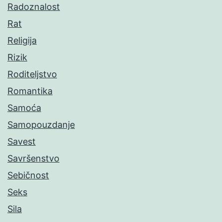
Radoznalost
Rat
Religija
Rizik
Roditeljstvo
Romantika
Samoća
Samopouzdanje
Savest
Savršenstvo
Sebičnost
Seks
Sila