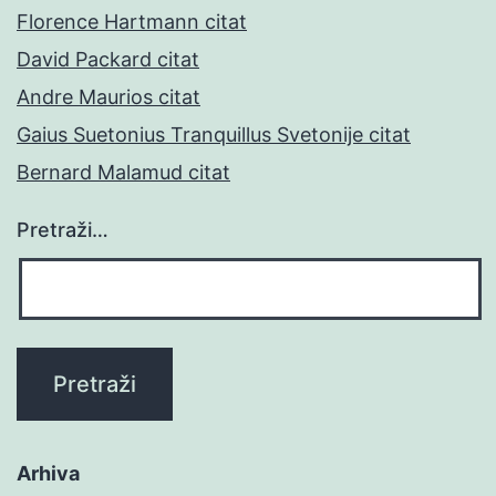
Florence Hartmann citat
David Packard citat
Andre Maurios citat
Gaius Suetonius Tranquillus Svetonije citat
Bernard Malamud citat
Pretraži…
Arhiva