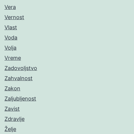
Vera
Vernost
Vlast
Voda
Volja
Vreme
Zadovoljstvo
Zahvalnost
Zakon
Zaljubljenost
Zavist
Zdravlje
Želje