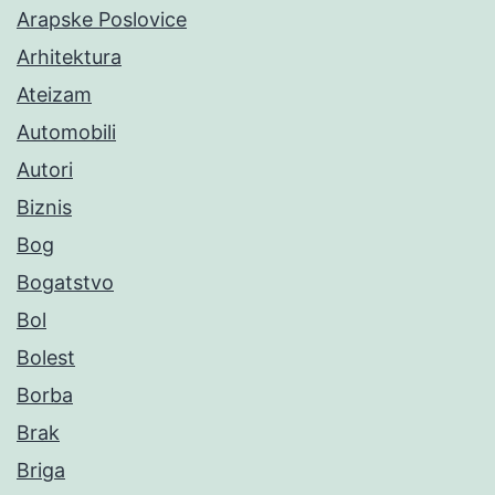
Arapske Poslovice
Arhitektura
Ateizam
Automobili
Autori
Biznis
Bog
Bogatstvo
Bol
Bolest
Borba
Brak
Briga