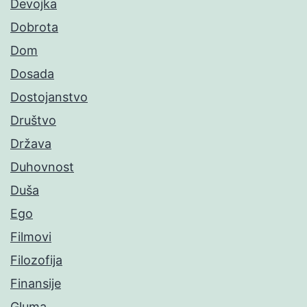
Devojka
Dobrota
Dom
Dosada
Dostojanstvo
Društvo
Država
Duhovnost
Duša
Ego
Filmovi
Filozofija
Finansije
Gluma