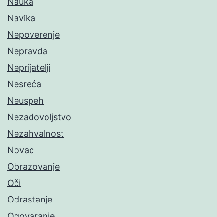
Nauka
Navika
Nepoverenje
Nepravda
Neprijatelji
Nesreća
Neuspeh
Nezadovoljstvo
Nezahvalnost
Novac
Obrazovanje
Oči
Odrastanje
Ogovaranje