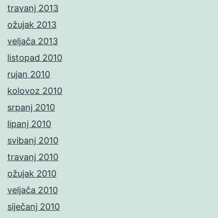
travanj 2013
ožujak 2013
veljača 2013
listopad 2010
rujan 2010
kolovoz 2010
srpanj 2010
lipanj 2010
svibanj 2010
travanj 2010
ožujak 2010
veljača 2010
siječanj 2010