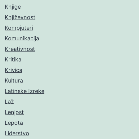
Knjige
Književnost
Kompjuteri
Komunikacija
Kreativnost
Kritika
Krivica
Kultura
Latinske Izreke
Laž
Lenjost
Lepota
Liderstvo