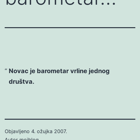
Novac je barometar vrline jednog
društva.
Objavljeno
4. ožujka 2007.
Autor
mojblog