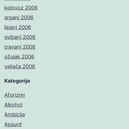
kolovoz 2006
srpanj 2006
lipanj 2006
svibanj 2006
travanj 2006
ožujak 2006
veljača 2006
Kategorije
Aforizmi
Alkohol
Ambicija
Apsurd