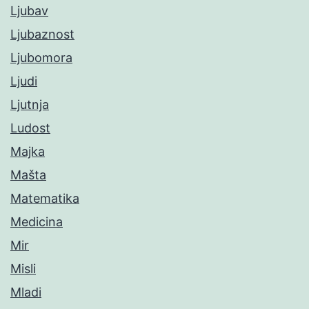
Ljubav
Ljubaznost
Ljubomora
Ljudi
Ljutnja
Ludost
Majka
Mašta
Matematika
Medicina
Mir
Misli
Mladi