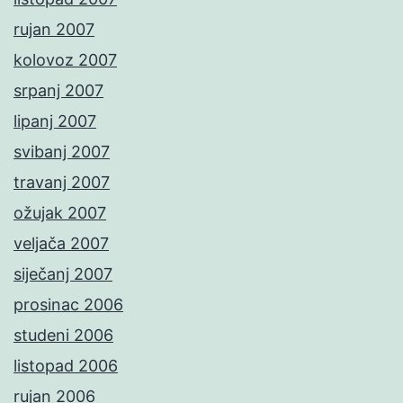
rujan 2007
kolovoz 2007
srpanj 2007
lipanj 2007
svibanj 2007
travanj 2007
ožujak 2007
veljača 2007
siječanj 2007
prosinac 2006
studeni 2006
listopad 2006
rujan 2006