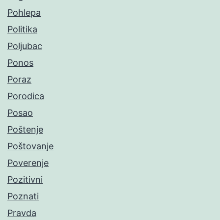
Pohlepa
Politika
Poljubac
Ponos
Poraz
Porodica
Posao
Poštenje
Poštovanje
Poverenje
Pozitivni
Poznati
Pravda