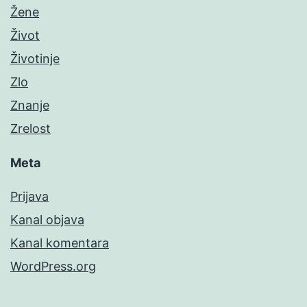
Žene
Život
Životinje
Zlo
Znanje
Zrelost
Meta
Prijava
Kanal objava
Kanal komentara
WordPress.org