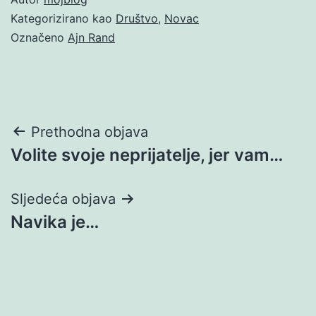
Kategorizirano kao
Društvo
,
Novac
Označeno
Ajn Rand
Navigacija
Prethodna objava
Volite svoje neprijatelje, jer vam…
objava
Sljedeća objava
Navika je…