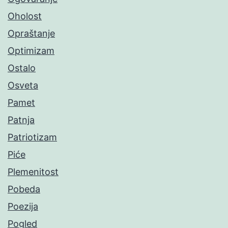
Oholost
Opraštanje
Optimizam
Ostalo
Osveta
Pamet
Patnja
Patriotizam
Piće
Plemenitost
Pobeda
Poezija
Pogled