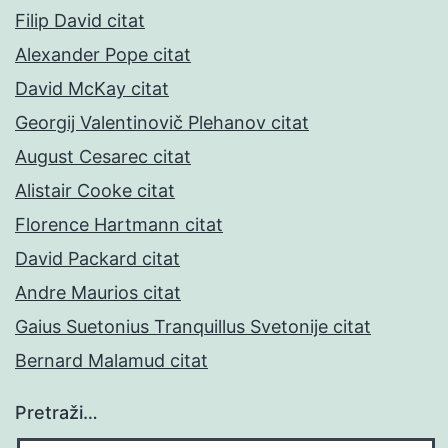
Filip David citat
Alexander Pope citat
David McKay citat
Georgij Valentinovič Plehanov citat
August Cesarec citat
Alistair Cooke citat
Florence Hartmann citat
David Packard citat
Andre Maurios citat
Gaius Suetonius Tranquillus Svetonije citat
Bernard Malamud citat
Pretraži…