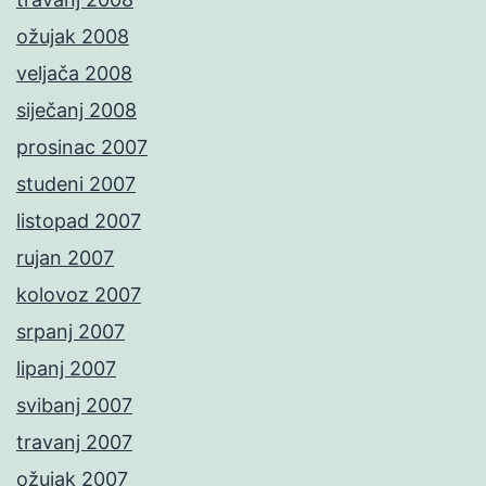
ožujak 2008
veljača 2008
siječanj 2008
prosinac 2007
studeni 2007
listopad 2007
rujan 2007
kolovoz 2007
srpanj 2007
lipanj 2007
svibanj 2007
travanj 2007
ožujak 2007