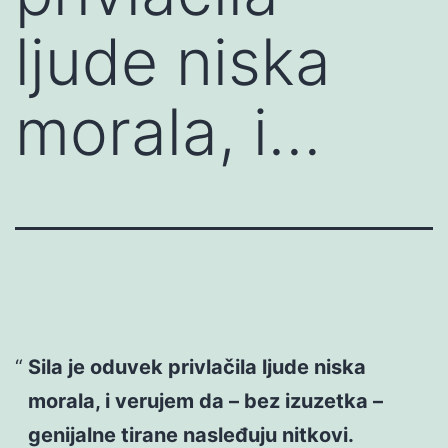
ljude niska
morala, i…
Sila je oduvek privlačila ljude niska
morala, i verujem da – bez izuzetka –
genijalne tirane nasleđuju nitkovi.