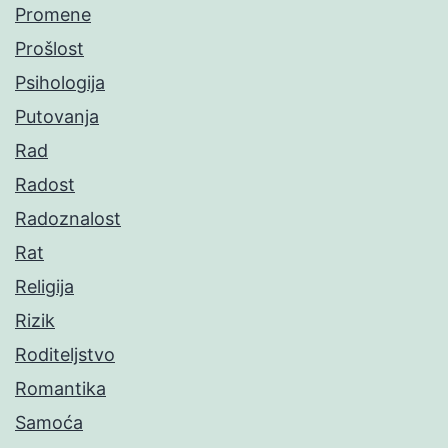
Promene
Prošlost
Psihologija
Putovanja
Rad
Radost
Radoznalost
Rat
Religija
Rizik
Roditeljstvo
Romantika
Samoća