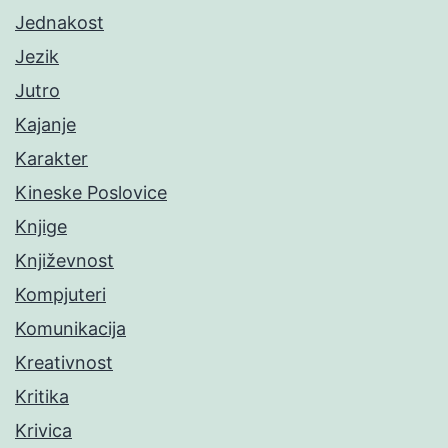
Jednakost
Jezik
Jutro
Kajanje
Karakter
Kineske Poslovice
Knjige
Književnost
Kompjuteri
Komunikacija
Kreativnost
Kritika
Krivica