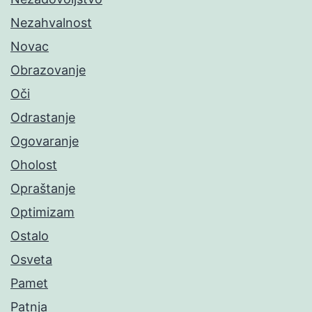
Nezahvalnost
Novac
Obrazovanje
Oči
Odrastanje
Ogovaranje
Oholost
Opraštanje
Optimizam
Ostalo
Osveta
Pamet
Patnja