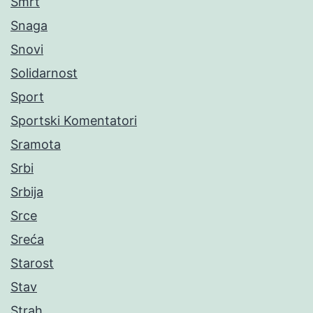
Smrt
Snaga
Snovi
Solidarnost
Sport
Sportski Komentatori
Sramota
Srbi
Srbija
Srce
Sreća
Starost
Stav
Strah