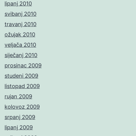
lipanj 2010
svibanj 2010
travanj 2010
ožujak 2010
veljača 2010
siječanj 2010
prosinac 2009
studeni 2009
listopad 2009
rujan 2009
kolovoz 2009
srpanj 2009
lipanj 2009