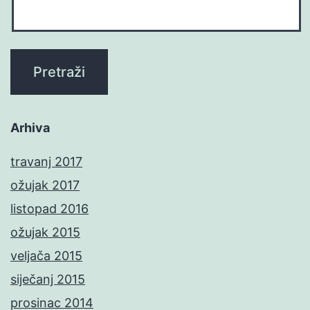
Arhiva
travanj 2017
ožujak 2017
listopad 2016
ožujak 2015
veljača 2015
siječanj 2015
prosinac 2014