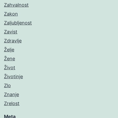
Zahvalnost
Zakon
Zaljubljenost
Zavist
Zdravlje
Želje
Žene
Život
Životinje
Zlo
Znanje
Zrelost
Meta