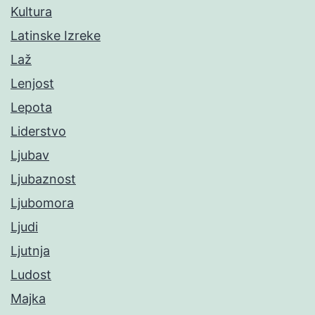
Kultura
Latinske Izreke
Laž
Lenjost
Lepota
Liderstvo
Ljubav
Ljubaznost
Ljubomora
Ljudi
Ljutnja
Ludost
Majka