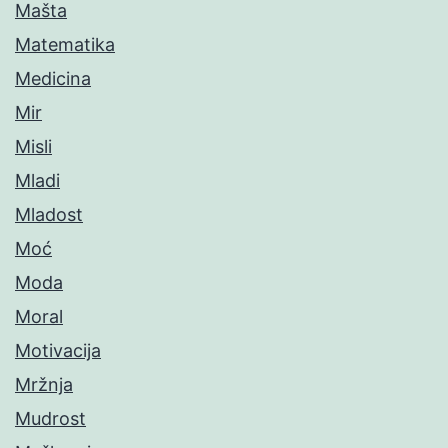
Mašta
Matematika
Medicina
Mir
Misli
Mladi
Mladost
Moć
Moda
Moral
Motivacija
Mržnja
Mudrost