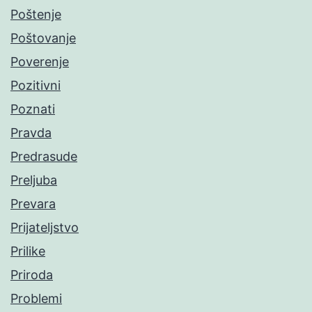
Poštenje
Poštovanje
Poverenje
Pozitivni
Poznati
Pravda
Predrasude
Preljuba
Prevara
Prijateljstvo
Prilike
Priroda
Problemi