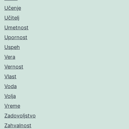
Učenje
Učitelj
Umetnost
Upornost
Uspeh
Vera
Vernost
Vlast
Voda
Volja
Vreme
Zadovoljstvo
Zahvalnost