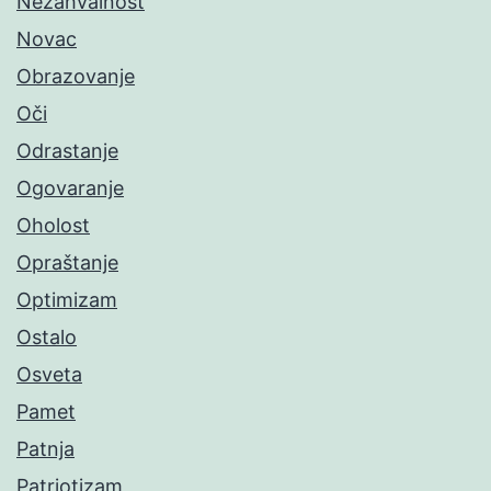
Nezahvalnost
Novac
Obrazovanje
Oči
Odrastanje
Ogovaranje
Oholost
Opraštanje
Optimizam
Ostalo
Osveta
Pamet
Patnja
Patriotizam