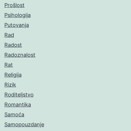
Prošlost
Psihologija
Putovanja
Rad
Radost
Radoznalost
Rat
Religija
Rizik
Roditeljstvo
Romantika
Samoća
Samopouzdanje