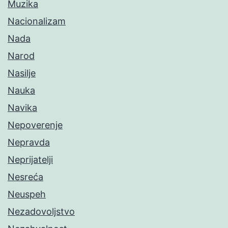
Muzika
Nacionalizam
Nada
Narod
Nasilje
Nauka
Navika
Nepoverenje
Nepravda
Neprijatelji
Nesreća
Neuspeh
Nezadovoljstvo