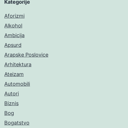
Kategorije
Aforizmi
Alkohol
Ambicija
Apsurd
Arapske Poslovice
Arhitektura
Ateizam
Automobili
Autori
Biznis
Bog
Bogatstvo