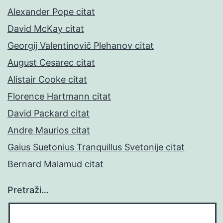
Alexander Pope citat
David McKay citat
Georgij Valentinovič Plehanov citat
August Cesarec citat
Alistair Cooke citat
Florence Hartmann citat
David Packard citat
Andre Maurios citat
Gaius Suetonius Tranquillus Svetonije citat
Bernard Malamud citat
Pretraži…