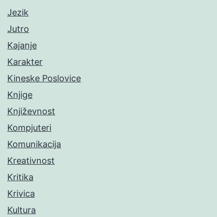
Jezik
Jutro
Kajanje
Karakter
Kineske Poslovice
Knjige
Književnost
Kompjuteri
Komunikacija
Kreativnost
Kritika
Krivica
Kultura