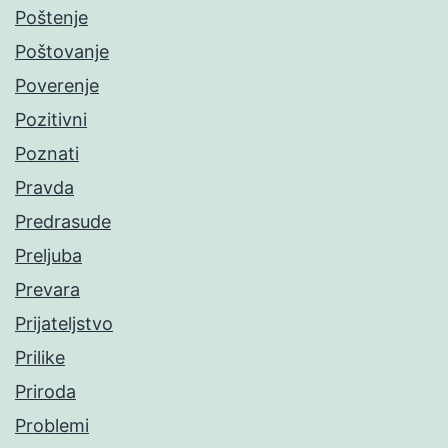
Poštenje
Poštovanje
Poverenje
Pozitivni
Poznati
Pravda
Predrasude
Preljuba
Prevara
Prijateljstvo
Prilike
Priroda
Problemi