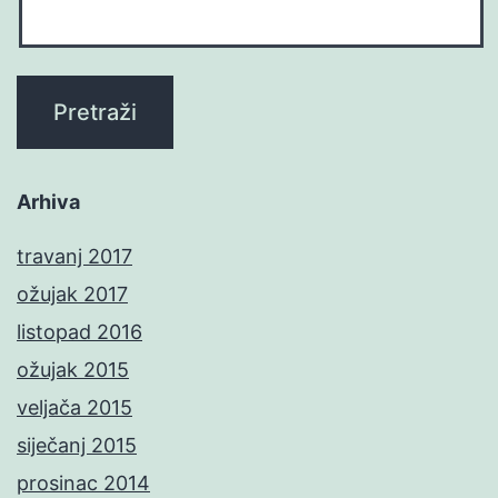
Arhiva
travanj 2017
ožujak 2017
listopad 2016
ožujak 2015
veljača 2015
siječanj 2015
prosinac 2014