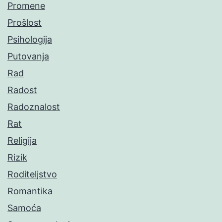
Promene
Prošlost
Psihologija
Putovanja
Rad
Radost
Radoznalost
Rat
Religija
Rizik
Roditeljstvo
Romantika
Samoća