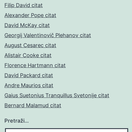
Filip David citat
Alexander Pope citat
David McKay citat
Georgij Valentinovič Plehanov citat
August Cesarec citat
Alistair Cooke citat
Florence Hartmann citat
David Packard citat
Andre Maurios citat
Gaius Suetonius Tranquillus Svetonije citat
Bernard Malamud citat
Pretraži…