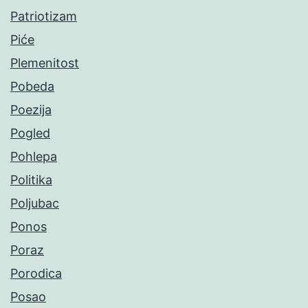
Patriotizam
Piće
Plemenitost
Pobeda
Poezija
Pogled
Pohlepa
Politika
Poljubac
Ponos
Poraz
Porodica
Posao