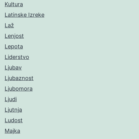
Kultura
Latinske Izreke
Laž
Lenjost
Lepota
Liderstvo
Ljubav
Ljubaznost
Ljubomora
Ljudi
Ljutnja
Ludost
Majka