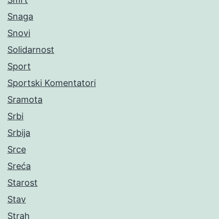
Snaga
Snovi
Solidarnost
Sport
Sportski Komentatori
Sramota
Srbi
Srbija
Srce
Sreća
Starost
Stav
Strah