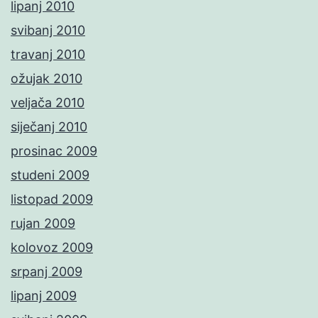
lipanj 2010
svibanj 2010
travanj 2010
ožujak 2010
veljača 2010
siječanj 2010
prosinac 2009
studeni 2009
listopad 2009
rujan 2009
kolovoz 2009
srpanj 2009
lipanj 2009