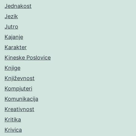
Jednakost
Jezik
Jutro
Kajanje
Karakter
Kineske Poslovice
Knjige
Književnost
Kompjuteri
Komunikacija
Kreativnost
Kritika
Krivica