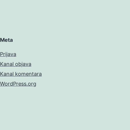
Meta
Prijava
Kanal objava
Kanal komentara
WordPress.org