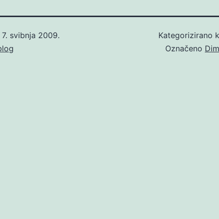
o
7. svibnja 2009.
Kategorizirano
blog
Označeno
Dimi