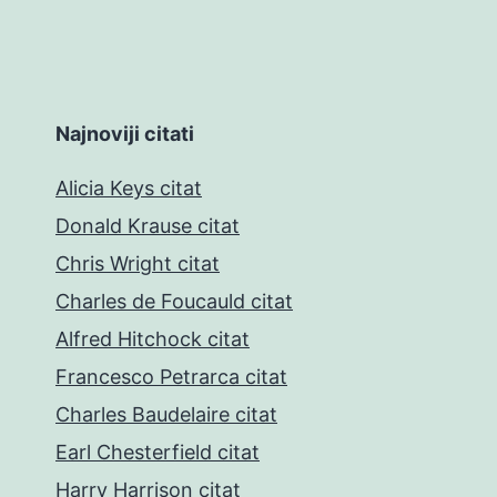
Najnoviji citati
Alicia Keys citat
Donald Krause citat
Chris Wright citat
Charles de Foucauld citat
Alfred Hitchock citat
Francesco Petrarca citat
Charles Baudelaire citat
Earl Chesterfield citat
Harry Harrison citat