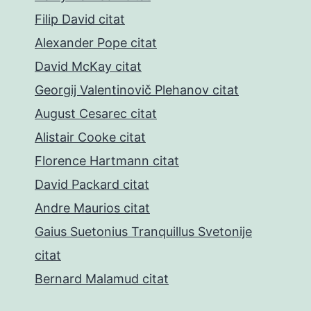
Filip David citat
Alexander Pope citat
David McKay citat
Georgij Valentinovič Plehanov citat
August Cesarec citat
Alistair Cooke citat
Florence Hartmann citat
David Packard citat
Andre Maurios citat
Gaius Suetonius Tranquillus Svetonije
citat
Bernard Malamud citat