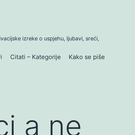
ivacijske izreke o uspjehu, ljubavi, sreći,
i
Citati – Kategorije
Kako se piše
i a ne