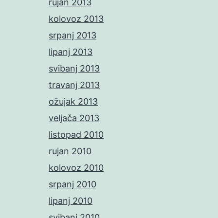
rujan 2013
kolovoz 2013
srpanj 2013
lipanj 2013
svibanj 2013
travanj 2013
ožujak 2013
veljača 2013
listopad 2010
rujan 2010
kolovoz 2010
srpanj 2010
lipanj 2010
svibanj 2010