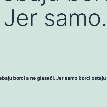
. Jer sam
baju borci a ne glasači. Jer samo borci ostaju