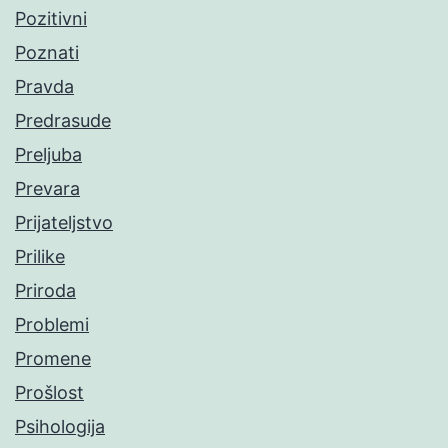
Pozitivni
Poznati
Pravda
Predrasude
Preljuba
Prevara
Prijateljstvo
Prilike
Priroda
Problemi
Promene
Prošlost
Psihologija