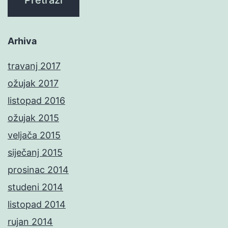
Arhiva
travanj 2017
ožujak 2017
listopad 2016
ožujak 2015
veljača 2015
siječanj 2015
prosinac 2014
studeni 2014
listopad 2014
rujan 2014