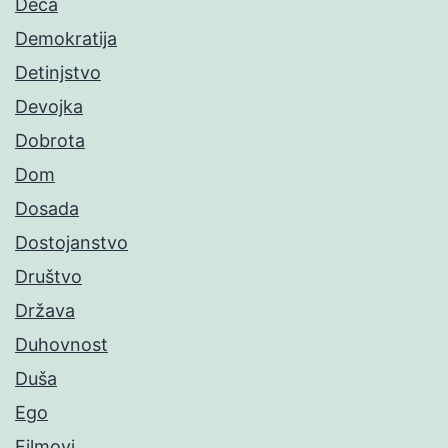
Deca
Demokratija
Detinjstvo
Devojka
Dobrota
Dom
Dosada
Dostojanstvo
Društvo
Država
Duhovnost
Duša
Ego
Filmovi