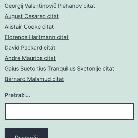
Georgij Valentinovič Plehanov citat
August Cesarec citat
Alistair Cooke citat
Florence Hartmann citat
David Packard citat
Andre Maurios citat
Gaius Suetonius Tranquillus Svetonije citat
Bernard Malamud citat
Pretraži…