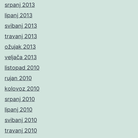
srpanj 2013
lipanj 2013
svibanj 2013
travanj 2013
ožujak 2013
veljača 2013
listopad 2010
rujan 2010
kolovoz 2010
srpanj 2010
lipanj 2010
svibanj 2010
travanj 2010