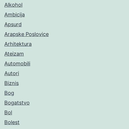
Alkohol
Ambicija
Apsurd
Arapske Poslovice
Arhitektura
Ateizam
Automobili
Autori
Biznis
Bog
Bogatstvo
Bol
Bolest