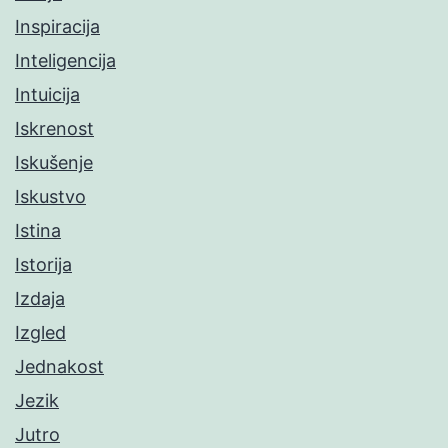
Inspiracija
Inteligencija
Intuicija
Iskrenost
Iskušenje
Iskustvo
Istina
Istorija
Izdaja
Izgled
Jednakost
Jezik
Jutro