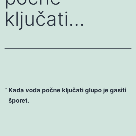
ključati…
Kada voda počne ključati glupo je gasiti
šporet.