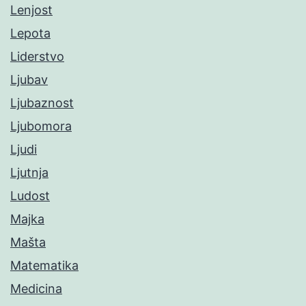
Lenjost
Lepota
Liderstvo
Ljubav
Ljubaznost
Ljubomora
Ljudi
Ljutnja
Ludost
Majka
Mašta
Matematika
Medicina