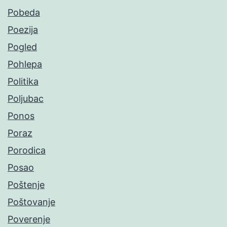
Pobeda
Poezija
Pogled
Pohlepa
Politika
Poljubac
Ponos
Poraz
Porodica
Posao
Poštenje
Poštovanje
Poverenje