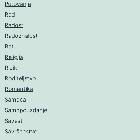
Putovanja
Rad
Radost
Radoznalost
Rat
Religija
Rizik
Roditeljstvo
Romantika
Samoća
Samopouzdanje
Savest
Savršenstvo