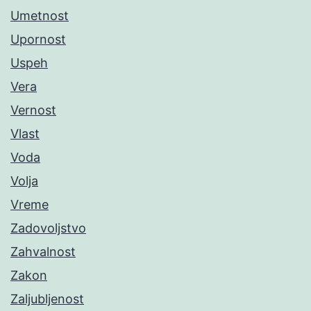
Umetnost
Upornost
Uspeh
Vera
Vernost
Vlast
Voda
Volja
Vreme
Zadovoljstvo
Zahvalnost
Zakon
Zaljubljenost