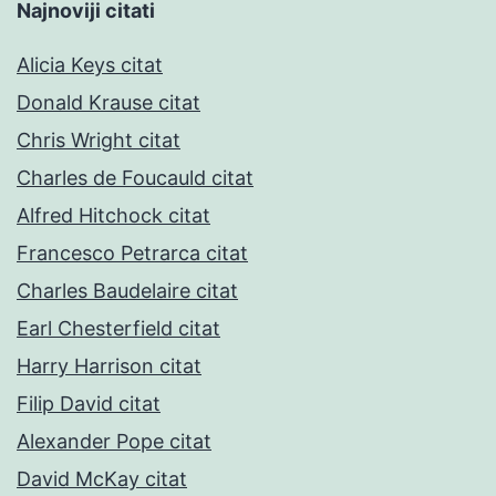
Najnoviji citati
Alicia Keys citat
Donald Krause citat
Chris Wright citat
Charles de Foucauld citat
Alfred Hitchock citat
Francesco Petrarca citat
Charles Baudelaire citat
Earl Chesterfield citat
Harry Harrison citat
Filip David citat
Alexander Pope citat
David McKay citat