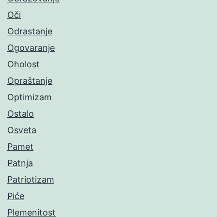
Oči
Odrastanje
Ogovaranje
Oholost
Opraštanje
Optimizam
Ostalo
Osveta
Pamet
Patnja
Patriotizam
Piće
Plemenitost