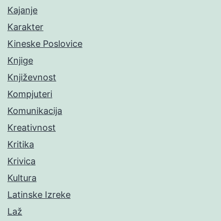
Kajanje
Karakter
Kineske Poslovice
Knjige
Književnost
Kompjuteri
Komunikacija
Kreativnost
Kritika
Krivica
Kultura
Latinske Izreke
Laž