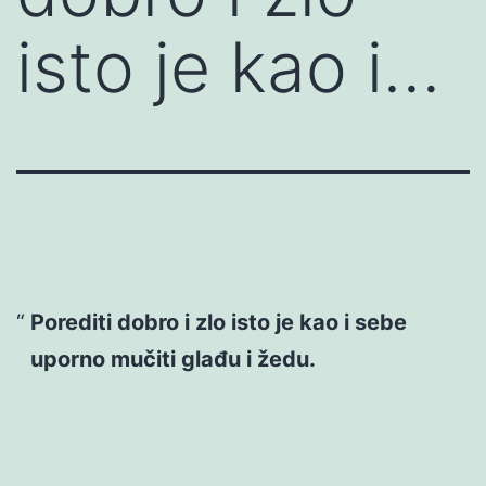
isto je kao i…
Porediti dobro i zlo isto je kao i sebe
uporno mučiti glađu i žedu.