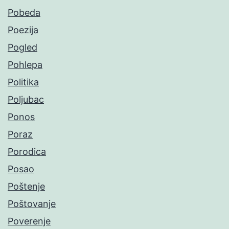
Pobeda
Poezija
Pogled
Pohlepa
Politika
Poljubac
Ponos
Poraz
Porodica
Posao
Poštenje
Poštovanje
Poverenje