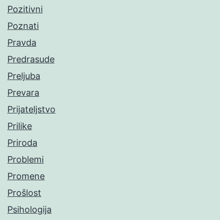
Pozitivni
Poznati
Pravda
Predrasude
Preljuba
Prevara
Prijateljstvo
Prilike
Priroda
Problemi
Promene
Prošlost
Psihologija