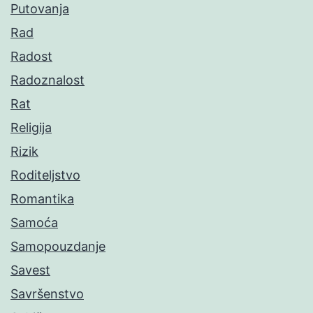
Putovanja
Rad
Radost
Radoznalost
Rat
Religija
Rizik
Roditeljstvo
Romantika
Samoća
Samopouzdanje
Savest
Savršenstvo