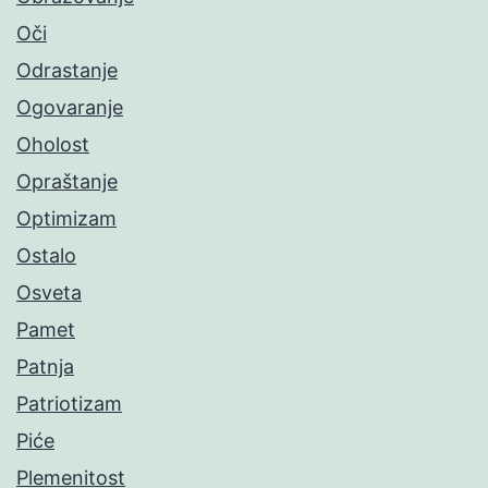
Oči
Odrastanje
Ogovaranje
Oholost
Opraštanje
Optimizam
Ostalo
Osveta
Pamet
Patnja
Patriotizam
Piće
Plemenitost