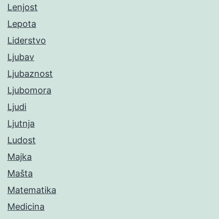
Lenjost
Lepota
Liderstvo
Ljubav
Ljubaznost
Ljubomora
Ljudi
Ljutnja
Ludost
Majka
Mašta
Matematika
Medicina