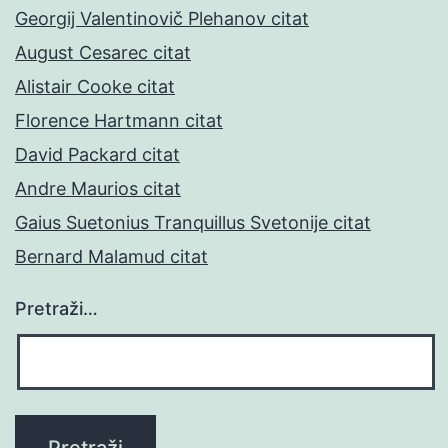
Georgij Valentinovič Plehanov citat
August Cesarec citat
Alistair Cooke citat
Florence Hartmann citat
David Packard citat
Andre Maurios citat
Gaius Suetonius Tranquillus Svetonije citat
Bernard Malamud citat
Pretraži…