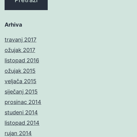
Arhiva
travanj 2017
ožujak 2017
listopad 2016
ožujak 2015
veljača 2015
siječanj 2015
prosinac 2014
studeni 2014
listopad 2014
rujan 2014