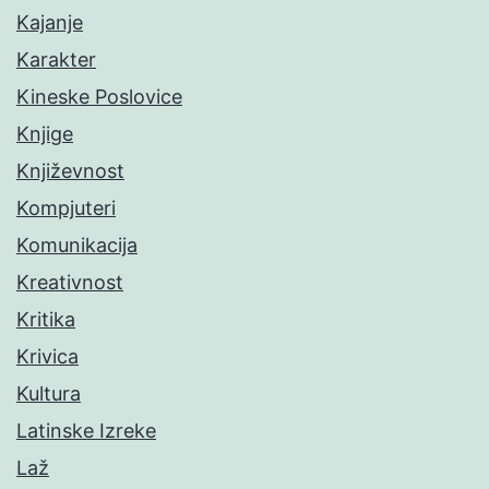
Kajanje
Karakter
Kineske Poslovice
Knjige
Književnost
Kompjuteri
Komunikacija
Kreativnost
Kritika
Krivica
Kultura
Latinske Izreke
Laž