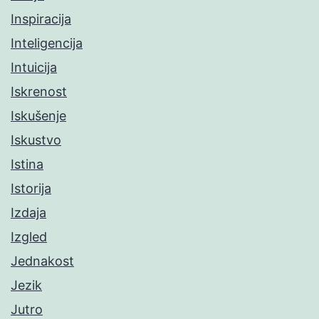
Inspiracija
Inteligencija
Intuicija
Iskrenost
Iskušenje
Iskustvo
Istina
Istorija
Izdaja
Izgled
Jednakost
Jezik
Jutro