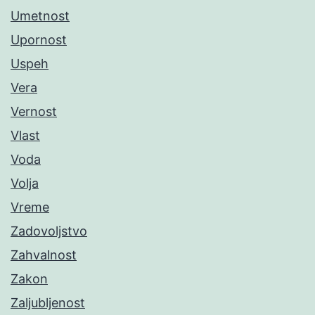
Umetnost
Upornost
Uspeh
Vera
Vernost
Vlast
Voda
Volja
Vreme
Zadovoljstvo
Zahvalnost
Zakon
Zaljubljenost