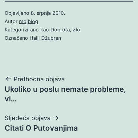
Objavljeno
8. srpnja 2010.
Autor
mojblog
Kategorizirano kao
Dobrota
,
Zlo
Označeno
Halil Džubran
Navigacija
Prethodna objava
Ukoliko u poslu nemate probleme,
objava
vi…
Sljedeća objava
Citati O Putovanjima