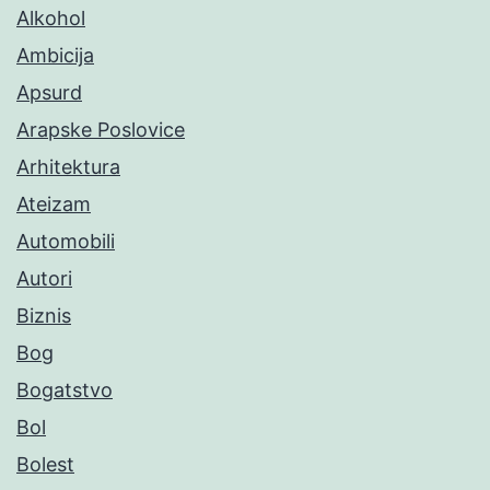
Alkohol
Ambicija
Apsurd
Arapske Poslovice
Arhitektura
Ateizam
Automobili
Autori
Biznis
Bog
Bogatstvo
Bol
Bolest