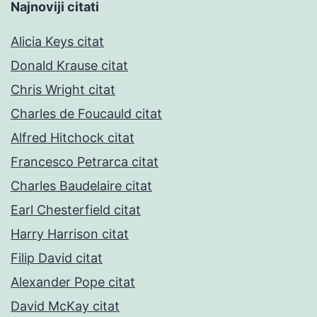
Najnoviji citati
Alicia Keys citat
Donald Krause citat
Chris Wright citat
Charles de Foucauld citat
Alfred Hitchock citat
Francesco Petrarca citat
Charles Baudelaire citat
Earl Chesterfield citat
Harry Harrison citat
Filip David citat
Alexander Pope citat
David McKay citat