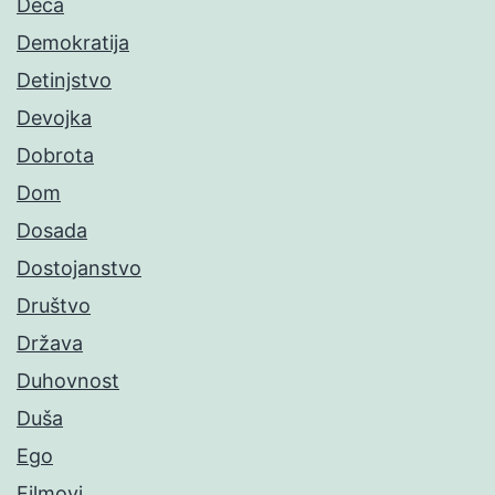
Deca
Demokratija
Detinjstvo
Devojka
Dobrota
Dom
Dosada
Dostojanstvo
Društvo
Država
Duhovnost
Duša
Ego
Filmovi