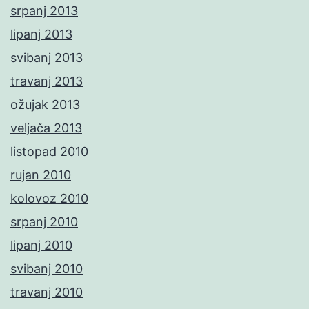
srpanj 2013
lipanj 2013
svibanj 2013
travanj 2013
ožujak 2013
veljača 2013
listopad 2010
rujan 2010
kolovoz 2010
srpanj 2010
lipanj 2010
svibanj 2010
travanj 2010