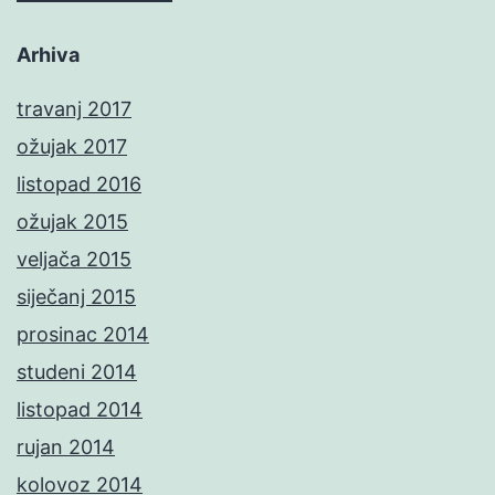
Arhiva
travanj 2017
ožujak 2017
listopad 2016
ožujak 2015
veljača 2015
siječanj 2015
prosinac 2014
studeni 2014
listopad 2014
rujan 2014
kolovoz 2014