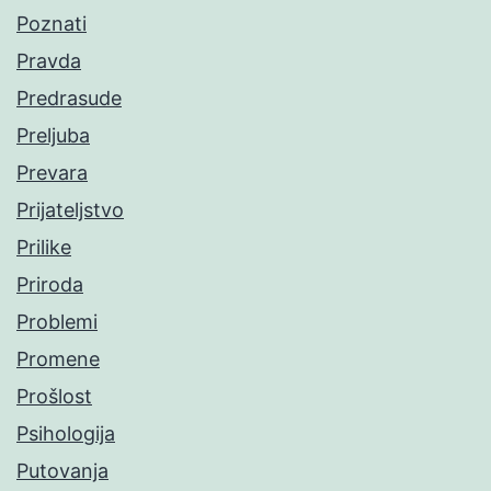
Poznati
Pravda
Predrasude
Preljuba
Prevara
Prijateljstvo
Prilike
Priroda
Problemi
Promene
Prošlost
Psihologija
Putovanja