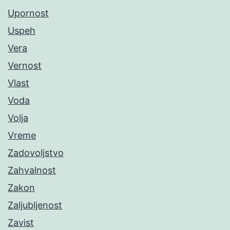
Upornost
Uspeh
Vera
Vernost
Vlast
Voda
Volja
Vreme
Zadovoljstvo
Zahvalnost
Zakon
Zaljubljenost
Zavist