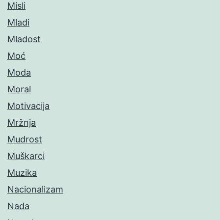
Misli
Mladi
Mladost
Moć
Moda
Moral
Motivacija
Mržnja
Mudrost
Muškarci
Muzika
Nacionalizam
Nada