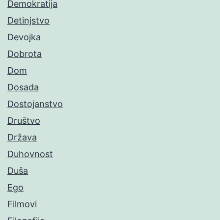
Demokratija
Detinjstvo
Devojka
Dobrota
Dom
Dosada
Dostojanstvo
Društvo
Država
Duhovnost
Duša
Ego
Filmovi