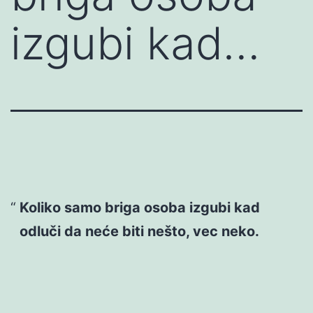
izgubi kad…
Koliko samo briga osoba izgubi kad
odluči da neće biti nešto, vec neko.