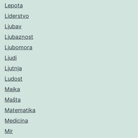
Lepota
Liderstvo
Ljubav
Ljubaznost
Ljubomora
Ljudi
Ljutnja
Ludost
Majka
Mašta
Matematika
Medicina
Mir