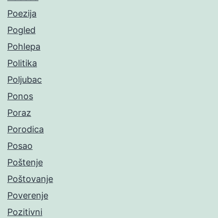
Poezija
Pogled
Pohlepa
Politika
Poljubac
Ponos
Poraz
Porodica
Posao
Poštenje
Poštovanje
Poverenje
Pozitivni