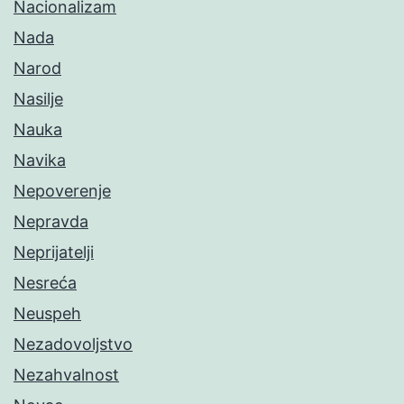
Nacionalizam
Nada
Narod
Nasilje
Nauka
Navika
Nepoverenje
Nepravda
Neprijatelji
Nesreća
Neuspeh
Nezadovoljstvo
Nezahvalnost