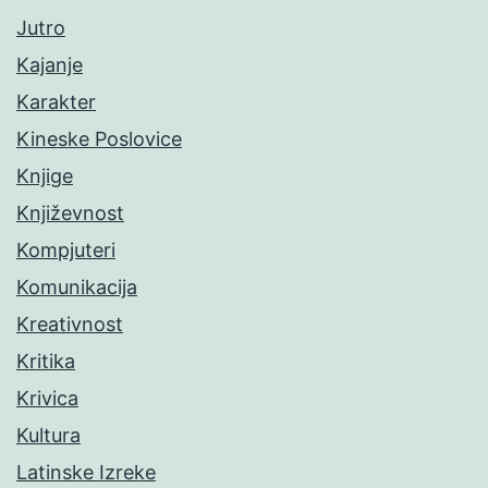
Jutro
Kajanje
Karakter
Kineske Poslovice
Knjige
Književnost
Kompjuteri
Komunikacija
Kreativnost
Kritika
Krivica
Kultura
Latinske Izreke