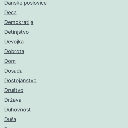
Danske poslovice
Deca
Demokratija
Detinjstvo
Devojka
Dobrota
Dom
Dosada
Dostojanstvo
Društvo
Država
Duhovnost
Duša