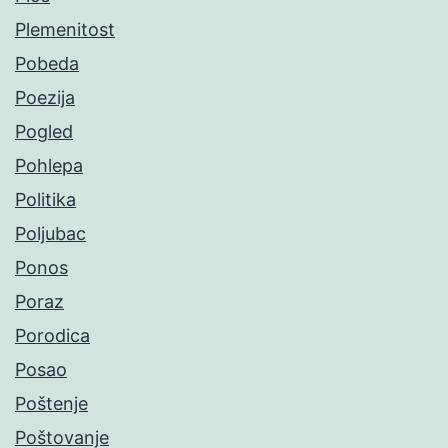
Plemenitost
Pobeda
Poezija
Pogled
Pohlepa
Politika
Poljubac
Ponos
Poraz
Porodica
Posao
Poštenje
Poštovanje