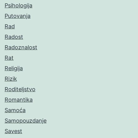
Psihologija
Putovanja
Rad
Radost
Radoznalost
Rat
Religija
Rizik
Roditeljstvo
Romantika
Samoća
Samopouzdanje
Savest