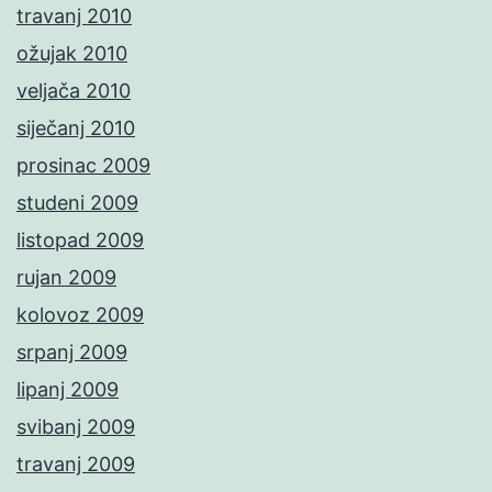
travanj 2010
ožujak 2010
veljača 2010
siječanj 2010
prosinac 2009
studeni 2009
listopad 2009
rujan 2009
kolovoz 2009
srpanj 2009
lipanj 2009
svibanj 2009
travanj 2009