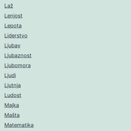
Laž
Lenjost
Lepota
Liderstvo
Ljubav
Ljubaznost
Ljubomora
Ljudi
Ljutnja
Ludost
Majka
Mašta
Matematika