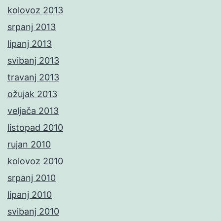
kolovoz 2013
srpanj 2013
lipanj 2013
svibanj 2013
travanj 2013
ožujak 2013
veljača 2013
listopad 2010
rujan 2010
kolovoz 2010
srpanj 2010
lipanj 2010
svibanj 2010