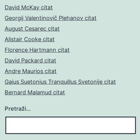
David McKay citat
Georgij Valentinovič Plehanov citat
August Cesarec citat
Alistair Cooke citat
Florence Hartmann citat
David Packard citat
Andre Maurios citat
Gaius Suetonius Tranquillus Svetonije citat
Bernard Malamud citat
Pretraži…