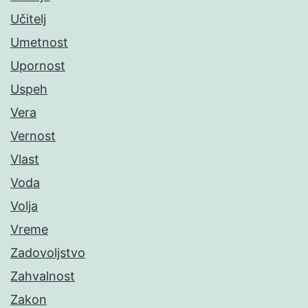
Učitelj
Umetnost
Upornost
Uspeh
Vera
Vernost
Vlast
Voda
Volja
Vreme
Zadovoljstvo
Zahvalnost
Zakon