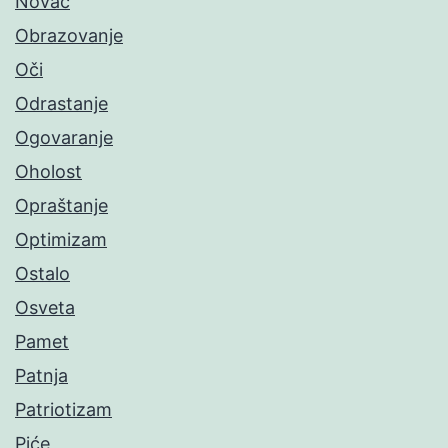
Novac
Obrazovanje
Oči
Odrastanje
Ogovaranje
Oholost
Opraštanje
Optimizam
Ostalo
Osveta
Pamet
Patnja
Patriotizam
Piće