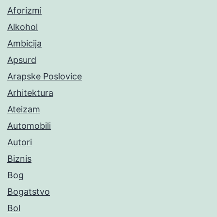
Aforizmi
Alkohol
Ambicija
Apsurd
Arapske Poslovice
Arhitektura
Ateizam
Automobili
Autori
Biznis
Bog
Bogatstvo
Bol