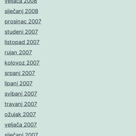
veljača 2008
siječanj 2008
prosinac 2007
studeni 2007
listopad 2007
rujan 2007
kolovoz 2007
srpanj 2007
lipanj 2007
svibanj 2007
travanj 2007
ožujak 2007
veljača 2007
siječanj 2007