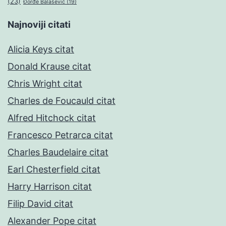
(23)
Đorđe Balašević
(19)
Najnoviji citati
Alicia Keys citat
Donald Krause citat
Chris Wright citat
Charles de Foucauld citat
Alfred Hitchock citat
Francesco Petrarca citat
Charles Baudelaire citat
Earl Chesterfield citat
Harry Harrison citat
Filip David citat
Alexander Pope citat