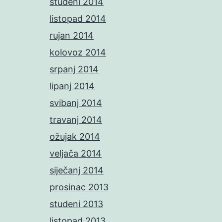
studeni 2014
listopad 2014
rujan 2014
kolovoz 2014
srpanj 2014
lipanj 2014
svibanj 2014
travanj 2014
ožujak 2014
veljača 2014
siječanj 2014
prosinac 2013
studeni 2013
listopad 2013