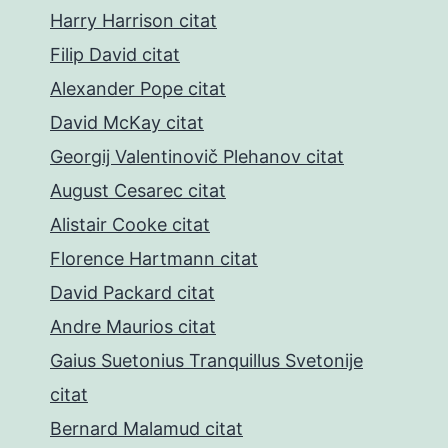
Harry Harrison citat
Filip David citat
Alexander Pope citat
David McKay citat
Georgij Valentinovič Plehanov citat
August Cesarec citat
Alistair Cooke citat
Florence Hartmann citat
David Packard citat
Andre Maurios citat
Gaius Suetonius Tranquillus Svetonije
citat
Bernard Malamud citat