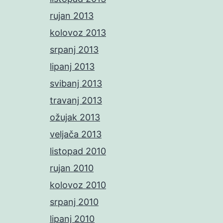
rujan 2013
kolovoz 2013
srpanj 2013
lipanj 2013
svibanj 2013
travanj 2013
ožujak 2013
veljača 2013
listopad 2010
rujan 2010
kolovoz 2010
srpanj 2010
lipanj 2010