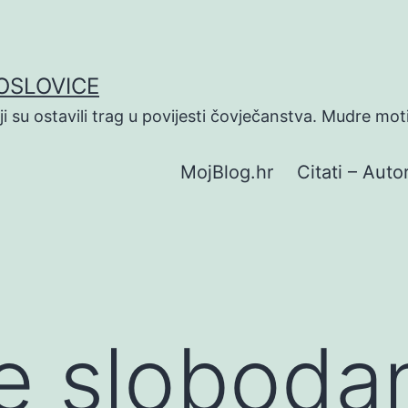
POSLOVICE
koji su ostavili trag u povijesti čovječanstva. Mudre mot
MojBlog.hr
Citati – Autor
e sloboda