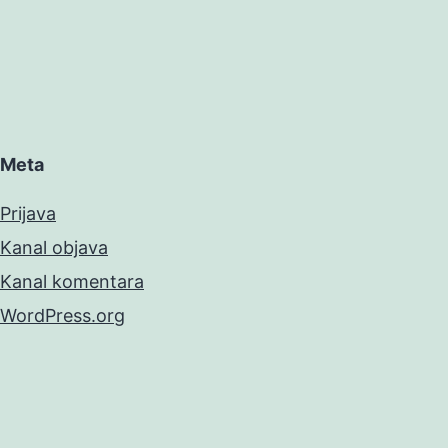
Meta
Prijava
Kanal objava
Kanal komentara
WordPress.org