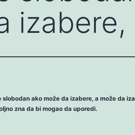
 izabere,
e slobodan ako može da izabere, a može da iz
ljno zna da bi mogao da uporedi.